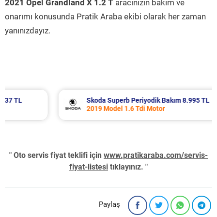
2021 Opel Grandland X 1.2 T
aracınızın bakım ve
onarımı konusunda Pratik Araba ekibi olarak her zaman
yanınızdayız.
Skoda Superb Periyodik Bakım 8.995 TL
2019 Model 1.6 Tdi Motor
" Oto servis fiyat teklifi için
www.pratikaraba.com/servis-
fiyat-listesi
tıklayınız. "
Paylaş