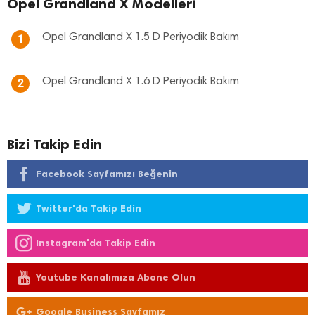
Opel Grandland X Modelleri
Opel Grandland X 1.5 D Periyodik Bakım
1
Opel Grandland X 1.6 D Periyodik Bakım
2
Bizi Takip Edin
Facebook Sayfamızı Beğenin
Twitter'da Takip Edin
Instagram'da Takip Edin
Youtube Kanalımıza Abone Olun
Google Business Sayfamız