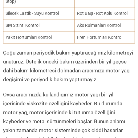
Stop)
Silecek Lastik - Suyu Kontrol
Rot Başı - Rot Kolu Kontrol
Sıvı Sızıntı Kontrol
Aks Rulmanları Kontrol
Yakıt Hortumları Kontrol
Fren Hortumları Kontrol
Çoğu zaman periyodik bakım yaptıracağımız kilometreyi
unuturuz. Üstelik önceki bakım üzerinden bir yıl geçse
dahi bakım kilometresi dolmadan aracımıza motor yağ
değişimi ve periyodik bakım yaptırmayız.
Oysa aracımızda kullandığımız motor yağı bir yıl
içerisinde viskozite özelliğini kaybeder. Bu durumda
motor yağ, motor içerisinde ki tutunma özelliğini
kaybeder ve metal sürtünmeleri başlar. Bunun anlamı
yakın zamanda motor sisteminde çok ciddi hasarlar