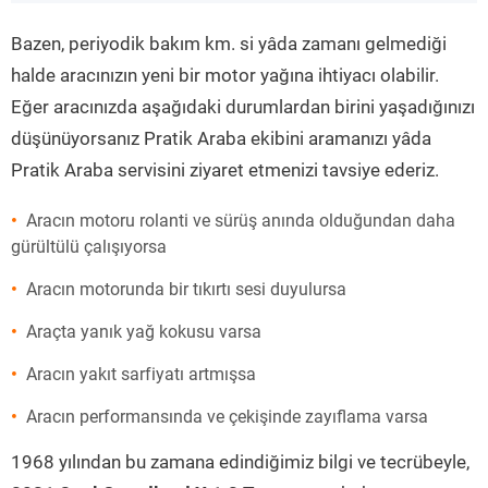
”
Bazen, periyodik bakım km. si yâda zamanı gelmediği
halde aracınızın yeni bir motor yağına ihtiyacı olabilir.
Eğer aracınızda aşağıdaki durumlardan birini yaşadığınızı
düşünüyorsanız Pratik Araba ekibini aramanızı yâda
Pratik Araba servisini ziyaret etmenizi tavsiye ederiz.
Aracın motoru rolanti ve sürüş anında olduğundan daha
gürültülü çalışıyorsa
Aracın motorunda bir tıkırtı sesi duyulursa
Araçta yanık yağ kokusu varsa
Aracın yakıt sarfiyatı artmışsa
Aracın performansında ve çekişinde zayıflama varsa
1968 yılından bu zamana edindiğimiz bilgi ve tecrübeyle,