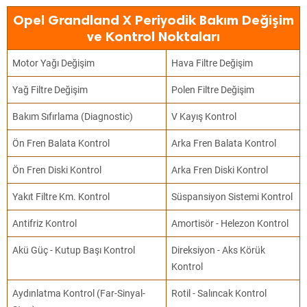
Opel Grandland X Periyodik Bakım Değişim
ve Kontrol Noktaları
Motor Yağı Değişim
Hava Filtre Değişim
Yağ Filtre Değişim
Polen Filtre Değişim
Bakım Sıfırlama (Diagnostic)
V Kayış Kontrol
Ön Fren Balata Kontrol
Arka Fren Balata Kontrol
Ön Fren Diski Kontrol
Arka Fren Diski Kontrol
Yakıt Filtre Km. Kontrol
Süspansiyon Sistemi Kontrol
Antifriz Kontrol
Amortisör - Helezon Kontrol
Akü Güç - Kutup Başı Kontrol
Direksiyon - Aks Körük
Kontrol
Aydınlatma Kontrol (Far-Sinyal-
Rotil - Salıncak Kontrol