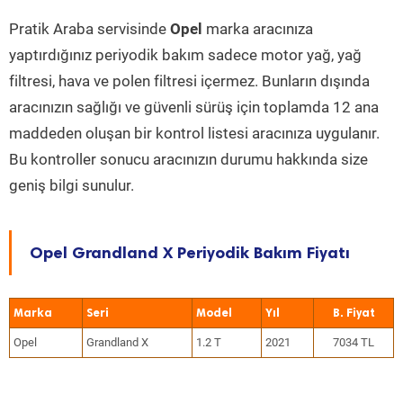
Pratik Araba servisinde
Opel
marka aracınıza
yaptırdığınız periyodik bakım sadece motor yağ, yağ
filtresi, hava ve polen filtresi içermez. Bunların dışında
aracınızın sağlığı ve güvenli sürüş için toplamda 12 ana
maddeden oluşan bir kontrol listesi aracınıza uygulanır.
Bu kontroller sonucu aracınızın durumu hakkında size
geniş bilgi sunulur.
Opel Grandland X Periyodik Bakım Fiyatı
Marka
Seri
Model
Yıl
Opel
Grandland X
1.2 T
2021
7034 TL