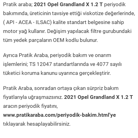
Pratik araba;
2021 Opel Grandland X 1.2 T
periyodik
bakımında, üreticinin tavsiye ettiği viskotize değerlerinde,
( API - ACEA - ILSAC) kalite standart belgesine sahip
motor yağ kullanır. Değişim yapılacak filtre gurubundaki
tüm yedek parçaların OEM kodlu bulunur.
Ayrıca Pratik Araba, periyodik bakım ve onarım
işlemlerini; TS 12047 standartlarında ve 4077 sayılı
tüketici koruma kanunu uyarınca gerçekleştirir.
Pratik Araba, sonradan ortaya çıkan sürpriz bakım
fiyatlarıyla uğraşmazsınız.
2021 Opel Grandland X 1.2 T
aracın periyodik fiyatını,
www.pratikaraba.com/periyodik-bakim.html'ye
tıklayarak hesaplayabilirsiniz.