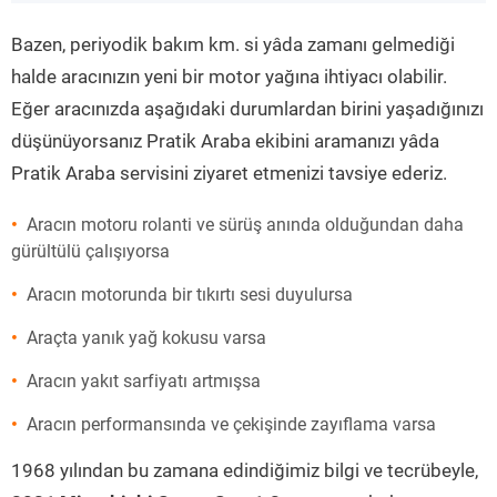
”
Bazen, periyodik bakım km. si yâda zamanı gelmediği
halde aracınızın yeni bir motor yağına ihtiyacı olabilir.
Eğer aracınızda aşağıdaki durumlardan birini yaşadığınızı
düşünüyorsanız Pratik Araba ekibini aramanızı yâda
Pratik Araba servisini ziyaret etmenizi tavsiye ederiz.
Aracın motoru rolanti ve sürüş anında olduğundan daha
gürültülü çalışıyorsa
Aracın motorunda bir tıkırtı sesi duyulursa
Araçta yanık yağ kokusu varsa
Aracın yakıt sarfiyatı artmışsa
Aracın performansında ve çekişinde zayıflama varsa
1968 yılından bu zamana edindiğimiz bilgi ve tecrübeyle,