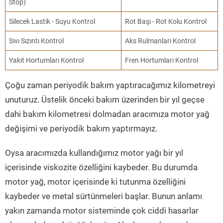
Stop)
Silecek Lastik - Suyu Kontrol
Rot Başı - Rot Kolu Kontrol
Sıvı Sızıntı Kontrol
Aks Rulmanları Kontrol
Yakıt Hortumları Kontrol
Fren Hortumları Kontrol
Çoğu zaman periyodik bakım yaptıracağımız kilometreyi
unuturuz. Üstelik önceki bakım üzerinden bir yıl geçse
dahi bakım kilometresi dolmadan aracımıza motor yağ
değişimi ve periyodik bakım yaptırmayız.
Oysa aracımızda kullandığımız motor yağı bir yıl
içerisinde viskozite özelliğini kaybeder. Bu durumda
motor yağ, motor içerisinde ki tutunma özelliğini
kaybeder ve metal sürtünmeleri başlar. Bunun anlamı
yakın zamanda motor sisteminde çok ciddi hasarlar