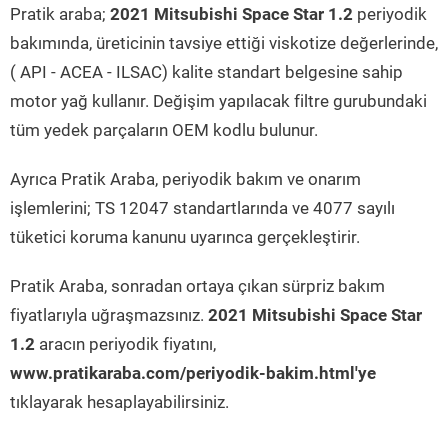
Pratik araba;
2021 Mitsubishi Space Star 1.2
periyodik
bakımında, üreticinin tavsiye ettiği viskotize değerlerinde,
( API - ACEA - ILSAC) kalite standart belgesine sahip
motor yağ kullanır. Değişim yapılacak filtre gurubundaki
tüm yedek parçaların OEM kodlu bulunur.
Ayrıca Pratik Araba, periyodik bakım ve onarım
işlemlerini; TS 12047 standartlarında ve 4077 sayılı
tüketici koruma kanunu uyarınca gerçekleştirir.
Pratik Araba, sonradan ortaya çıkan sürpriz bakım
fiyatlarıyla uğraşmazsınız.
2021 Mitsubishi Space Star
1.2
aracın periyodik fiyatını,
www.pratikaraba.com/periyodik-bakim.html'ye
tıklayarak hesaplayabilirsiniz.