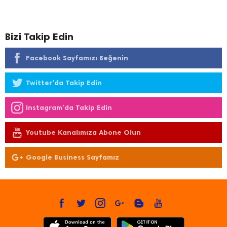
Bizi Takip Edin
Facebook Sayfamızı Beğenin
Twitter'da Takip Edin
Instagram'da Takip Edin
Youtube Kanalımıza Abone Olun
Google Business Sayfamız