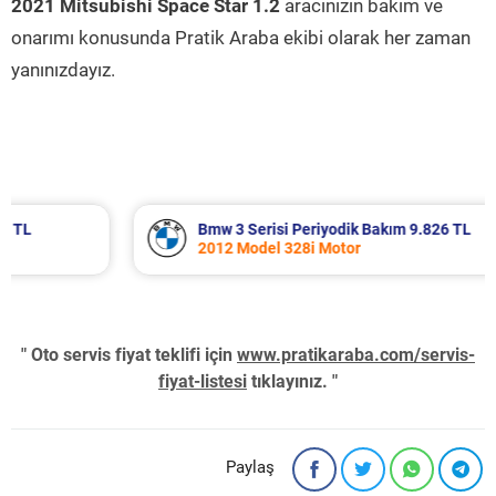
2021 Mitsubishi Space Star 1.2
aracınızın bakım ve
onarımı konusunda Pratik Araba ekibi olarak her zaman
yanınızdayız.
Bmw 3 Serisi Periyodik Bakım 9.826 TL
2012 Model 328i Motor
" Oto servis fiyat teklifi için
www.pratikaraba.com/servis-
fiyat-listesi
tıklayınız. "
Paylaş