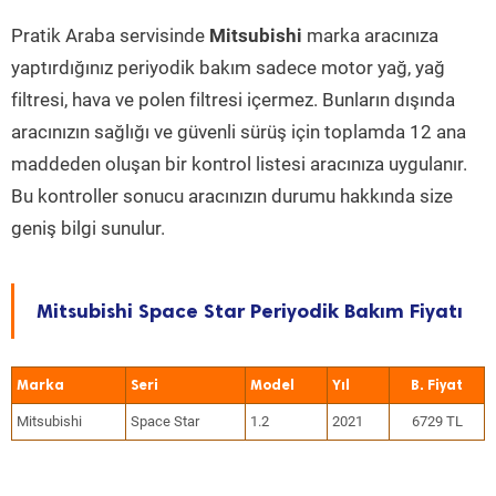
Pratik Araba servisinde
Mitsubishi
marka aracınıza
yaptırdığınız periyodik bakım sadece motor yağ, yağ
filtresi, hava ve polen filtresi içermez. Bunların dışında
aracınızın sağlığı ve güvenli sürüş için toplamda 12 ana
maddeden oluşan bir kontrol listesi aracınıza uygulanır.
Bu kontroller sonucu aracınızın durumu hakkında size
geniş bilgi sunulur.
Mitsubishi Space Star Periyodik Bakım Fiyatı
Marka
Seri
Model
Yıl
Mitsubishi
Space Star
1.2
2021
6729 TL