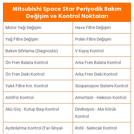
Mitsubishi Space Star Periyodik Bakım
Değişim ve Kontrol Noktaları
Motor Yağı Değişim
Hava Filtre Değişim
Yağ Filtre Değişim
Polen Filtre Değişim
Bakım Sıfırlama (Diagnostic)
V Kayış Kontrol
Ön Fren Balata Kontrol
Arka Fren Balata Kontrol
Ön Fren Diski Kontrol
Arka Fren Diski Kontrol
Yakıt Filtre Km. Kontrol
Süspansiyon Sistemi Kontrol
Antifriz Kontrol
Amortisör - Helezon Kontrol
Akü Güç - Kutup Başı Kontrol
Direksiyon - Aks Körük
Kontrol
Aydınlatma Kontrol (Far-Sinyal-
Rotil - Salıncak Kontrol