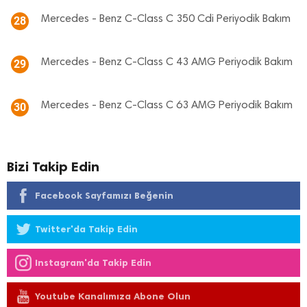
Mercedes - Benz C-Class C 350 Cdi Periyodik Bakım
28
Mercedes - Benz C-Class C 43 AMG Periyodik Bakım
29
Mercedes - Benz C-Class C 63 AMG Periyodik Bakım
30
Bizi Takip Edin
Facebook Sayfamızı Beğenin
Twitter'da Takip Edin
Instagram'da Takip Edin
Youtube Kanalımıza Abone Olun