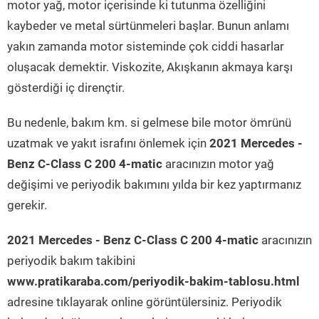
motor yağ, motor içerisinde ki tutunma özelliğini
kaybeder ve metal sürtünmeleri başlar. Bunun anlamı
yakın zamanda motor sisteminde çok ciddi hasarlar
oluşacak demektir. Viskozite, Akışkanın akmaya karşı
gösterdiği iç dirençtir.
Bu nedenle, bakım km. si gelmese bile motor ömrünü
uzatmak ve yakıt israfını önlemek için
2021 Mercedes -
Benz C-Class C 200 4-matic
aracınızın motor yağ
değişimi ve periyodik bakımını yılda bir kez yaptırmanız
gerekir.
2021 Mercedes - Benz C-Class C 200 4-matic
aracınızın
periyodik bakım takibini
www.pratikaraba.com/periyodik-bakim-tablosu.html
adresine tıklayarak online görüntülersiniz. Periyodik