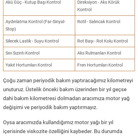
Akü Güç - Kutup Başı Kontrol
Direksiyon - Aks Körük
Kontrol
Aydınlatma Kontrol (Far-Sinyal-
Rotil - Salıncak Kontrol
Stop)
Silecek Lastik - Suyu Kontrol
Rot Başı - Rot Kolu Kontrol
Sıvı Sızıntı Kontrol
Aks Rulmanları Kontrol
Yakıt Hortumları Kontrol
Fren Hortumları Kontrol
Çoğu zaman periyodik bakım yaptıracağımız kilometreyi
unuturuz. Üstelik önceki bakım üzerinden bir yıl geçse
dahi bakım kilometresi dolmadan aracımıza motor yağ
değişimi ve periyodik bakım yaptırmayız.
Oysa aracımızda kullandığımız motor yağı bir yıl
içerisinde viskozite özelliğini kaybeder. Bu durumda