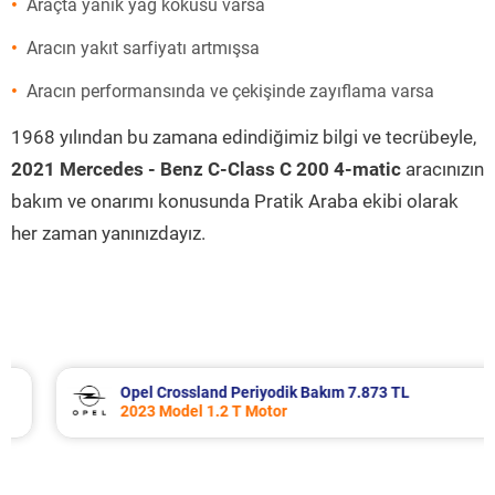
Araçta yanık yağ kokusu varsa
Aracın yakıt sarfiyatı artmışsa
Aracın performansında ve çekişinde zayıflama varsa
1968 yılından bu zamana edindiğimiz bilgi ve tecrübeyle,
2021 Mercedes - Benz C-Class C 200 4-matic
aracınızın
bakım ve onarımı konusunda Pratik Araba ekibi olarak
her zaman yanınızdayız.
Opel Crossland Periyodik Bakım 7.873 TL
2023 Model 1.2 T Motor