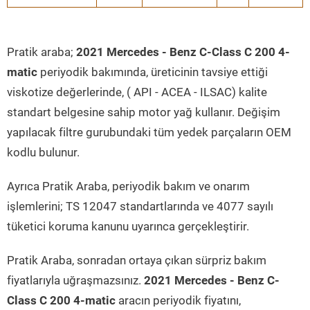
Pratik araba;
2021 Mercedes - Benz C-Class C 200 4-
matic
periyodik bakımında, üreticinin tavsiye ettiği
viskotize değerlerinde, ( API - ACEA - ILSAC) kalite
standart belgesine sahip motor yağ kullanır. Değişim
yapılacak filtre gurubundaki tüm yedek parçaların OEM
kodlu bulunur.
Ayrıca Pratik Araba, periyodik bakım ve onarım
işlemlerini; TS 12047 standartlarında ve 4077 sayılı
tüketici koruma kanunu uyarınca gerçekleştirir.
Pratik Araba, sonradan ortaya çıkan sürpriz bakım
fiyatlarıyla uğraşmazsınız.
2021 Mercedes - Benz C-
Class C 200 4-matic
aracın periyodik fiyatını,