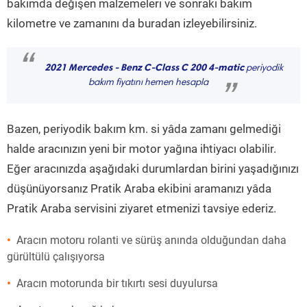
bakımda değişen malzemeleri ve sonraki bakım
kilometre ve zamanını da buradan izleyebilirsiniz.
“
2021 Mercedes - Benz C-Class C 200 4-matic
periyodik
bakım fiyatını hemen hesapla
”
Bazen, periyodik bakım km. si yâda zamanı gelmediği
halde aracınızın yeni bir motor yağına ihtiyacı olabilir.
Eğer aracınızda aşağıdaki durumlardan birini yaşadığınızı
düşünüyorsanız Pratik Araba ekibini aramanızı yâda
Pratik Araba servisini ziyaret etmenizi tavsiye ederiz.
Aracın motoru rolanti ve sürüş anında olduğundan daha
gürültülü çalışıyorsa
Aracın motorunda bir tıkırtı sesi duyulursa