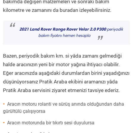
bakımda değişen malzemeleri ve sonraki bakım
kilometre ve zamanını da buradan izleyebilirsiniz.
“
2021 Land Rover Range Rover Velar 2.0 P300
periyodik
bakım fiyatını hemen hesapla
”
Bazen, periyodik bakım km. si yâda zamanı gelmediği
halde aracınızın yeni bir motor yağına ihtiyacı olabilir.
Eğer aracınızda aşağıdaki durumlardan birini yaşadığınızı
düşünüyorsanız Pratik Araba ekibini aramanızı yâda
Pratik Araba servisini ziyaret etmenizi tavsiye ederiz.
Aracın motoru rolanti ve sürüş anında olduğundan daha
gürültülü çalışıyorsa
Aracın motorunda bir tıkırtı sesi duyulursa