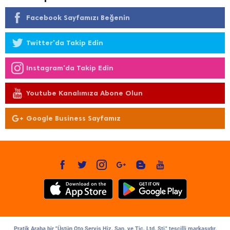
Facebook Sayfamızı Beğenin
Twitter'da Takip Edin
Instagram'da Takip Edin
Youtube Kanalımıza Abone Olun
Google Business Sayfamız
Pratik Araba bir "Üstün Oto Servis Hiz. San. ve Tic. Ltd. Şti." tescilli markasıdır.