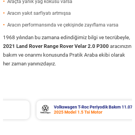
Araçta yanık yağ kokusu varsa
Aracın yakıt sarfiyatı artmışsa
Aracın performansında ve çekişinde zayıflama varsa
1968 yılından bu zamana edindiğimiz bilgi ve tecrübeyle,
2021 Land Rover Range Rover Velar 2.0 P300
aracınızın
bakım ve onarımı konusunda Pratik Araba ekibi olarak
her zaman yanınızdayız.
Volkswagen T-Roc Periyodik Bakım 11.071 TL
2025 Model 1.5 Tsi Motor