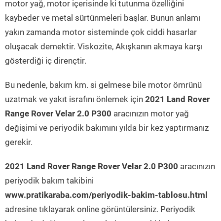
motor yağ, motor içerisinde ki tutunma özelliğini
kaybeder ve metal sürtünmeleri başlar. Bunun anlamı
yakın zamanda motor sisteminde çok ciddi hasarlar
oluşacak demektir. Viskozite, Akışkanın akmaya karşı
gösterdiği iç dirençtir.
Bu nedenle, bakım km. si gelmese bile motor ömrünü
uzatmak ve yakıt israfını önlemek için
2021 Land Rover
Range Rover Velar 2.0 P300
aracınızın motor yağ
değişimi ve periyodik bakımını yılda bir kez yaptırmanız
gerekir.
2021 Land Rover Range Rover Velar 2.0 P300
aracınızın
periyodik bakım takibini
www.pratikaraba.com/periyodik-bakim-tablosu.html
adresine tıklayarak online görüntülersiniz. Periyodik