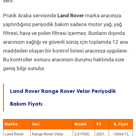
verir.
Pratik Araba servisinde
Land Rover
marka aracınıza
yaptırdığınız periyodik bakım sadece motor yağ, yağ
filtresi, hava ve polen filtresi içermez. Bunların dışında
aracınızın sağlığı ve güvenli sürüş için toplamda 12 ana
maddeden oluşan bir kontrol listesi aracınıza uygulanır.
Bu kontroller sonucu aracınızın durumu hakkında size
geniş bilgi sunulur.
Land Rover Range Rover Velar Periyodik
Bakım Fiyatı
Marka
Seri
Model
Yıl
Land Rover
Range Rover Velar
2.0 P300
2021
13064 TL