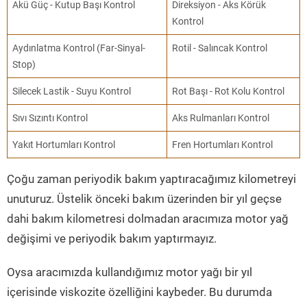
Akü Güç - Kutup Başı Kontrol
Direksiyon - Aks Körük
Kontrol
Aydınlatma Kontrol (Far-Sinyal-
Rotil - Salıncak Kontrol
Stop)
Silecek Lastik - Suyu Kontrol
Rot Başı - Rot Kolu Kontrol
Sıvı Sızıntı Kontrol
Aks Rulmanları Kontrol
Yakıt Hortumları Kontrol
Fren Hortumları Kontrol
Çoğu zaman periyodik bakım yaptıracağımız kilometreyi
unuturuz. Üstelik önceki bakım üzerinden bir yıl geçse
dahi bakım kilometresi dolmadan aracımıza motor yağ
değişimi ve periyodik bakım yaptırmayız.
Oysa aracımızda kullandığımız motor yağı bir yıl
içerisinde viskozite özelliğini kaybeder. Bu durumda