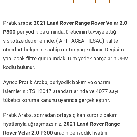
Pratik araba;
2021 Land Rover Range Rover Velar 2.0
P300
periyodik bakımında, üreticinin tavsiye ettiği
viskotize değerlerinde, ( API - ACEA - ILSAC) kalite
standart belgesine sahip motor yağ kullanır. Değişim
yapılacak filtre gurubundaki tüm yedek parçaların OEM
kodlu bulunur.
Ayrıca Pratik Araba, periyodik bakım ve onarım
işlemlerini; TS 12047 standartlarında ve 4077 sayılı
tüketici koruma kanunu uyarınca gerçekleştirir.
Pratik Araba, sonradan ortaya çıkan sürpriz bakım
fiyatlarıyla uğraşmazsınız.
2021 Land Rover Range
Rover Velar 2.0 P300
aracın periyodik fiyatını,