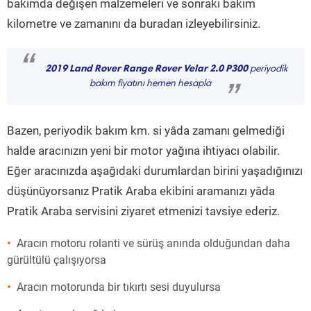
bakımda değişen malzemeleri ve sonraki bakım
kilometre ve zamanını da buradan izleyebilirsiniz.
“
2019 Land Rover Range Rover Velar 2.0 P300
periyodik
bakım fiyatını hemen hesapla
”
Bazen, periyodik bakım km. si yâda zamanı gelmediği
halde aracınızın yeni bir motor yağına ihtiyacı olabilir.
Eğer aracınızda aşağıdaki durumlardan birini yaşadığınızı
düşünüyorsanız Pratik Araba ekibini aramanızı yâda
Pratik Araba servisini ziyaret etmenizi tavsiye ederiz.
Aracın motoru rolanti ve sürüş anında olduğundan daha
gürültülü çalışıyorsa
Aracın motorunda bir tıkırtı sesi duyulursa