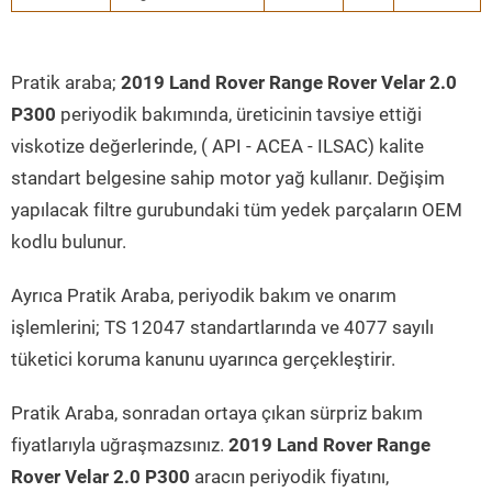
Pratik araba;
2019 Land Rover Range Rover Velar 2.0
P300
periyodik bakımında, üreticinin tavsiye ettiği
viskotize değerlerinde, ( API - ACEA - ILSAC) kalite
standart belgesine sahip motor yağ kullanır. Değişim
yapılacak filtre gurubundaki tüm yedek parçaların OEM
kodlu bulunur.
Ayrıca Pratik Araba, periyodik bakım ve onarım
işlemlerini; TS 12047 standartlarında ve 4077 sayılı
tüketici koruma kanunu uyarınca gerçekleştirir.
Pratik Araba, sonradan ortaya çıkan sürpriz bakım
fiyatlarıyla uğraşmazsınız.
2019 Land Rover Range
Rover Velar 2.0 P300
aracın periyodik fiyatını,