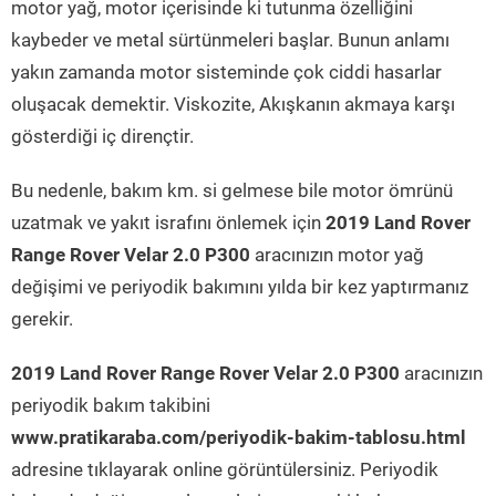
motor yağ, motor içerisinde ki tutunma özelliğini
kaybeder ve metal sürtünmeleri başlar. Bunun anlamı
yakın zamanda motor sisteminde çok ciddi hasarlar
oluşacak demektir. Viskozite, Akışkanın akmaya karşı
gösterdiği iç dirençtir.
Bu nedenle, bakım km. si gelmese bile motor ömrünü
uzatmak ve yakıt israfını önlemek için
2019 Land Rover
Range Rover Velar 2.0 P300
aracınızın motor yağ
değişimi ve periyodik bakımını yılda bir kez yaptırmanız
gerekir.
2019 Land Rover Range Rover Velar 2.0 P300
aracınızın
periyodik bakım takibini
www.pratikaraba.com/periyodik-bakim-tablosu.html
adresine tıklayarak online görüntülersiniz. Periyodik