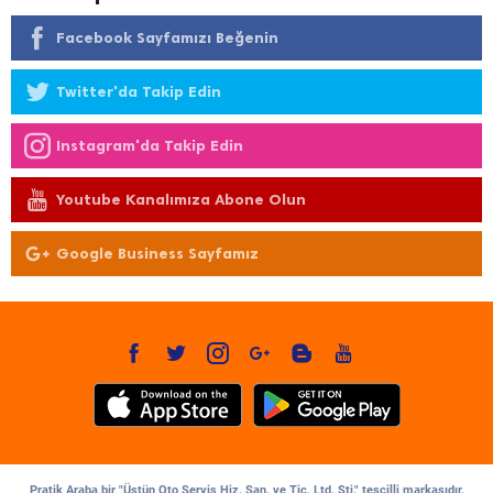
Facebook Sayfamızı Beğenin
Twitter'da Takip Edin
Instagram'da Takip Edin
Youtube Kanalımıza Abone Olun
Google Business Sayfamız
Pratik Araba bir "Üstün Oto Servis Hiz. San. ve Tic. Ltd. Şti." tescilli markasıdır.