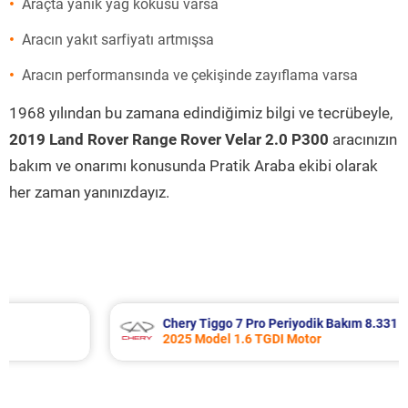
Araçta yanık yağ kokusu varsa
Aracın yakıt sarfiyatı artmışsa
Aracın performansında ve çekişinde zayıflama varsa
1968 yılından bu zamana edindiğimiz bilgi ve tecrübeyle,
2019 Land Rover Range Rover Velar 2.0 P300
aracınızın
bakım ve onarımı konusunda Pratik Araba ekibi olarak
her zaman yanınızdayız.
Chery Tiggo 7 Pro Periyodik Bakım 8.331 TL
2025 Model 1.6 TGDI Motor