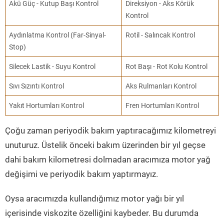
Akü Güç - Kutup Başı Kontrol
Direksiyon - Aks Körük
Kontrol
Aydınlatma Kontrol (Far-Sinyal-
Rotil - Salıncak Kontrol
Stop)
Silecek Lastik - Suyu Kontrol
Rot Başı - Rot Kolu Kontrol
Sıvı Sızıntı Kontrol
Aks Rulmanları Kontrol
Yakıt Hortumları Kontrol
Fren Hortumları Kontrol
Çoğu zaman periyodik bakım yaptıracağımız kilometreyi
unuturuz. Üstelik önceki bakım üzerinden bir yıl geçse
dahi bakım kilometresi dolmadan aracımıza motor yağ
değişimi ve periyodik bakım yaptırmayız.
Oysa aracımızda kullandığımız motor yağı bir yıl
içerisinde viskozite özelliğini kaybeder. Bu durumda