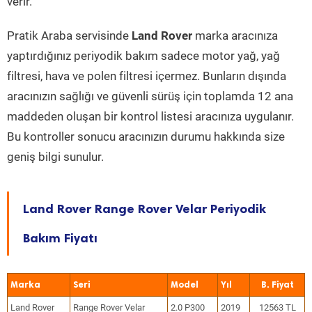
verir.
Pratik Araba servisinde
Land Rover
marka aracınıza
yaptırdığınız periyodik bakım sadece motor yağ, yağ
filtresi, hava ve polen filtresi içermez. Bunların dışında
aracınızın sağlığı ve güvenli sürüş için toplamda 12 ana
maddeden oluşan bir kontrol listesi aracınıza uygulanır.
Bu kontroller sonucu aracınızın durumu hakkında size
geniş bilgi sunulur.
Land Rover Range Rover Velar Periyodik
Bakım Fiyatı
Marka
Seri
Model
Yıl
Land Rover
Range Rover Velar
2.0 P300
2019
12563 TL