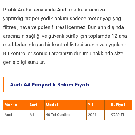
Pratik Araba servisinde
Audi
marka aracınıza
yaptırdığınız periyodik bakım sadece motor yağ, yağ
filtresi, hava ve polen filtresi içermez. Bunların dışında
aracınızın sağlığı ve güvenli sürüş için toplamda 12 ana
maddeden oluşan bir kontrol listesi aracınıza uygulanır.
Bu kontroller sonucu aracınızın durumu hakkında size
geniş bilgi sunulur.
Audi A4 Periyodik Bakım Fiyatı
Marka
Seri
Model
Yıl
Audi
A4
40 Tdi Quattro
2021
9782 TL