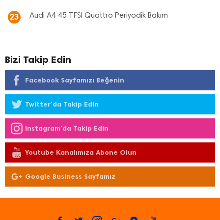
Audi A4 45 TFSI Quattro Periyodik Bakım
23
Bizi Takip Edin
Facebook Sayfamızı Beğenin
Twitter'da Takip Edin
Instagram'da Takip Edin
Youtube Kanalımıza Abone Olun
Google Business Sayfamız