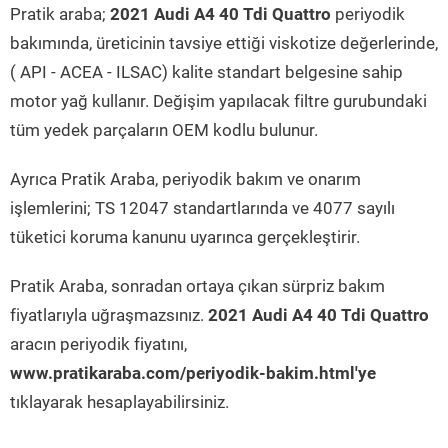
Pratik araba;
2021 Audi A4 40 Tdi Quattro
periyodik
bakımında, üreticinin tavsiye ettiği viskotize değerlerinde,
( API - ACEA - ILSAC) kalite standart belgesine sahip
motor yağ kullanır. Değişim yapılacak filtre gurubundaki
tüm yedek parçaların OEM kodlu bulunur.
Ayrıca Pratik Araba, periyodik bakım ve onarım
işlemlerini; TS 12047 standartlarında ve 4077 sayılı
tüketici koruma kanunu uyarınca gerçekleştirir.
Pratik Araba, sonradan ortaya çıkan sürpriz bakım
fiyatlarıyla uğraşmazsınız.
2021 Audi A4 40 Tdi Quattro
aracın periyodik fiyatını,
www.pratikaraba.com/periyodik-bakim.html'ye
tıklayarak hesaplayabilirsiniz.