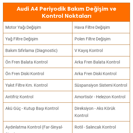
Audi A4 Periyodik Bakım Değişim ve
Kontrol Noktaları
Motor Yağı Değişim
Hava Filtre Değişim
Yağ Filtre Değişim
Polen Filtre Değişim
Bakım Sıfırlama (Diagnostic)
V Kayış Kontrol
Ön Fren Balata Kontrol
Arka Fren Balata Kontrol
Ön Fren Diski Kontrol
Arka Fren Diski Kontrol
Yakıt Filtre Km. Kontrol
Süspansiyon Sistemi Kontrol
Antifriz Kontrol
Amortisör - Helezon Kontrol
Akü Güç - Kutup Başı Kontrol
Direksiyon - Aks Körük
Kontrol
Aydınlatma Kontrol (Far-Sinyal-
Rotil - Salıncak Kontrol