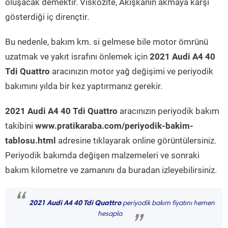
oluşacak demektir. Viskozite, Akışkanın akmaya karşı
gösterdiği iç dirençtir.
Bu nedenle, bakım km. si gelmese bile motor ömrünü
uzatmak ve yakıt israfını önlemek için
2021 Audi A4 40
Tdi Quattro
aracınızın motor yağ değişimi ve periyodik
bakımını yılda bir kez yaptırmanız gerekir.
2021 Audi A4 40 Tdi Quattro
aracınızın periyodik bakım
takibini
www.pratikaraba.com/periyodik-bakim-
tablosu.html
adresine tıklayarak online görüntülersiniz.
Periyodik bakımda değişen malzemeleri ve sonraki
bakım kilometre ve zamanını da buradan izleyebilirsiniz.
“
2021 Audi A4 40 Tdi Quattro
periyodik bakım fiyatını hemen
hesapla