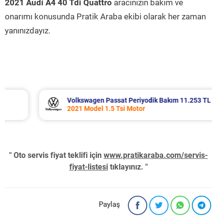
2021 Audi A4 40 Tdi Quattro
aracınızın bakım ve
onarımı konusunda Pratik Araba ekibi olarak her zaman
yanınızdayız.
Volkswagen Passat Periyodik Bakım 11.253 TL
2021 Model 1.5 Tsi Motor
" Oto servis fiyat teklifi için
www.pratikaraba.com/servis-
fiyat-listesi
tıklayınız. "
Paylaş