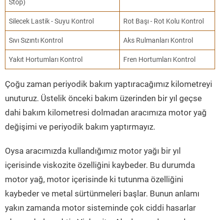
Stop)
Silecek Lastik - Suyu Kontrol
Rot Başı - Rot Kolu Kontrol
Sıvı Sızıntı Kontrol
Aks Rulmanları Kontrol
Yakıt Hortumları Kontrol
Fren Hortumları Kontrol
Çoğu zaman periyodik bakım yaptıracağımız kilometreyi
unuturuz. Üstelik önceki bakım üzerinden bir yıl geçse
dahi bakım kilometresi dolmadan aracımıza motor yağ
değişimi ve periyodik bakım yaptırmayız.
Oysa aracımızda kullandığımız motor yağı bir yıl
içerisinde viskozite özelliğini kaybeder. Bu durumda
motor yağ, motor içerisinde ki tutunma özelliğini
kaybeder ve metal sürtünmeleri başlar. Bunun anlamı
yakın zamanda motor sisteminde çok ciddi hasarlar