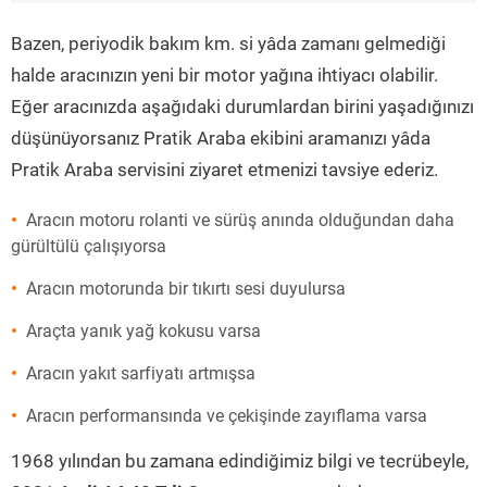
”
Bazen, periyodik bakım km. si yâda zamanı gelmediği
halde aracınızın yeni bir motor yağına ihtiyacı olabilir.
Eğer aracınızda aşağıdaki durumlardan birini yaşadığınızı
düşünüyorsanız Pratik Araba ekibini aramanızı yâda
Pratik Araba servisini ziyaret etmenizi tavsiye ederiz.
Aracın motoru rolanti ve sürüş anında olduğundan daha
gürültülü çalışıyorsa
Aracın motorunda bir tıkırtı sesi duyulursa
Araçta yanık yağ kokusu varsa
Aracın yakıt sarfiyatı artmışsa
Aracın performansında ve çekişinde zayıflama varsa
1968 yılından bu zamana edindiğimiz bilgi ve tecrübeyle,