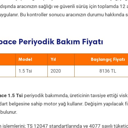
ın dışında aracınızın sağlığı ve güvenli sürüş için toplamda 12
uygulanır. Bu kontroller sonucu aracınızın durumu hakkında s
ace Periyodik Bakım Fiyatı
Model
Yıl
Başlangıç Fiyatı
1.5 Tsi
2020
8136 TL
ce 1.5 Tsi
periyodik bakımında, üreticinin tavsiye ettiği visk
dart belgesine sahip motor yağ kullanır. Değişim yapılacak fi
bulunur.
 işlemlerini; TS 12047 standartlarında ve 4077 sayılı tüketic