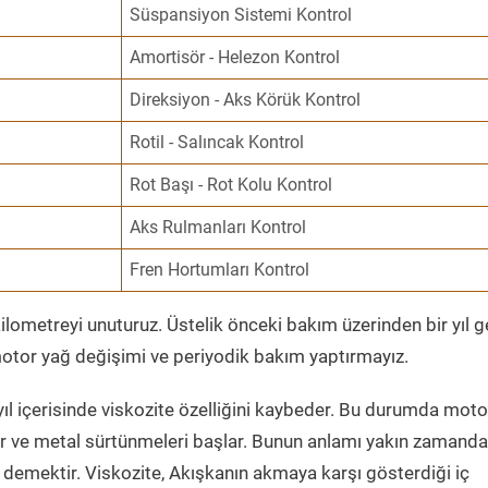
Süspansiyon Sistemi Kontrol
Amortisör - Helezon Kontrol
Direksiyon - Aks Körük Kontrol
Rotil - Salıncak Kontrol
Rot Başı - Rot Kolu Kontrol
Aks Rulmanları Kontrol
Fren Hortumları Kontrol
ometreyi unuturuz. Üstelik önceki bakım üzerinden bir yıl 
tor yağ değişimi ve periyodik bakım yaptırmayız.
ıl içerisinde viskozite özelliğini kaybeder. Bu durumda moto
er ve metal sürtünmeleri başlar. Bunun anlamı yakın zamanda
demektir. Viskozite, Akışkanın akmaya karşı gösterdiği iç