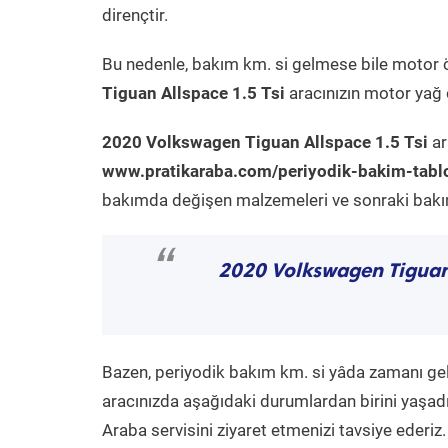
dirençtir.
Bu nedenle, bakım km. si gelmese bile motor 
Tiguan Allspace 1.5 Tsi
aracınızın motor yağ d
2020 Volkswagen Tiguan Allspace 1.5 Tsi
ar
www.pratikaraba.com/periyodik-bakim-tabl
bakımda değişen malzemeleri ve sonraki bakım 
“
2020 Volkswagen Tiguan 
Bazen, periyodik bakım km. si yâda zamanı gelme
aracınızda aşağıdaki durumlardan birini yaşadı
Araba servisini ziyaret etmenizi tavsiye ederiz.