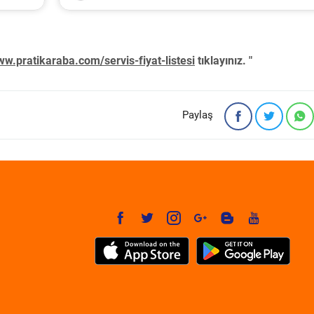
w.pratikaraba.com/servis-fiyat-listesi
tıklayınız. "
Paylaş