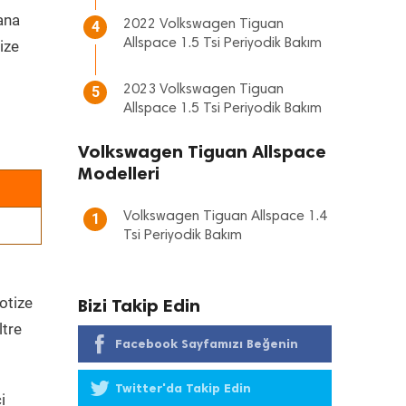
 ana
2022 Volkswagen Tiguan
4
Allspace 1.5 Tsi Periyodik Bakım
ize
2023 Volkswagen Tiguan
5
Allspace 1.5 Tsi Periyodik Bakım
Volkswagen Tiguan Allspace
Modelleri
Volkswagen Tiguan Allspace 1.4
1
Tsi Periyodik Bakım
otize
Bizi Takip Edin
ltre
Facebook Sayfamızı Beğenin
Twitter'da Takip Edin
i