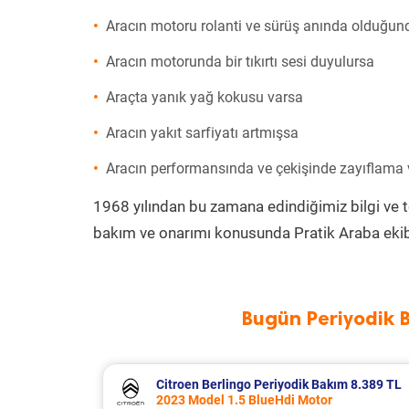
Aracın motoru rolanti ve sürüş anında olduğund
Aracın motorunda bir tıkırtı sesi duyulursa
Araçta yanık yağ kokusu varsa
Aracın yakıt sarfiyatı artmışsa
Aracın performansında ve çekişinde zayıflama
1968 yılından bu zamana edindiğimiz bilgi ve 
bakım ve onarımı konusunda Pratik Araba ekib
Bugün Periyodik 
8.340 TL
Citroen Berlingo Periyodik Bakım 8.389 TL
2023 Model 1.5 BlueHdi Motor