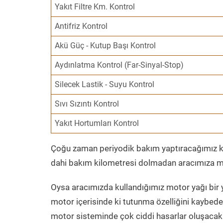
Yakıt Filtre Km. Kontrol
Antifriz Kontrol
Akü Güç - Kutup Başı Kontrol
Aydınlatma Kontrol (Far-Sinyal-Stop)
Silecek Lastik - Suyu Kontrol
Sıvı Sızıntı Kontrol
Yakıt Hortumları Kontrol
Çoğu zaman periyodik bakım yaptıracağımız kil
dahi bakım kilometresi dolmadan aracımıza mo
Oysa aracımızda kullandığımız motor yağı bir y
motor içerisinde ki tutunma özelliğini kaybed
motor sisteminde çok ciddi hasarlar oluşacak 