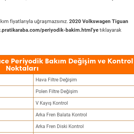
kım fiyatlarıyla uğraşmazsınız.
2020 Volkswagen Tiguan
pratikaraba.com/periyodik-bakim.html'ye
tıklayarak
ce Periyodik Bakım Değişim ve Kontrol
Noktaları
Hava Filtre Değişim
Polen Filtre Değişim
V Kayış Kontrol
Arka Fren Balata Kontrol
Arka Fren Diski Kontrol