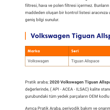
filtresi, hava ve polen filtresi içermez. Bunlar
maddeden oluşan bir kontrol listesi aracınıza 
geniş bilgi sunulur.
Volkswagen Tiguan Allsp
Marka
Seri
Volkswagen
Tiguan Allspace
Pratik araba;
2020 Volkswagen Tiguan Allspa
değerlerinde, ( API - ACEA - ILSAC) kalite stan
gurubundaki tüm yedek parçaların OEM kodlu 
Ayrıca Pratik Araba, periyodik bakım ve onarım