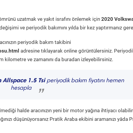
ömrünü uzatmak ve yakıt israfını önlemek için
2020 Volksw
eğişimi ve periyodik bakımını yılda bir kez yaptırmanız gere
acınızın periyodik bakım takibini
osu.html
adresine tıklayarak online görüntülersiniz. Periyodi
kilometre ve zamanını da buradan izleyebilirsiniz.
Allspace 1.5 Tsi
periyodik bakım fiyatını hemen
hesapla
”
diği halde aracınızın yeni bir motor yağına ihtiyacı olabilir
ğınızı düşünüyorsanız Pratik Araba ekibini aramanızı yâda P