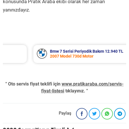
konusunda Pratik Araba ekibi olarak her zaman
yanınızdayız.
Bmw 7 Serisi Periyodik Bakım 12.940 TL
2007 Model 730d Motor
" Oto servis fiyat teklifi için
www.pratikaraba.com/servis-
fiyat-listesi
tıklayınız. "
Paylaş