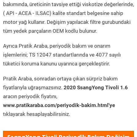
bakımında, üreticinin tavsiye ettiği viskotize değerlerinde,
( API - ACEA - ILSAC) kalite standart belgesine sahip
motor yağ kullanır. Değişim yapılacak filtre gurubundaki
tüm yedek parçaların OEM kodlu bulunur.
Ayrıca Pratik Araba, periyodik bakım ve onarım
işlemlerini; TS 12047 standartlarında ve 4077 sayılı
tüketici koruma kanunu uyarınca gerçekleştirir.
Pratik Araba, sonradan ortaya çıkan sürpriz bakım
fiyatlarıyla uğraşmazsınız.
2020 SsangYong Tivoli 1.6
aracın periyodik fiyatını,
www.pratikaraba.com/periyodik-bakim.html'ye
tıklayarak hesaplayabilirsiniz.