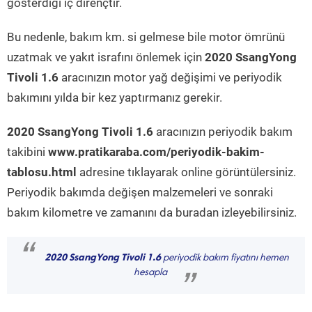
gösterdiği iç dirençtir.
Bu nedenle, bakım km. si gelmese bile motor ömrünü
uzatmak ve yakıt israfını önlemek için
2020 SsangYong
Tivoli 1.6
aracınızın motor yağ değişimi ve periyodik
bakımını yılda bir kez yaptırmanız gerekir.
2020 SsangYong Tivoli 1.6
aracınızın periyodik bakım
takibini
www.pratikaraba.com/periyodik-bakim-
tablosu.html
adresine tıklayarak online görüntülersiniz.
Periyodik bakımda değişen malzemeleri ve sonraki
bakım kilometre ve zamanını da buradan izleyebilirsiniz.
“
2020 SsangYong Tivoli 1.6
periyodik bakım fiyatını hemen
hesapla
”