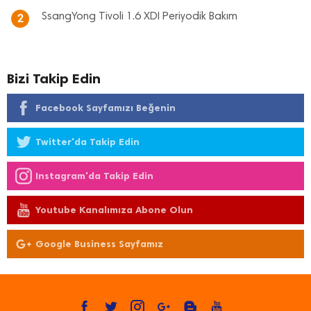
SsangYong Tivoli 1.6 XDI Periyodik Bakım
2
Bizi Takip Edin
Facebook Sayfamızı Beğenin
Twitter'da Takip Edin
Instagram'da Takip Edin
Youtube Kanalımıza Abone Olun
Google Business Sayfamız