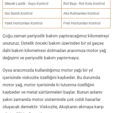
Silecek Lastik - Suyu Kontrol
Rot Başı - Rot Kolu Kontrol
Sıvı Sızıntı Kontrol
Aks Rulmanları Kontrol
Yakıt Hortumları Kontrol
Fren Hortumları Kontrol
Çoğu zaman periyodik bakım yaptıracağımız kilometreyi
unuturuz. Üstelik önceki bakım üzerinden bir yıl geçse
dahi bakım kilometresi dolmadan aracımıza motor yağ
değişimi ve periyodik bakım yaptırmayız.
Oysa aracımızda kullandığımız motor yağı bir yıl
içerisinde viskozite özelliğini kaybeder. Bu durumda
motor yağ, motor içerisinde ki tutunma özelliğini
kaybeder ve metal sürtünmeleri başlar. Bunun anlamı
yakın zamanda motor sisteminde çok ciddi hasarlar
oluşacak demektir. Viskozite, Akışkanın akmaya karşı