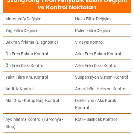
SsangYong Tivoli Periyodik Bakım Değişim
ve Kontrol Noktaları
Motor Yağı Değişim
Hava Filtre Değişim
Yağ Filtre Değişim
Polen Filtre Değişim
Bakım Sıfırlama (Diagnostic)
V Kayış Kontrol
Ön Fren Balata Kontrol
Arka Fren Balata Kontrol
Ön Fren Diski Kontrol
Arka Fren Diski Kontrol
Yakıt Filtre Km. Kontrol
Süspansiyon Sistemi Kontrol
Antifriz Kontrol
Amortisör - Helezon Kontrol
Akü Güç - Kutup Başı Kontrol
Direksiyon - Aks Körük
Kontrol
Aydınlatma Kontrol (Far-Sinyal-
Rotil - Salıncak Kontrol
Stop)