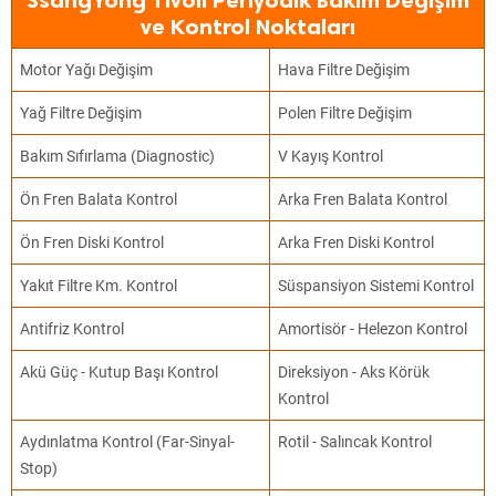
SsangYong Tivoli Periyodik Bakım Değişim
ve Kontrol Noktaları
Motor Yağı Değişim
Hava Filtre Değişim
Yağ Filtre Değişim
Polen Filtre Değişim
Bakım Sıfırlama (Diagnostic)
V Kayış Kontrol
Ön Fren Balata Kontrol
Arka Fren Balata Kontrol
Ön Fren Diski Kontrol
Arka Fren Diski Kontrol
Yakıt Filtre Km. Kontrol
Süspansiyon Sistemi Kontrol
Antifriz Kontrol
Amortisör - Helezon Kontrol
Akü Güç - Kutup Başı Kontrol
Direksiyon - Aks Körük
Kontrol
Aydınlatma Kontrol (Far-Sinyal-
Rotil - Salıncak Kontrol
Stop)