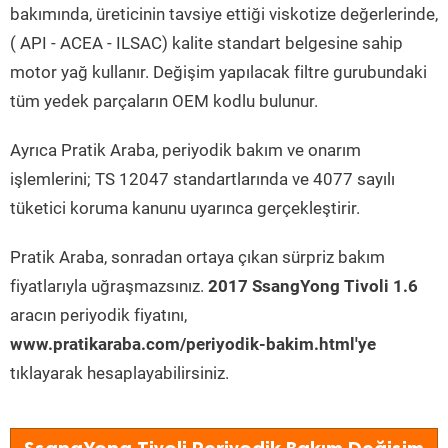
bakımında, üreticinin tavsiye ettiği viskotize değerlerinde,
( API - ACEA - ILSAC) kalite standart belgesine sahip
motor yağ kullanır. Değişim yapılacak filtre gurubundaki
tüm yedek parçaların OEM kodlu bulunur.
Ayrıca Pratik Araba, periyodik bakım ve onarım
işlemlerini; TS 12047 standartlarında ve 4077 sayılı
tüketici koruma kanunu uyarınca gerçekleştirir.
Pratik Araba, sonradan ortaya çıkan sürpriz bakım
fiyatlarıyla uğraşmazsınız.
2017 SsangYong Tivoli 1.6
aracın periyodik fiyatını,
www.pratikaraba.com/periyodik-bakim.html'ye
tıklayarak hesaplayabilirsiniz.