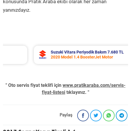
konusunda Pratik Araba ekibi olarak her zaman
yanınızdayız.
Suzuki Vitara Periyodik Bakım 7.680 TL
2020 Model 1.4 BoosterJet Motor
" Oto servis fiyat teklifi için
www.pratikaraba.com/servis-
fiyat-listesi
tıklayınız. "
Paylaş