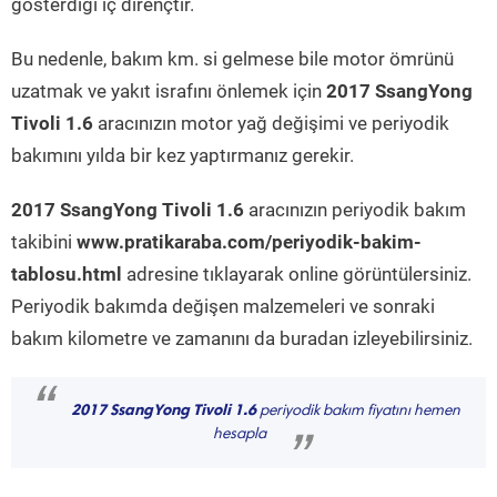
gösterdiği iç dirençtir.
Bu nedenle, bakım km. si gelmese bile motor ömrünü
uzatmak ve yakıt israfını önlemek için
2017 SsangYong
Tivoli 1.6
aracınızın motor yağ değişimi ve periyodik
bakımını yılda bir kez yaptırmanız gerekir.
2017 SsangYong Tivoli 1.6
aracınızın periyodik bakım
takibini
www.pratikaraba.com/periyodik-bakim-
tablosu.html
adresine tıklayarak online görüntülersiniz.
Periyodik bakımda değişen malzemeleri ve sonraki
bakım kilometre ve zamanını da buradan izleyebilirsiniz.
“
2017 SsangYong Tivoli 1.6
periyodik bakım fiyatını hemen
hesapla
”