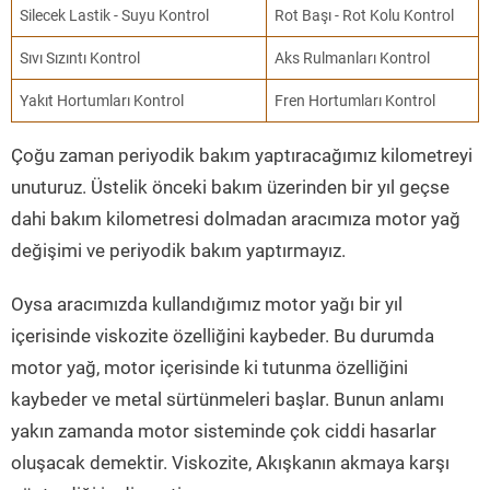
Silecek Lastik - Suyu Kontrol
Rot Başı - Rot Kolu Kontrol
Sıvı Sızıntı Kontrol
Aks Rulmanları Kontrol
Yakıt Hortumları Kontrol
Fren Hortumları Kontrol
Çoğu zaman periyodik bakım yaptıracağımız kilometreyi
unuturuz. Üstelik önceki bakım üzerinden bir yıl geçse
dahi bakım kilometresi dolmadan aracımıza motor yağ
değişimi ve periyodik bakım yaptırmayız.
Oysa aracımızda kullandığımız motor yağı bir yıl
içerisinde viskozite özelliğini kaybeder. Bu durumda
motor yağ, motor içerisinde ki tutunma özelliğini
kaybeder ve metal sürtünmeleri başlar. Bunun anlamı
yakın zamanda motor sisteminde çok ciddi hasarlar
oluşacak demektir. Viskozite, Akışkanın akmaya karşı