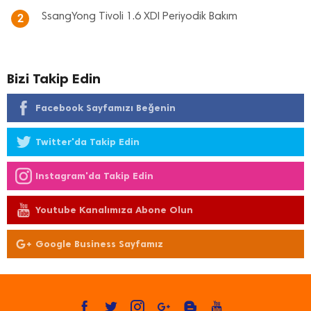
SsangYong Tivoli 1.6 XDI Periyodik Bakım
2
Bizi Takip Edin
Facebook Sayfamızı Beğenin
Twitter'da Takip Edin
Instagram'da Takip Edin
Youtube Kanalımıza Abone Olun
Google Business Sayfamız