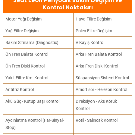
Seat Leon Periyodik Bakım Değişim ve
Kontrol Noktaları
Motor Yağı Değişim
Hava Filtre Değişim
Yağ Filtre Değişim
Polen Filtre Değişim
Bakım Sıfırlama (Diagnostic)
V Kayış Kontrol
Ön Fren Balata Kontrol
Arka Fren Balata Kontrol
Ön Fren Diski Kontrol
Arka Fren Diski Kontrol
Yakıt Filtre Km. Kontrol
Süspansiyon Sistemi Kontrol
Antifriz Kontrol
Amortisör - Helezon Kontrol
Akü Güç - Kutup Başı Kontrol
Direksiyon - Aks Körük
Kontrol
Aydınlatma Kontrol (Far-Sinyal-
Rotil - Salıncak Kontrol
Stop)