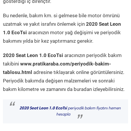
gösterdiği iç dirençtir.
Bu nedenle, bakım km. si gelmese bile motor ömrünü
uzatmak ve yakıt israfını önlemek için
2020 Seat Leon
1.0 EcoTsi
aracınızın motor yağ değişimi ve periyodik
bakımını yılda bir kez yaptırmanız gerekir.
2020 Seat Leon 1.0 EcoTsi
aracınızın periyodik bakım
takibini
www.pratikaraba.com/periyodik-bakim-
tablosu.html
adresine tıklayarak online görüntülersiniz.
Periyodik bakımda değişen malzemeleri ve sonraki
bakım kilometre ve zamanını da buradan izleyebilirsiniz.
“
2020 Seat Leon 1.0 EcoTsi
periyodik bakım fiyatını hemen
hesapla
”