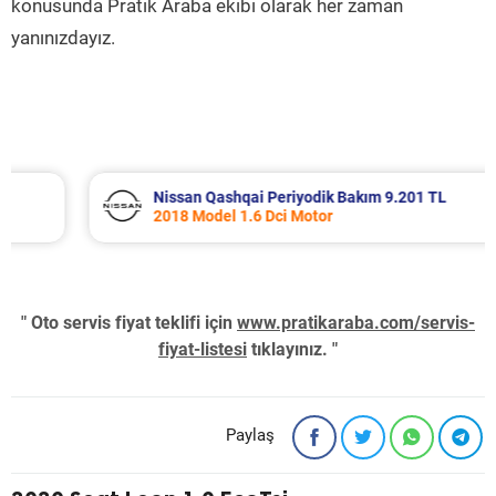
konusunda Pratik Araba ekibi olarak her zaman
yanınızdayız.
Nissan Qashqai Periyodik Bakım 9.201 TL
2018 Model 1.6 Dci Motor
" Oto servis fiyat teklifi için
www.pratikaraba.com/servis-
fiyat-listesi
tıklayınız. "
Paylaş