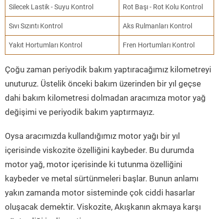
Silecek Lastik - Suyu Kontrol
Rot Başı - Rot Kolu Kontrol
Sıvı Sızıntı Kontrol
Aks Rulmanları Kontrol
Yakıt Hortumları Kontrol
Fren Hortumları Kontrol
Çoğu zaman periyodik bakım yaptıracağımız kilometreyi
unuturuz. Üstelik önceki bakım üzerinden bir yıl geçse
dahi bakım kilometresi dolmadan aracımıza motor yağ
değişimi ve periyodik bakım yaptırmayız.
Oysa aracımızda kullandığımız motor yağı bir yıl
içerisinde viskozite özelliğini kaybeder. Bu durumda
motor yağ, motor içerisinde ki tutunma özelliğini
kaybeder ve metal sürtünmeleri başlar. Bunun anlamı
yakın zamanda motor sisteminde çok ciddi hasarlar
oluşacak demektir. Viskozite, Akışkanın akmaya karşı