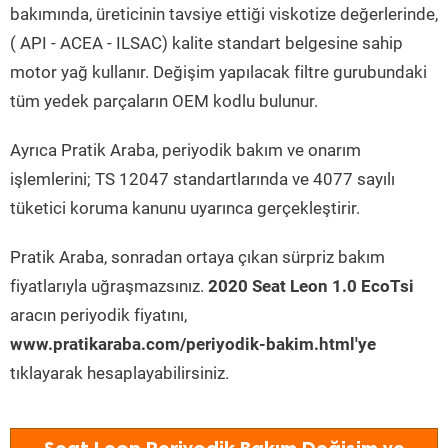
bakımında, üreticinin tavsiye ettiği viskotize değerlerinde,
( API - ACEA - ILSAC) kalite standart belgesine sahip
motor yağ kullanır. Değişim yapılacak filtre gurubundaki
tüm yedek parçaların OEM kodlu bulunur.
Ayrıca Pratik Araba, periyodik bakım ve onarım
işlemlerini; TS 12047 standartlarında ve 4077 sayılı
tüketici koruma kanunu uyarınca gerçekleştirir.
Pratik Araba, sonradan ortaya çıkan sürpriz bakım
fiyatlarıyla uğraşmazsınız.
2020 Seat Leon 1.0 EcoTsi
aracın periyodik fiyatını,
www.pratikaraba.com/periyodik-bakim.html'ye
tıklayarak hesaplayabilirsiniz.