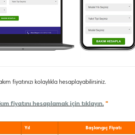
kım fiyatınızı kolaylıkla hesaplayabilirsiniz.
ım fiyatını hesaplamak için tıklayın.
"
Yıl
Başlangıç Fiyatı