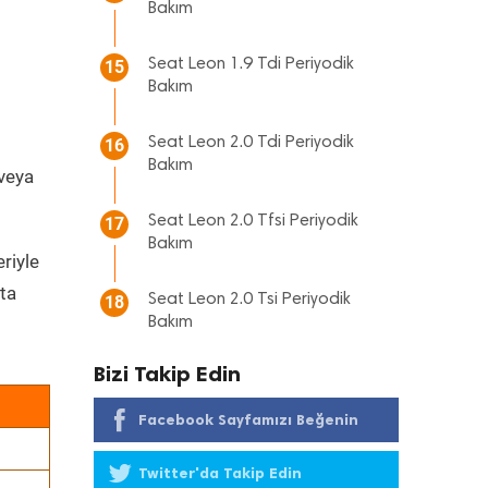
Bakım
Seat Leon 1.9 Tdi Periyodik
15
Bakım
Seat Leon 2.0 Tdi Periyodik
16
Bakım
 veya
Seat Leon 2.0 Tfsi Periyodik
17
Bakım
riyle
ta
Seat Leon 2.0 Tsi Periyodik
18
Bakım
Bizi Takip Edin
Facebook Sayfamızı Beğenin
Twitter'da Takip Edin