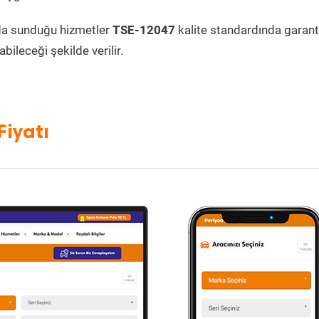
da sunduğu hizmetler
TSE-12047
kalite standardında garanti
bileceği şekilde verilir.
Fiyatı