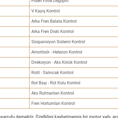
Polen Filtre Değişim
V Kayış Kontrol
Arka Fren Balata Kontrol
Arka Fren Diski Kontrol
Süspansiyon Sistemi Kontrol
Amortisör - Helezon Kontrol
Direksiyon - Aks Körük Kontrol
Rotil - Salıncak Kontrol
Rot Başı - Rot Kolu Kontrol
Aks Rulmanları Kontrol
Fren Hortumları Kontrol
sarrufu demektir. Özelliğini kaybetmemiş bir motor yağı, ar