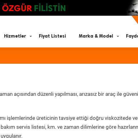
ÖZGÜR
FİLİSTİN
Hizmetler
Fiyat Listesi
Marka & Model
Fayda
man açısından düzenli yapılması, arızasız bir araç ile güveni
ı işlemlerinde üreticinin tavsiye ettiği doğru viskozitede ve
bakım servis listesi, km. ve zaman dilimlerine göre hazırlan
 uygulanır.