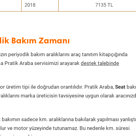
2018
7135 TL
odik Bakım Zamanı
ızın periyodik bakım aralıklarını araç tanıtım kitapçığında
ksa Pratik Araba servisimizi arayarak
destek talebinde
üretim tipi ile doğrudan orantılıdır. Pratik Araba,
Seat
bak
alıklarını marka üreticisin tavsiyesine uygun olarak aracınız
bakımın sadece km. aralıklarına bakılarak yapılması yanlıştı
lur ve motor yüzeyinde tutunamaz. Bu nedenle km. süresi