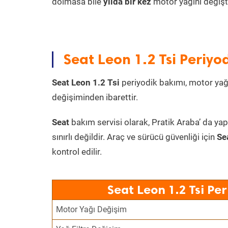
dolmasa bile
yılda bir kez
motor yağını değişt
Seat Leon 1.2 Tsi Periyo
Seat Leon 1.2 Tsi
periyodik bakımı, motor yağı 
değişiminden ibarettir.
Seat
bakım servisi olarak, Pratik Araba’ da yap
sınırlı değildir. Araç ve sürücü güvenliği için
Se
kontrol edilir.
Seat Leon 1.2 Tsi Pe
Motor Yağı Değişim