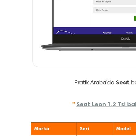
Seat
Pratik Araba'da
ba
"
Seat Leon 1.2 Tsi bak
Marka
Seri
Model