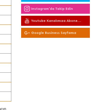
Instagram'da Takip Edin
Youtube Kanalımıza Abone
Olun
Google Business Sayfamız
acın