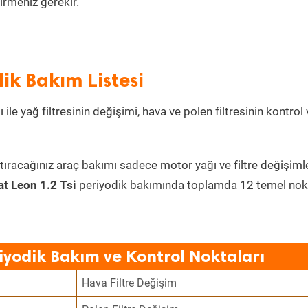
irmeniz gerekir.
dik Bakım Listesi
ile yağ filtresinin değişimi, hava ve polen filtresinin kontrol
tıracağınız araç bakımı sadece motor yağı ve filtre değişimle
at Leon 1.2 Tsi
periyodik bakımında toplamda 12 temel nok
riyodik Bakım ve Kontrol Noktaları
Hava Filtre Değişim