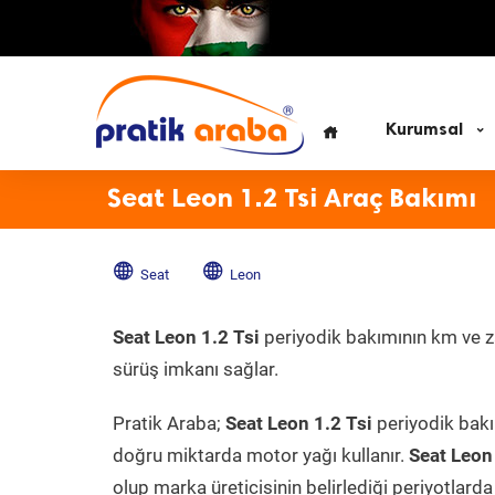
Kurumsal
Seat Leon 1.2 Tsi Araç Bakımı
Seat
Leon
Seat Leon 1.2 Tsi
periyodik bakımının km ve za
sürüş imkanı sağlar.
Pratik Araba;
Seat Leon 1.2 Tsi
periyodik bakım
doğru miktarda motor yağı kullanır.
Seat Leon
olup marka üreticisinin belirlediği periyotlarda