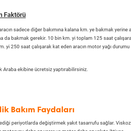
n Faktörü
aracın sadece diğer bakımına kalana km. ye bakmak yerine 
na da bakmak gerekir. 10 bin km. yi toplam 125 saat çalışar
km. yi 250 saat çalışarak kat eden aracın motor yağı durumu 
Araba ekibine ücretsiz yaptırabilirsiniz.
dik Bakım Faydaları
ediği periyotlarda değiştirmek yakıt tasarrufu sağlar. Viskoz