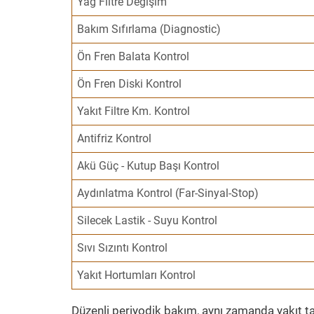
Yağ Filtre Değişim
Bakım Sıfırlama (Diagnostic)
Ön Fren Balata Kontrol
Ön Fren Diski Kontrol
Yakıt Filtre Km. Kontrol
Antifriz Kontrol
Akü Güç - Kutup Başı Kontrol
Aydınlatma Kontrol (Far-Sinyal-Stop)
Silecek Lastik - Suyu Kontrol
Sıvı Sızıntı Kontrol
Yakıt Hortumları Kontrol
Düzenli periyodik bakım, aynı zamanda yakıt ta