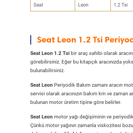
Seat
Leon
1.2 Tsi
Seat Leon 1.2 Tsi Periy
Seat Leon 1.2 Tsi
bir araç sahibi olarak aracın
görebilirsiniz. Eğer bu kitapçık aracınızda yo
bulunabilirsiniz.
Seat Leon
Periyodik Bakım zamanı aracın motor 
servisi olarak aracınızın bakım km ve zaman ar
bulunan motor üretim tipine göre belirler.
Seat Leon
motor yağı değişiminin ve periyodik 
Çünkü motor yağının zamanla viskozitesi bozu