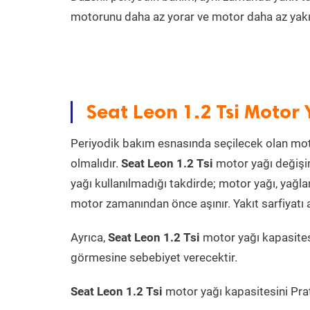
motorunu daha az yorar ve motor daha az yakıt
Seat Leon 1.2 Tsi Motor 
Periyodik bakım esnasında seçilecek olan mot
olmalıdır.
Seat Leon 1.2 Tsi
motor yağı değişim
yağı kullanılmadığı takdirde; motor yağı, yağ
motor zamanından önce aşınır. Yakıt sarfiyatı a
Ayrıca,
Seat Leon 1.2 Tsi
motor yağı kapasites
görmesine sebebiyet verecektir.
Seat Leon 1.2 Tsi
motor yağı kapasitesini Prati