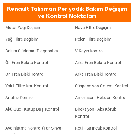
Renault Talisman Periyodik Bakım Değişim
ve Kontrol Noktaları
Motor Yağı Değişim
Hava Filtre Değişim
Yağ Filtre Değişim
Polen Filtre Değişim
Bakım Sıfırlama (Diagnostic)
V Kayış Kontrol
Ön Fren Balata Kontrol
Arka Fren Balata Kontrol
Ön Fren Diski Kontrol
Arka Fren Diski Kontrol
Yakıt Filtre Km. Kontrol
Süspansiyon Sistemi Kontrol
Antifriz Kontrol
Amortisör - Helezon Kontrol
Akü Güç - Kutup Başı Kontrol
Direksiyon - Aks Körük
Kontrol
Aydınlatma Kontrol (Far-Sinyal-
Rotil - Salıncak Kontrol