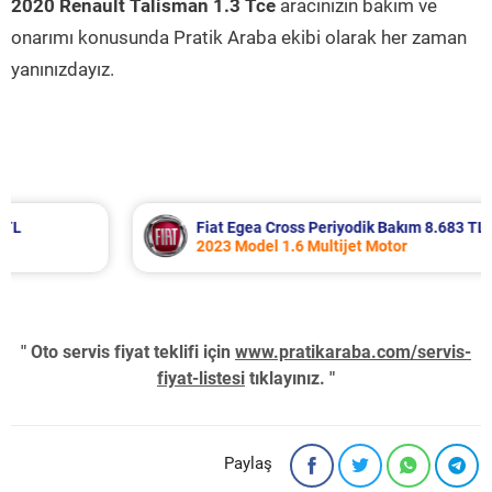
2020 Renault Talisman 1.3 Tce
aracınızın bakım ve
onarımı konusunda Pratik Araba ekibi olarak her zaman
yanınızdayız.
Fiat Egea Cross Periyodik Bakım 8.683 TL
2023 Model 1.6 Multijet Motor
" Oto servis fiyat teklifi için
www.pratikaraba.com/servis-
fiyat-listesi
tıklayınız. "
Paylaş