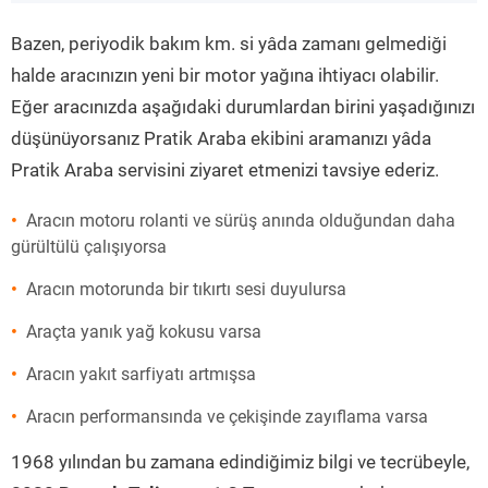
”
Bazen, periyodik bakım km. si yâda zamanı gelmediği
halde aracınızın yeni bir motor yağına ihtiyacı olabilir.
Eğer aracınızda aşağıdaki durumlardan birini yaşadığınızı
düşünüyorsanız Pratik Araba ekibini aramanızı yâda
Pratik Araba servisini ziyaret etmenizi tavsiye ederiz.
Aracın motoru rolanti ve sürüş anında olduğundan daha
gürültülü çalışıyorsa
Aracın motorunda bir tıkırtı sesi duyulursa
Araçta yanık yağ kokusu varsa
Aracın yakıt sarfiyatı artmışsa
Aracın performansında ve çekişinde zayıflama varsa
1968 yılından bu zamana edindiğimiz bilgi ve tecrübeyle,