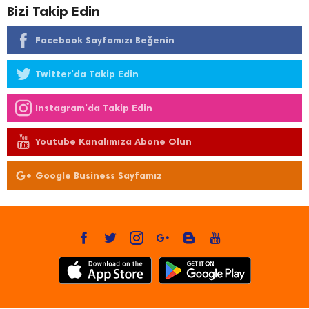
Bizi Takip Edin
Facebook Sayfamızı Beğenin
Twitter'da Takip Edin
Instagram'da Takip Edin
Youtube Kanalımıza Abone Olun
Google Business Sayfamız