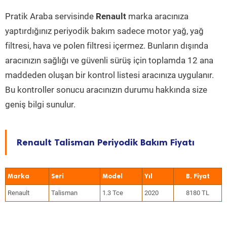
Pratik Araba servisinde
Renault
marka aracınıza
yaptırdığınız periyodik bakım sadece motor yağ, yağ
filtresi, hava ve polen filtresi içermez. Bunların dışında
aracınızın sağlığı ve güvenli sürüş için toplamda 12 ana
maddeden oluşan bir kontrol listesi aracınıza uygulanır.
Bu kontroller sonucu aracınızın durumu hakkında size
geniş bilgi sunulur.
Renault Talisman Periyodik Bakım Fiyatı
Marka
Seri
Model
Yıl
Renault
Talisman
1.3 Tce
2020
8180 TL