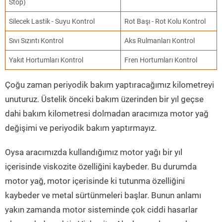
Stop)
Silecek Lastik - Suyu Kontrol
Rot Başı - Rot Kolu Kontrol
Sıvı Sızıntı Kontrol
Aks Rulmanları Kontrol
Yakıt Hortumları Kontrol
Fren Hortumları Kontrol
Çoğu zaman periyodik bakım yaptıracağımız kilometreyi
unuturuz. Üstelik önceki bakım üzerinden bir yıl geçse
dahi bakım kilometresi dolmadan aracımıza motor yağ
değişimi ve periyodik bakım yaptırmayız.
Oysa aracımızda kullandığımız motor yağı bir yıl
içerisinde viskozite özelliğini kaybeder. Bu durumda
motor yağ, motor içerisinde ki tutunma özelliğini
kaybeder ve metal sürtünmeleri başlar. Bunun anlamı
yakın zamanda motor sisteminde çok ciddi hasarlar