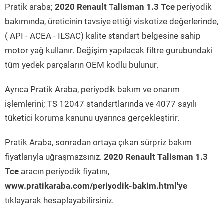
Pratik araba;
2020 Renault Talisman 1.3 Tce
periyodik
bakımında, üreticinin tavsiye ettiği viskotize değerlerinde,
( API - ACEA - ILSAC) kalite standart belgesine sahip
motor yağ kullanır. Değişim yapılacak filtre gurubundaki
tüm yedek parçaların OEM kodlu bulunur.
Ayrıca Pratik Araba, periyodik bakım ve onarım
işlemlerini; TS 12047 standartlarında ve 4077 sayılı
tüketici koruma kanunu uyarınca gerçekleştirir.
Pratik Araba, sonradan ortaya çıkan sürpriz bakım
fiyatlarıyla uğraşmazsınız.
2020 Renault Talisman 1.3
Tce
aracın periyodik fiyatını,
www.pratikaraba.com/periyodik-bakim.html'ye
tıklayarak hesaplayabilirsiniz.