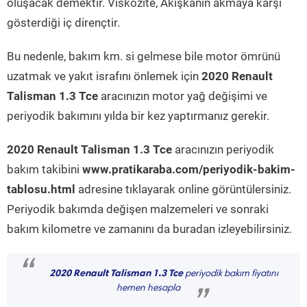
oluşacak demektir. Viskozite, Akışkanın akmaya karşı
gösterdiği iç dirençtir.
Bu nedenle, bakım km. si gelmese bile motor ömrünü
uzatmak ve yakıt israfını önlemek için
2020 Renault
Talisman 1.3 Tce
aracınızın motor yağ değişimi ve
periyodik bakımını yılda bir kez yaptırmanız gerekir.
2020 Renault Talisman 1.3 Tce
aracınızın periyodik
bakım takibini
www.pratikaraba.com/periyodik-bakim-
tablosu.html
adresine tıklayarak online görüntülersiniz.
Periyodik bakımda değişen malzemeleri ve sonraki
bakım kilometre ve zamanını da buradan izleyebilirsiniz.
“
2020 Renault Talisman 1.3 Tce
periyodik bakım fiyatını
hemen hesapla