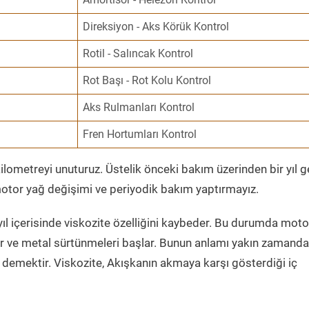
Direksiyon - Aks Körük Kontrol
Rotil - Salıncak Kontrol
Rot Başı - Rot Kolu Kontrol
Aks Rulmanları Kontrol
Fren Hortumları Kontrol
ometreyi unuturuz. Üstelik önceki bakım üzerinden bir yıl 
tor yağ değişimi ve periyodik bakım yaptırmayız.
ıl içerisinde viskozite özelliğini kaybeder. Bu durumda moto
er ve metal sürtünmeleri başlar. Bunun anlamı yakın zamanda
demektir. Viskozite, Akışkanın akmaya karşı gösterdiği iç