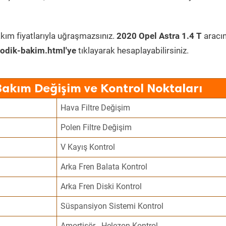
kım fiyatlarıyla uğraşmazsınız.
2020 Opel Astra 1.4 T
aracı
odik-bakim.html'ye
tıklayarak hesaplayabilirsiniz.
Bakım Değişim ve Kontrol Noktaları
Hava Filtre Değişim
Polen Filtre Değişim
V Kayış Kontrol
Arka Fren Balata Kontrol
Arka Fren Diski Kontrol
Süspansiyon Sistemi Kontrol
Amortisör - Helezon Kontrol