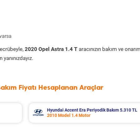
 varsa
tecrübeyle,
2020 Opel Astra 1.4 T
aracınızın bakım ve onarı
 yanınızdayız.
Bakım Fiyatı Hesaplanan Araçlar
 5.310 TL
Nissan Micra Periyodik Bakım 6.399 TL
2019 Model 1.2 Motor