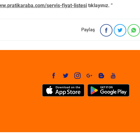
w.pratikaraba.com/servis-fiyat-listesi
tıklayınız. "
Paylaş