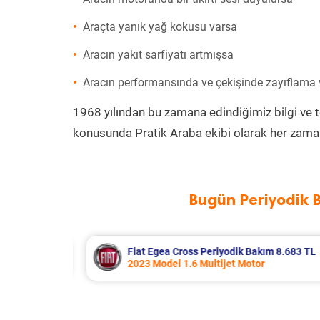
Araçta yanık yağ kokusu varsa
Aracın yakıt sarfiyatı artmışsa
Aracın performansında ve çekişinde zayıflama
1968 yılından bu zamana edindiğimiz bilgi ve 
konusunda Pratik Araba ekibi olarak her zaman
Bugün Periyodik 
 8.683 TL
Hyundai Accent Era Periyodik Bakım
2010 Model 1.4 Motor