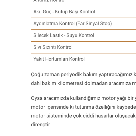
Akü Güç - Kutup Başı Kontrol
Aydınlatma Kontrol (Far-Sinyal-Stop)
Silecek Lastik - Suyu Kontrol
Sıvı Sızıntı Kontrol
Yakıt Hortumları Kontrol
Çoğu zaman periyodik bakım yaptıracağımız kil
dahi bakım kilometresi dolmadan aracımıza mo
Oysa aracımızda kullandığımız motor yağı bir y
motor içerisinde ki tutunma özelliğini kaybed
motor sisteminde çok ciddi hasarlar oluşacak 
dirençtir.