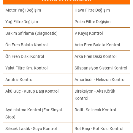
Motor Yağı Değişim
Hava Filtre Değişim
Yağ Filtre Değişim
Polen Filtre Değişim
Bakım Sıfırlama (Diagnostic)
V Kayış Kontrol
Ön Fren Balata Kontrol
Arka Fren Balata Kontrol
Ön Fren Diski Kontrol
Arka Fren Diski Kontrol
Yakıt Filtre Km. Kontrol
Süspansiyon Sistemi Kontrol
Antifriz Kontrol
Amortisör - Helezon Kontrol
Akü Güç - Kutup Başı Kontrol
Direksiyon - Aks Körük
Kontrol
Aydınlatma Kontrol (Far-Sinyal-
Rotil - Salıncak Kontrol
Stop)
Silecek Lastik - Suyu Kontrol
Rot Başı - Rot Kolu Kontrol