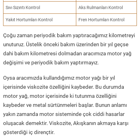
Sıvı Sızıntı Kontrol
Aks Rulmanları Kontrol
Yakıt Hortumları Kontrol
Fren Hortumları Kontrol
Çoğu zaman periyodik bakım yaptıracağımız kilometreyi
unuturuz. Üstelik önceki bakım üzerinden bir yıl geçse
dahi bakım kilometresi dolmadan aracımıza motor yağ
değişimi ve periyodik bakım yaptırmayız.
Oysa aracımızda kullandığımız motor yağı bir yıl
içerisinde viskozite özelliğini kaybeder. Bu durumda
motor yağ, motor içerisinde ki tutunma özelliğini
kaybeder ve metal sürtünmeleri başlar. Bunun anlamı
yakın zamanda motor sisteminde çok ciddi hasarlar
oluşacak demektir. Viskozite, Akışkanın akmaya karşı
gösterdiği iç dirençtir.