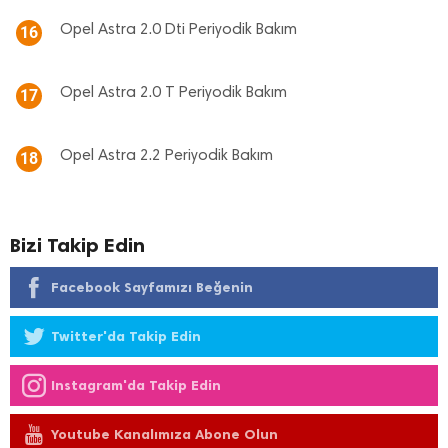
Opel Astra 2.0 Dti Periyodik Bakım
16
Opel Astra 2.0 T Periyodik Bakım
17
Opel Astra 2.2 Periyodik Bakım
18
Bizi Takip Edin
Facebook Sayfamızı Beğenin
Twitter'da Takip Edin
Instagram'da Takip Edin
Youtube Kanalımıza Abone Olun