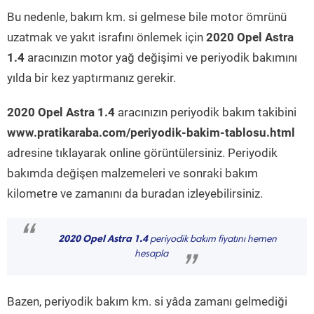
Bu nedenle, bakım km. si gelmese bile motor ömrünü
uzatmak ve yakıt israfını önlemek için
2020 Opel Astra
1.4
aracınızın motor yağ değişimi ve periyodik bakımını
yılda bir kez yaptırmanız gerekir.
2020 Opel Astra 1.4
aracınızın periyodik bakım takibini
www.pratikaraba.com/periyodik-bakim-tablosu.html
adresine tıklayarak online görüntülersiniz. Periyodik
bakımda değişen malzemeleri ve sonraki bakım
kilometre ve zamanını da buradan izleyebilirsiniz.
“
2020 Opel Astra 1.4
periyodik bakım fiyatını hemen
hesapla
”
Bazen, periyodik bakım km. si yâda zamanı gelmediği