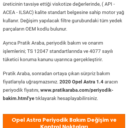
üreticinin tavsiye ettiği viskotize değerlerinde, ( API -
ACEA - ILSAC) kalite standart belgesine sahip motor yağ
kullanır. Değişim yapılacak filtre gurubundaki tüm yedek
parçaların OEM kodlu bulunur.
Ayrıca Pratik Araba, periyodik bakım ve onarım
işlemlerini; TS 12047 standartlarında ve 4077 sayılı
tüketici koruma kanunu uyarınca gerçekleştirir.
Pratik Araba, sonradan ortaya çıkan sürpriz bakım
fiyatlarıyla uğraşmazsınız.
2020 Opel Astra 1.4
aracın
periyodik fiyatını,
www.pratikaraba.com/periyodik-
bakim.html'ye
tıklayarak hesaplayabilirsiniz.
Opel Astra Periyodik Bakım Değişim ve
Kontrol Noktaları