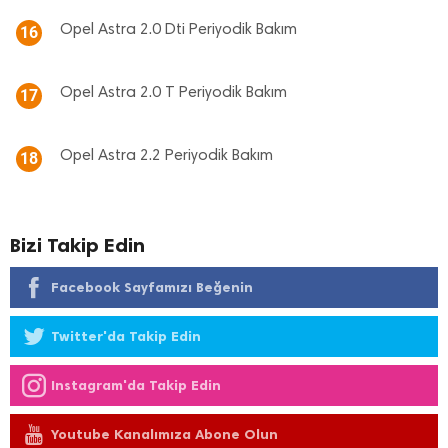
Opel Astra 2.0 Dti Periyodik Bakım
16
Opel Astra 2.0 T Periyodik Bakım
17
Opel Astra 2.2 Periyodik Bakım
18
Bizi Takip Edin
Facebook Sayfamızı Beğenin
Twitter'da Takip Edin
Instagram'da Takip Edin
Youtube Kanalımıza Abone Olun