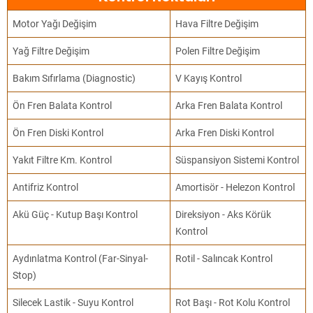
Motor Yağı Değişim
Hava Filtre Değişim
Yağ Filtre Değişim
Polen Filtre Değişim
Bakım Sıfırlama (Diagnostic)
V Kayış Kontrol
Ön Fren Balata Kontrol
Arka Fren Balata Kontrol
Ön Fren Diski Kontrol
Arka Fren Diski Kontrol
Yakıt Filtre Km. Kontrol
Süspansiyon Sistemi Kontrol
Antifriz Kontrol
Amortisör - Helezon Kontrol
Akü Güç - Kutup Başı Kontrol
Direksiyon - Aks Körük
Kontrol
Aydınlatma Kontrol (Far-Sinyal-
Rotil - Salıncak Kontrol
Stop)
Silecek Lastik - Suyu Kontrol
Rot Başı - Rot Kolu Kontrol