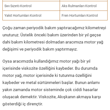
Sıvı Sızıntı Kontrol
Aks Rulmanları Kontrol
Yakıt Hortumları Kontrol
Fren Hortumları Kontrol
Çoğu zaman periyodik bakım yaptıracağımız kilometreyi
unuturuz. Üstelik önceki bakım üzerinden bir yıl geçse
dahi bakım kilometresi dolmadan aracımıza motor yağ
değişimi ve periyodik bakım yaptırmayız.
Oysa aracımızda kullandığımız motor yağı bir yıl
içerisinde viskozite özelliğini kaybeder. Bu durumda
motor yağ, motor içerisinde ki tutunma özelliğini
kaybeder ve metal sürtünmeleri başlar. Bunun anlamı
yakın zamanda motor sisteminde çok ciddi hasarlar
oluşacak demektir. Viskozite, Akışkanın akmaya karşı
gösterdiği iç dirençtir.