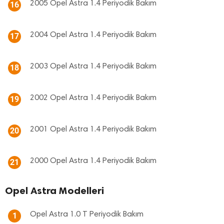
2005 Opel Astra 1.4 Periyodik Bakım
16
2004 Opel Astra 1.4 Periyodik Bakım
17
2003 Opel Astra 1.4 Periyodik Bakım
18
2002 Opel Astra 1.4 Periyodik Bakım
19
2001 Opel Astra 1.4 Periyodik Bakım
20
2000 Opel Astra 1.4 Periyodik Bakım
21
Opel Astra Modelleri
Opel Astra 1.0 T Periyodik Bakım
1