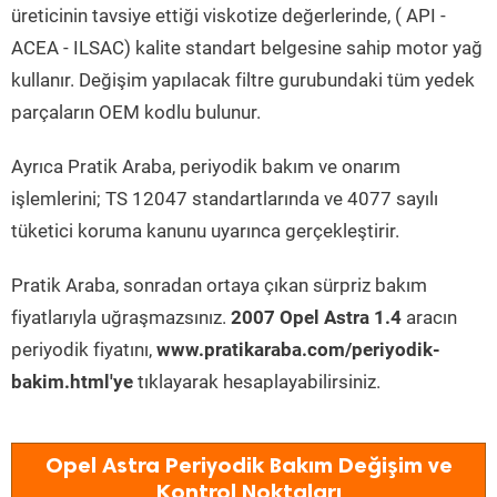
üreticinin tavsiye ettiği viskotize değerlerinde, ( API -
ACEA - ILSAC) kalite standart belgesine sahip motor yağ
kullanır. Değişim yapılacak filtre gurubundaki tüm yedek
parçaların OEM kodlu bulunur.
Ayrıca Pratik Araba, periyodik bakım ve onarım
işlemlerini; TS 12047 standartlarında ve 4077 sayılı
tüketici koruma kanunu uyarınca gerçekleştirir.
Pratik Araba, sonradan ortaya çıkan sürpriz bakım
fiyatlarıyla uğraşmazsınız.
2007 Opel Astra 1.4
aracın
periyodik fiyatını,
www.pratikaraba.com/periyodik-
bakim.html'ye
tıklayarak hesaplayabilirsiniz.
Opel Astra Periyodik Bakım Değişim ve
Kontrol Noktaları