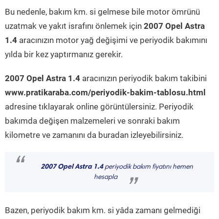
Bu nedenle, bakım km. si gelmese bile motor ömrünü
uzatmak ve yakıt israfını önlemek için
2007 Opel Astra
1.4
aracınızın motor yağ değişimi ve periyodik bakımını
yılda bir kez yaptırmanız gerekir.
2007 Opel Astra 1.4
aracınızın periyodik bakım takibini
www.pratikaraba.com/periyodik-bakim-tablosu.html
adresine tıklayarak online görüntülersiniz. Periyodik
bakımda değişen malzemeleri ve sonraki bakım
kilometre ve zamanını da buradan izleyebilirsiniz.
“
2007 Opel Astra 1.4
periyodik bakım fiyatını hemen
hesapla
”
Bazen, periyodik bakım km. si yâda zamanı gelmediği