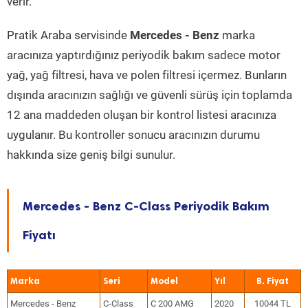
verir.
Pratik Araba servisinde
Mercedes - Benz
marka
aracınıza yaptırdığınız periyodik bakım sadece motor
yağ, yağ filtresi, hava ve polen filtresi içermez. Bunların
dışında aracınızın sağlığı ve güvenli sürüş için toplamda
12 ana maddeden oluşan bir kontrol listesi aracınıza
uygulanır. Bu kontroller sonucu aracınızın durumu
hakkında size geniş bilgi sunulur.
Mercedes - Benz C-Class Periyodik Bakım
Fiyatı
Marka
Seri
Model
Yıl
Mercedes - Benz
C-Class
C 200 AMG
2020
10044 TL