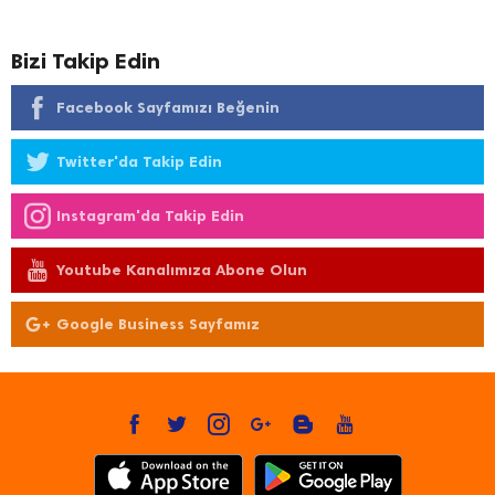
Bizi Takip Edin
Facebook Sayfamızı Beğenin
Twitter'da Takip Edin
Instagram'da Takip Edin
Youtube Kanalımıza Abone Olun
Google Business Sayfamız