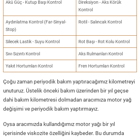
Akü Güç - Kutup Başı Kontrol
Direksiyon - Aks Körük
Kontrol
Aydınlatma Kontrol (Far-Sinyal-
Rotil - Salıncak Kontrol
Stop)
Silecek Lastik - Suyu Kontrol
Rot Başı - Rot Kolu Kontrol
Sıvı Sızıntı Kontrol
Aks Rulmanları Kontrol
Yakıt Hortumları Kontrol
Fren Hortumları Kontrol
Çoğu zaman periyodik bakım yaptıracağımız kilometreyi
unuturuz. Üstelik önceki bakım üzerinden bir yıl geçse
dahi bakım kilometresi dolmadan aracımıza motor yağ
değişimi ve periyodik bakım yaptırmayız.
Oysa aracımızda kullandığımız motor yağı bir yıl
içerisinde viskozite özelliğini kaybeder. Bu durumda