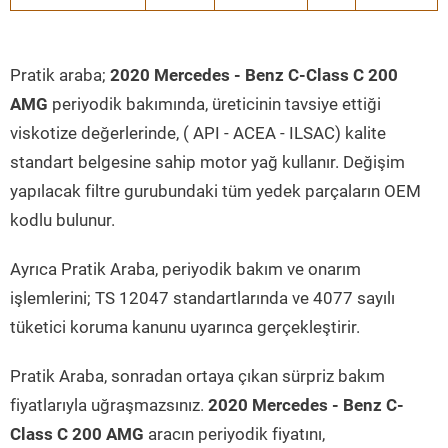
Pratik araba;
2020 Mercedes - Benz C-Class C 200
AMG
periyodik bakımında, üreticinin tavsiye ettiği
viskotize değerlerinde, ( API - ACEA - ILSAC) kalite
standart belgesine sahip motor yağ kullanır. Değişim
yapılacak filtre gurubundaki tüm yedek parçaların OEM
kodlu bulunur.
Ayrıca Pratik Araba, periyodik bakım ve onarım
işlemlerini; TS 12047 standartlarında ve 4077 sayılı
tüketici koruma kanunu uyarınca gerçekleştirir.
Pratik Araba, sonradan ortaya çıkan sürpriz bakım
fiyatlarıyla uğraşmazsınız.
2020 Mercedes - Benz C-
Class C 200 AMG
aracın periyodik fiyatını,