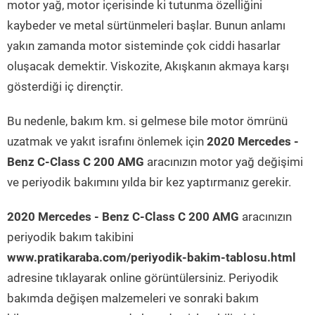
motor yağ, motor içerisinde ki tutunma özelliğini
kaybeder ve metal sürtünmeleri başlar. Bunun anlamı
yakın zamanda motor sisteminde çok ciddi hasarlar
oluşacak demektir. Viskozite, Akışkanın akmaya karşı
gösterdiği iç dirençtir.
Bu nedenle, bakım km. si gelmese bile motor ömrünü
uzatmak ve yakıt israfını önlemek için
2020 Mercedes -
Benz C-Class C 200 AMG
aracınızın motor yağ değişimi
ve periyodik bakımını yılda bir kez yaptırmanız gerekir.
2020 Mercedes - Benz C-Class C 200 AMG
aracınızın
periyodik bakım takibini
www.pratikaraba.com/periyodik-bakim-tablosu.html
adresine tıklayarak online görüntülersiniz. Periyodik
bakımda değişen malzemeleri ve sonraki bakım