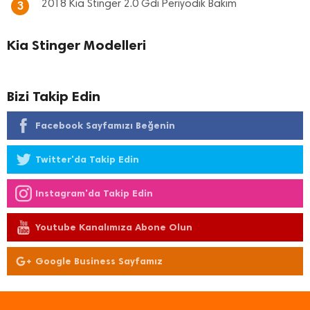
2018 Kia Stinger 2.0 Gdi Periyodik Bakım
3
Kia Stinger Modelleri
Bizi Takip Edin
Facebook Sayfamızı Beğenin
Twitter'da Takip Edin
Instagram'da Takip Edin
Youtube Kanalımıza Abone Olun
Google Business Sayfamız