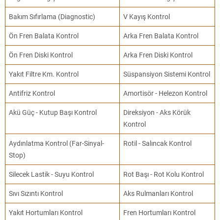
Bakım Sıfırlama (Diagnostic)
V Kayış Kontrol
Ön Fren Balata Kontrol
Arka Fren Balata Kontrol
Ön Fren Diski Kontrol
Arka Fren Diski Kontrol
Yakıt Filtre Km. Kontrol
Süspansiyon Sistemi Kontrol
Antifriz Kontrol
Amortisör - Helezon Kontrol
Akü Güç - Kutup Başı Kontrol
Direksiyon - Aks Körük
Kontrol
Aydınlatma Kontrol (Far-Sinyal-
Rotil - Salıncak Kontrol
Stop)
Silecek Lastik - Suyu Kontrol
Rot Başı - Rot Kolu Kontrol
Sıvı Sızıntı Kontrol
Aks Rulmanları Kontrol
Yakıt Hortumları Kontrol
Fren Hortumları Kontrol