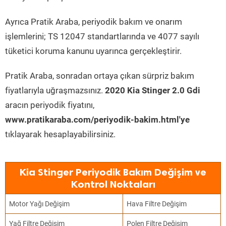
Ayrıca Pratik Araba, periyodik bakım ve onarım
işlemlerini; TS 12047 standartlarında ve 4077 sayılı
tüketici koruma kanunu uyarınca gerçekleştirir.
Pratik Araba, sonradan ortaya çıkan sürpriz bakım
fiyatlarıyla uğraşmazsınız.
2020 Kia Stinger 2.0 Gdi
aracın periyodik fiyatını,
www.pratikaraba.com/periyodik-bakim.html'ye
tıklayarak hesaplayabilirsiniz.
Kia Stinger Periyodik Bakım Değişim ve
Kontrol Noktaları
Motor Yağı Değişim
Hava Filtre Değişim
Yağ Filtre Değişim
Polen Filtre Değişim