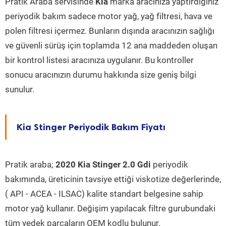
Pratik Araba servisinde
Kia
marka aracınıza yaptırdığınız
periyodik bakım sadece motor yağ, yağ filtresi, hava ve
polen filtresi içermez. Bunların dışında aracınızın sağlığı
ve güvenli sürüş için toplamda 12 ana maddeden oluşan
bir kontrol listesi aracınıza uygulanır. Bu kontroller
sonucu aracınızın durumu hakkında size geniş bilgi
sunulur.
Kia Stinger Periyodik Bakım Fiyatı
Pratik araba;
2020 Kia Stinger 2.0 Gdi
periyodik
bakımında, üreticinin tavsiye ettiği viskotize değerlerinde,
( API - ACEA - ILSAC) kalite standart belgesine sahip
motor yağ kullanır. Değişim yapılacak filtre gurubundaki
tüm yedek parçaların OEM kodlu bulunur.