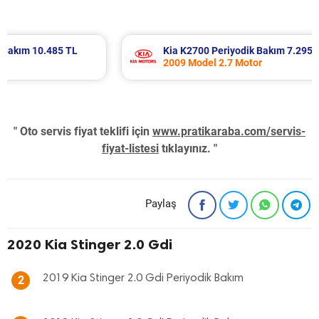
 TL
Kia K2700 Periyodik Bakım 7.295 TL
2009 Model 2.7 Motor
" Oto servis fiyat teklifi için
www.pratikaraba.com/servis-
fiyat-listesi
tıklayınız. "
Paylaş
2020 Kia Stinger 2.0 Gdi
2019 Kia Stinger 2.0 Gdi Periyodik Bakım
2