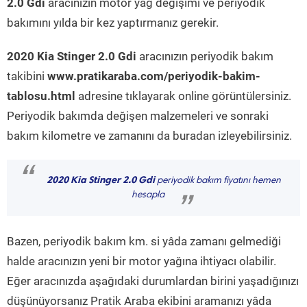
2.0 Gdi
aracınızın motor yağ değişimi ve periyodik
bakımını yılda bir kez yaptırmanız gerekir.
2020 Kia Stinger 2.0 Gdi
aracınızın periyodik bakım
takibini
www.pratikaraba.com/periyodik-bakim-
tablosu.html
adresine tıklayarak online görüntülersiniz.
Periyodik bakımda değişen malzemeleri ve sonraki
bakım kilometre ve zamanını da buradan izleyebilirsiniz.
“
2020 Kia Stinger 2.0 Gdi
periyodik bakım fiyatını hemen
hesapla
”
Bazen, periyodik bakım km. si yâda zamanı gelmediği
halde aracınızın yeni bir motor yağına ihtiyacı olabilir.
Eğer aracınızda aşağıdaki durumlardan birini yaşadığınızı
düşünüyorsanız Pratik Araba ekibini aramanızı yâda