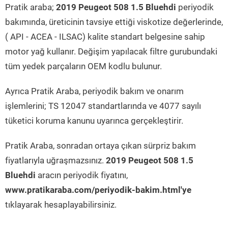
Pratik araba;
2019 Peugeot 508 1.5 Bluehdi
periyodik
bakımında, üreticinin tavsiye ettiği viskotize değerlerinde,
( API - ACEA - ILSAC) kalite standart belgesine sahip
motor yağ kullanır. Değişim yapılacak filtre gurubundaki
tüm yedek parçaların OEM kodlu bulunur.
Ayrıca Pratik Araba, periyodik bakım ve onarım
işlemlerini; TS 12047 standartlarında ve 4077 sayılı
tüketici koruma kanunu uyarınca gerçekleştirir.
Pratik Araba, sonradan ortaya çıkan sürpriz bakım
fiyatlarıyla uğraşmazsınız.
2019 Peugeot 508 1.5
Bluehdi
aracın periyodik fiyatını,
www.pratikaraba.com/periyodik-bakim.html'ye
tıklayarak hesaplayabilirsiniz.