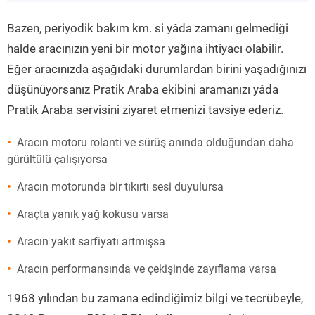
”
Bazen, periyodik bakım km. si yâda zamanı gelmediği
halde aracınızın yeni bir motor yağına ihtiyacı olabilir.
Eğer aracınızda aşağıdaki durumlardan birini yaşadığınızı
düşünüyorsanız Pratik Araba ekibini aramanızı yâda
Pratik Araba servisini ziyaret etmenizi tavsiye ederiz.
Aracın motoru rolanti ve sürüş anında olduğundan daha
gürültülü çalışıyorsa
Aracın motorunda bir tıkırtı sesi duyulursa
Araçta yanık yağ kokusu varsa
Aracın yakıt sarfiyatı artmışsa
Aracın performansında ve çekişinde zayıflama varsa
1968 yılından bu zamana edindiğimiz bilgi ve tecrübeyle,