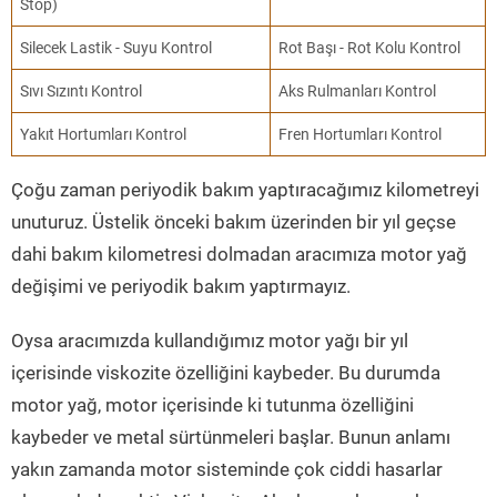
Stop)
Silecek Lastik - Suyu Kontrol
Rot Başı - Rot Kolu Kontrol
Sıvı Sızıntı Kontrol
Aks Rulmanları Kontrol
Yakıt Hortumları Kontrol
Fren Hortumları Kontrol
Çoğu zaman periyodik bakım yaptıracağımız kilometreyi
unuturuz. Üstelik önceki bakım üzerinden bir yıl geçse
dahi bakım kilometresi dolmadan aracımıza motor yağ
değişimi ve periyodik bakım yaptırmayız.
Oysa aracımızda kullandığımız motor yağı bir yıl
içerisinde viskozite özelliğini kaybeder. Bu durumda
motor yağ, motor içerisinde ki tutunma özelliğini
kaybeder ve metal sürtünmeleri başlar. Bunun anlamı
yakın zamanda motor sisteminde çok ciddi hasarlar