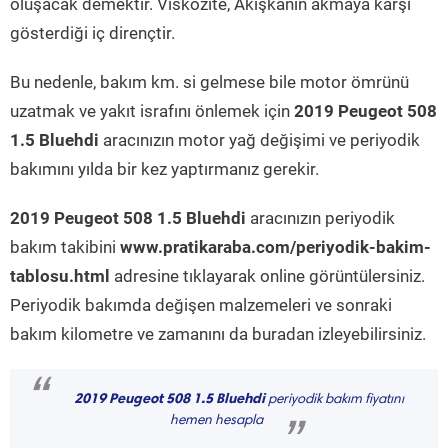
oluşacak demektir. Viskozite, Akışkanın akmaya karşı
gösterdiği iç dirençtir.
Bu nedenle, bakım km. si gelmese bile motor ömrünü
uzatmak ve yakıt israfını önlemek için
2019 Peugeot 508
1.5 Bluehdi
aracınızın motor yağ değişimi ve periyodik
bakımını yılda bir kez yaptırmanız gerekir.
2019 Peugeot 508 1.5 Bluehdi
aracınızın periyodik
bakım takibini
www.pratikaraba.com/periyodik-bakim-
tablosu.html
adresine tıklayarak online görüntülersiniz.
Periyodik bakımda değişen malzemeleri ve sonraki
bakım kilometre ve zamanını da buradan izleyebilirsiniz.
“
2019 Peugeot 508 1.5 Bluehdi
periyodik bakım fiyatını
hemen hesapla