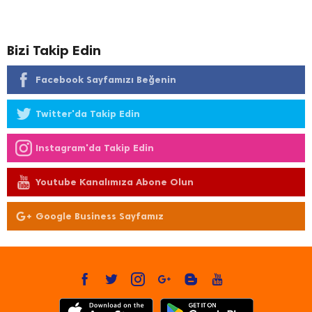
Bizi Takip Edin
Facebook Sayfamızı Beğenin
Twitter'da Takip Edin
Instagram'da Takip Edin
Youtube Kanalımıza Abone Olun
Google Business Sayfamız