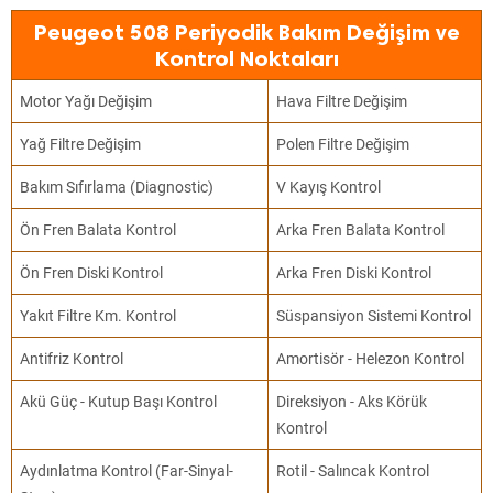
Peugeot 508 Periyodik Bakım Değişim ve
Kontrol Noktaları
Motor Yağı Değişim
Hava Filtre Değişim
Yağ Filtre Değişim
Polen Filtre Değişim
Bakım Sıfırlama (Diagnostic)
V Kayış Kontrol
Ön Fren Balata Kontrol
Arka Fren Balata Kontrol
Ön Fren Diski Kontrol
Arka Fren Diski Kontrol
Yakıt Filtre Km. Kontrol
Süspansiyon Sistemi Kontrol
Antifriz Kontrol
Amortisör - Helezon Kontrol
Akü Güç - Kutup Başı Kontrol
Direksiyon - Aks Körük
Kontrol
Aydınlatma Kontrol (Far-Sinyal-
Rotil - Salıncak Kontrol