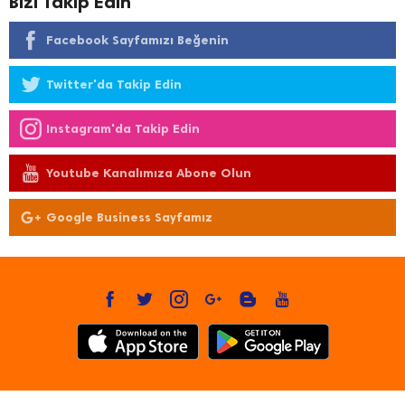
Bizi Takip Edin
Facebook Sayfamızı Beğenin
Twitter'da Takip Edin
Instagram'da Takip Edin
Youtube Kanalımıza Abone Olun
Google Business Sayfamız