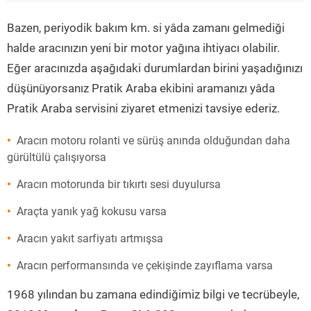
”
Bazen, periyodik bakım km. si yâda zamanı gelmediği
halde aracınızın yeni bir motor yağına ihtiyacı olabilir.
Eğer aracınızda aşağıdaki durumlardan birini yaşadığınızı
düşünüyorsanız Pratik Araba ekibini aramanızı yâda
Pratik Araba servisini ziyaret etmenizi tavsiye ederiz.
Aracın motoru rolanti ve sürüş anında olduğundan daha
gürültülü çalışıyorsa
Aracın motorunda bir tıkırtı sesi duyulursa
Araçta yanık yağ kokusu varsa
Aracın yakıt sarfiyatı artmışsa
Aracın performansında ve çekişinde zayıflama varsa
1968 yılından bu zamana edindiğimiz bilgi ve tecrübeyle,