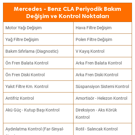
Mercedes - Benz CLA Periyodik Bakım
Değişim ve Kontrol Noktaları
Motor Yağı Değişim
Hava Filtre Değişim
Yağ Filtre Değişim
Polen Filtre Değişim
Bakım Sıfırlama (Diagnostic)
V Kayış Kontrol
Ön Fren Balata Kontrol
Arka Fren Balata Kontrol
Ön Fren Diski Kontrol
Arka Fren Diski Kontrol
Yakıt Filtre Km. Kontrol
Süspansiyon Sistemi Kontrol
Antifriz Kontrol
Amortisör - Helezon Kontrol
Akü Güç - Kutup Başı Kontrol
Direksiyon - Aks Körük
Kontrol
Aydınlatma Kontrol (Far-Sinyal-
Rotil - Salıncak Kontrol