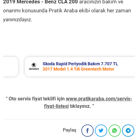
2019 Mercedes - Benz CLA 200
aracınızın bakım ve
onarımı konusunda Pratik Araba ekibi olarak her zaman
yanınızdayız.
Skoda Rapid Periyodik Bakım 7.707 TL
2017 Model 1.4 Tdi Greentech Motor
" Oto servis fiyat teklifi için
www.pratikaraba.com/servis-
fiyat-listesi
tıklayınız. "
Paylaş