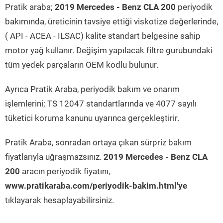
Pratik araba;
2019 Mercedes - Benz CLA 200
periyodik
bakımında, üreticinin tavsiye ettiği viskotize değerlerinde,
( API - ACEA - ILSAC) kalite standart belgesine sahip
motor yağ kullanır. Değişim yapılacak filtre gurubundaki
tüm yedek parçaların OEM kodlu bulunur.
Ayrıca Pratik Araba, periyodik bakım ve onarım
işlemlerini; TS 12047 standartlarında ve 4077 sayılı
tüketici koruma kanunu uyarınca gerçekleştirir.
Pratik Araba, sonradan ortaya çıkan sürpriz bakım
fiyatlarıyla uğraşmazsınız.
2019 Mercedes - Benz CLA
200
aracın periyodik fiyatını,
www.pratikaraba.com/periyodik-bakim.html'ye
tıklayarak hesaplayabilirsiniz.