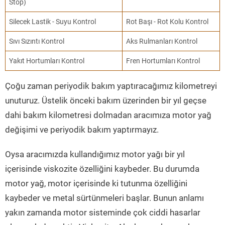
Stop)
Silecek Lastik - Suyu Kontrol
Rot Başı - Rot Kolu Kontrol
Sıvı Sızıntı Kontrol
Aks Rulmanları Kontrol
Yakıt Hortumları Kontrol
Fren Hortumları Kontrol
Çoğu zaman periyodik bakım yaptıracağımız kilometreyi
unuturuz. Üstelik önceki bakım üzerinden bir yıl geçse
dahi bakım kilometresi dolmadan aracımıza motor yağ
değişimi ve periyodik bakım yaptırmayız.
Oysa aracımızda kullandığımız motor yağı bir yıl
içerisinde viskozite özelliğini kaybeder. Bu durumda
motor yağ, motor içerisinde ki tutunma özelliğini
kaybeder ve metal sürtünmeleri başlar. Bunun anlamı
yakın zamanda motor sisteminde çok ciddi hasarlar