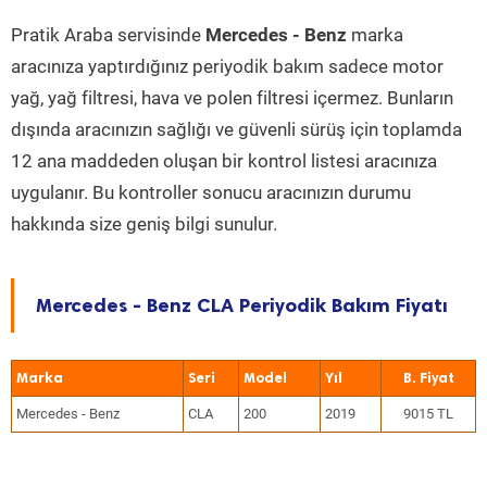
Pratik Araba servisinde
Mercedes - Benz
marka
aracınıza yaptırdığınız periyodik bakım sadece motor
yağ, yağ filtresi, hava ve polen filtresi içermez. Bunların
dışında aracınızın sağlığı ve güvenli sürüş için toplamda
12 ana maddeden oluşan bir kontrol listesi aracınıza
uygulanır. Bu kontroller sonucu aracınızın durumu
hakkında size geniş bilgi sunulur.
Mercedes - Benz CLA Periyodik Bakım Fiyatı
Marka
Seri
Model
Yıl
Mercedes - Benz
CLA
200
2019
9015 TL