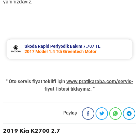
yanınızdayız.
Skoda Rapid Periyodik Bakım 7.707 TL
2017 Model 1.4 Tdi Greentech Motor
" Oto servis fiyat teklifi için
www.pratikaraba.com/servis-
fiyat-listesi
tıklayınız. "
Paylaş
2019 Kia K2700 2.7