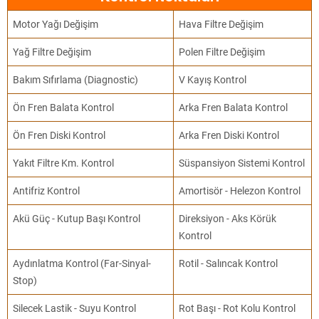
Motor Yağı Değişim
Hava Filtre Değişim
Yağ Filtre Değişim
Polen Filtre Değişim
Bakım Sıfırlama (Diagnostic)
V Kayış Kontrol
Ön Fren Balata Kontrol
Arka Fren Balata Kontrol
Ön Fren Diski Kontrol
Arka Fren Diski Kontrol
Yakıt Filtre Km. Kontrol
Süspansiyon Sistemi Kontrol
Antifriz Kontrol
Amortisör - Helezon Kontrol
Akü Güç - Kutup Başı Kontrol
Direksiyon - Aks Körük
Kontrol
Aydınlatma Kontrol (Far-Sinyal-
Rotil - Salıncak Kontrol
Stop)
Silecek Lastik - Suyu Kontrol
Rot Başı - Rot Kolu Kontrol