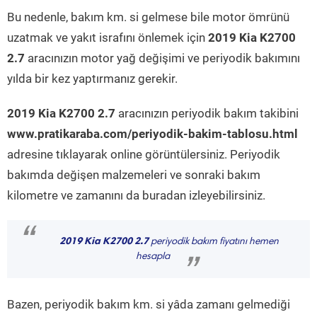
Bu nedenle, bakım km. si gelmese bile motor ömrünü
uzatmak ve yakıt israfını önlemek için
2019 Kia K2700
2.7
aracınızın motor yağ değişimi ve periyodik bakımını
yılda bir kez yaptırmanız gerekir.
2019 Kia K2700 2.7
aracınızın periyodik bakım takibini
www.pratikaraba.com/periyodik-bakim-tablosu.html
adresine tıklayarak online görüntülersiniz. Periyodik
bakımda değişen malzemeleri ve sonraki bakım
kilometre ve zamanını da buradan izleyebilirsiniz.
“
2019 Kia K2700 2.7
periyodik bakım fiyatını hemen
hesapla
”
Bazen, periyodik bakım km. si yâda zamanı gelmediği