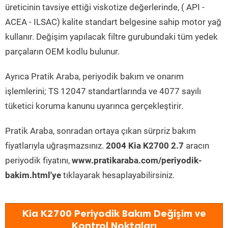
üreticinin tavsiye ettiği viskotize değerlerinde, ( API -
ACEA - ILSAC) kalite standart belgesine sahip motor yağ
kullanır. Değişim yapılacak filtre gurubundaki tüm yedek
parçaların OEM kodlu bulunur.
Ayrıca Pratik Araba, periyodik bakım ve onarım
işlemlerini; TS 12047 standartlarında ve 4077 sayılı
tüketici koruma kanunu uyarınca gerçekleştirir.
Pratik Araba, sonradan ortaya çıkan sürpriz bakım
fiyatlarıyla uğraşmazsınız.
2004 Kia K2700 2.7
aracın
periyodik fiyatını,
www.pratikaraba.com/periyodik-
bakim.html'ye
tıklayarak hesaplayabilirsiniz.
Kia K2700 Periyodik Bakım Değişim ve
Kontrol Noktaları