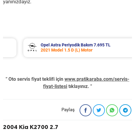
yanınızdayız.
Opel Astra Periyodik Bakım 7.695 TL
2021 Model 1.5 D (L) Motor
" Oto servis fiyat teklifi için
www.pratikaraba.com/servis-
fiyat-listesi
tıklayınız. "
Paylaş
2004 Kia K2700 2.7