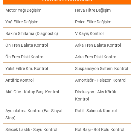
Motor Yağı Değişim
Hava Filtre Değişim
Yağ Filtre Değişim
Polen Filtre Değişim
Bakım Sıfırlama (Diagnostic)
V Kayış Kontrol
Ön Fren Balata Kontrol
Arka Fren Balata Kontrol
Ön Fren Diski Kontrol
Arka Fren Diski Kontrol
Yakıt Filtre Km. Kontrol
Süspansiyon Sistemi Kontrol
Antifriz Kontrol
Amortisör - Helezon Kontrol
Akü Güç - Kutup Başı Kontrol
Direksiyon - Aks Körük
Kontrol
Aydınlatma Kontrol (Far-Sinyal-
Rotil - Salıncak Kontrol
Stop)
Silecek Lastik - Suyu Kontrol
Rot Başı - Rot Kolu Kontrol