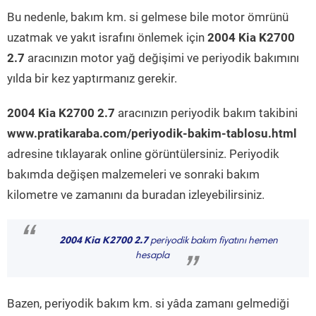
Bu nedenle, bakım km. si gelmese bile motor ömrünü
uzatmak ve yakıt israfını önlemek için
2004 Kia K2700
2.7
aracınızın motor yağ değişimi ve periyodik bakımını
yılda bir kez yaptırmanız gerekir.
2004 Kia K2700 2.7
aracınızın periyodik bakım takibini
www.pratikaraba.com/periyodik-bakim-tablosu.html
adresine tıklayarak online görüntülersiniz. Periyodik
bakımda değişen malzemeleri ve sonraki bakım
kilometre ve zamanını da buradan izleyebilirsiniz.
“
2004 Kia K2700 2.7
periyodik bakım fiyatını hemen
hesapla
”
Bazen, periyodik bakım km. si yâda zamanı gelmediği