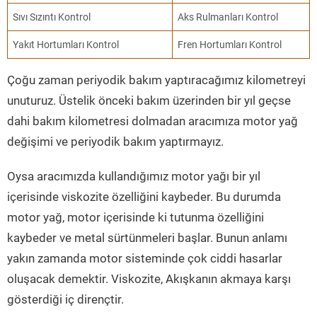
Sıvı Sızıntı Kontrol
Aks Rulmanları Kontrol
Yakıt Hortumları Kontrol
Fren Hortumları Kontrol
Çoğu zaman periyodik bakım yaptıracağımız kilometreyi
unuturuz. Üstelik önceki bakım üzerinden bir yıl geçse
dahi bakım kilometresi dolmadan aracımıza motor yağ
değişimi ve periyodik bakım yaptırmayız.
Oysa aracımızda kullandığımız motor yağı bir yıl
içerisinde viskozite özelliğini kaybeder. Bu durumda
motor yağ, motor içerisinde ki tutunma özelliğini
kaybeder ve metal sürtünmeleri başlar. Bunun anlamı
yakın zamanda motor sisteminde çok ciddi hasarlar
oluşacak demektir. Viskozite, Akışkanın akmaya karşı
gösterdiği iç dirençtir.