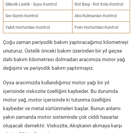
Silecek Lastik - Suyu Kontrol
Rot Başı - Rot Kolu Kontrol
Sıvı Sızıntı Kontrol
Aks Rulmanları Kontrol
Yakıt Hortumları Kontrol
Fren Hortumları Kontrol
Çoğu zaman periyodik bakım yaptıracağımız kilometreyi
unuturuz. Üstelik önceki bakım üzerinden bir yıl geçse
dahi bakım kilometresi dolmadan aracımıza motor yağ
değişimi ve periyodik bakım yaptırmayız.
Oysa aracımızda kullandığımız motor yağı bir yıl
içerisinde viskozite özelliğini kaybeder. Bu durumda
motor yağ, motor içerisinde ki tutunma özelliğini
kaybeder ve metal sürtünmeleri başlar. Bunun anlamı
yakın zamanda motor sisteminde çok ciddi hasarlar
oluşacak demektir. Viskozite, Akışkanın akmaya karşı