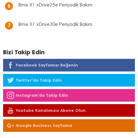
Bmw X1 xDrive25e Periyodik Bakım
6
Bmw X1 xDrive30e Periyodik Bakım
7
Bizi Takip Edin
Facebook Sayfamızı Beğenin
Twitter'da Takip Edin
Instagram'da Takip Edin
Youtube Kanalımıza Abone Olun
Google Business Sayfamız