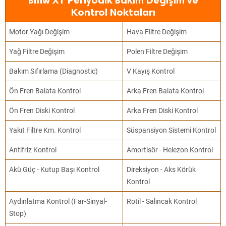
Bmw X1 Periyodik Bakım Değişim ve
Kontrol Noktaları
Motor Yağı Değişim
Hava Filtre Değişim
Yağ Filtre Değişim
Polen Filtre Değişim
Bakım Sıfırlama (Diagnostic)
V Kayış Kontrol
Ön Fren Balata Kontrol
Arka Fren Balata Kontrol
Ön Fren Diski Kontrol
Arka Fren Diski Kontrol
Yakıt Filtre Km. Kontrol
Süspansiyon Sistemi Kontrol
Antifriz Kontrol
Amortisör - Helezon Kontrol
Akü Güç - Kutup Başı Kontrol
Direksiyon - Aks Körük
Kontrol
Aydınlatma Kontrol (Far-Sinyal-
Rotil - Salıncak Kontrol
Stop)