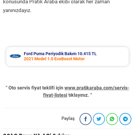
konusunda Pratik Araba ekibi olarak her zaman
yanınızdayız.
Ford Puma Periyodik Bakım 10.415 TL
2021 Model 1.0 EcoBoost Motor
" Oto servis fiyat teklifi için
www.pratikaraba.com/servis-
fiyat-listesi
tıklayınız. "
Paylaş