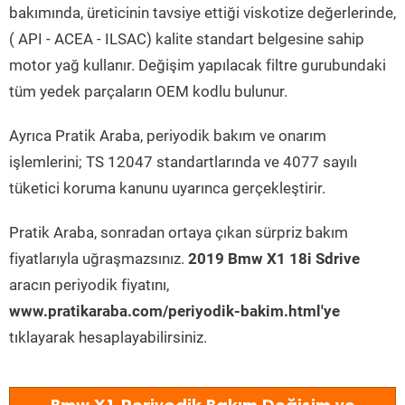
bakımında, üreticinin tavsiye ettiği viskotize değerlerinde,
( API - ACEA - ILSAC) kalite standart belgesine sahip
motor yağ kullanır. Değişim yapılacak filtre gurubundaki
tüm yedek parçaların OEM kodlu bulunur.
Ayrıca Pratik Araba, periyodik bakım ve onarım
işlemlerini; TS 12047 standartlarında ve 4077 sayılı
tüketici koruma kanunu uyarınca gerçekleştirir.
Pratik Araba, sonradan ortaya çıkan sürpriz bakım
fiyatlarıyla uğraşmazsınız.
2019 Bmw X1 18i Sdrive
aracın periyodik fiyatını,
www.pratikaraba.com/periyodik-bakim.html'ye
tıklayarak hesaplayabilirsiniz.