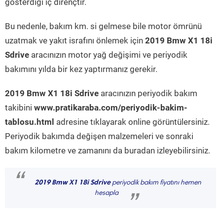
gösterdiği iç dirençtir.
Bu nedenle, bakım km. si gelmese bile motor ömrünü
uzatmak ve yakıt israfını önlemek için
2019 Bmw X1 18i
Sdrive
aracınızın motor yağ değişimi ve periyodik
bakımını yılda bir kez yaptırmanız gerekir.
2019 Bmw X1 18i Sdrive
aracınızın periyodik bakım
takibini
www.pratikaraba.com/periyodik-bakim-
tablosu.html
adresine tıklayarak online görüntülersiniz.
Periyodik bakımda değişen malzemeleri ve sonraki
bakım kilometre ve zamanını da buradan izleyebilirsiniz.
“
2019 Bmw X1 18i Sdrive
periyodik bakım fiyatını hemen
hesapla
”