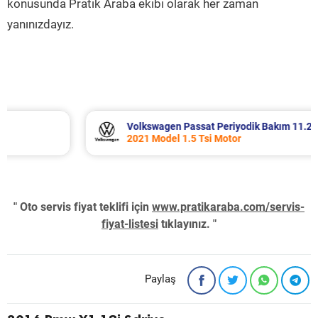
konusunda Pratik Araba ekibi olarak her zaman
yanınızdayız.
Volkswagen Passat Periyodik Bakım 11.253 TL
2021 Model 1.5 Tsi Motor
" Oto servis fiyat teklifi için
www.pratikaraba.com/servis-
fiyat-listesi
tıklayınız. "
Paylaş