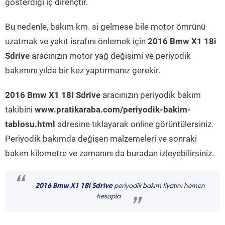
gösterdiği iç dirençtir.
Bu nedenle, bakım km. si gelmese bile motor ömrünü
uzatmak ve yakıt israfını önlemek için
2016 Bmw X1 18i
Sdrive
aracınızın motor yağ değişimi ve periyodik
bakımını yılda bir kez yaptırmanız gerekir.
2016 Bmw X1 18i Sdrive
aracınızın periyodik bakım
takibini
www.pratikaraba.com/periyodik-bakim-
tablosu.html
adresine tıklayarak online görüntülersiniz.
Periyodik bakımda değişen malzemeleri ve sonraki
bakım kilometre ve zamanını da buradan izleyebilirsiniz.
“
2016 Bmw X1 18i Sdrive
periyodik bakım fiyatını hemen
hesapla
”