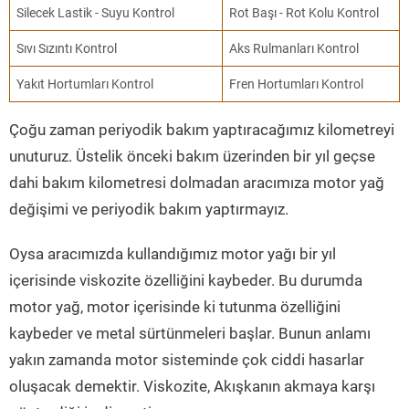
Silecek Lastik - Suyu Kontrol
Rot Başı - Rot Kolu Kontrol
Sıvı Sızıntı Kontrol
Aks Rulmanları Kontrol
Yakıt Hortumları Kontrol
Fren Hortumları Kontrol
Çoğu zaman periyodik bakım yaptıracağımız kilometreyi
unuturuz. Üstelik önceki bakım üzerinden bir yıl geçse
dahi bakım kilometresi dolmadan aracımıza motor yağ
değişimi ve periyodik bakım yaptırmayız.
Oysa aracımızda kullandığımız motor yağı bir yıl
içerisinde viskozite özelliğini kaybeder. Bu durumda
motor yağ, motor içerisinde ki tutunma özelliğini
kaybeder ve metal sürtünmeleri başlar. Bunun anlamı
yakın zamanda motor sisteminde çok ciddi hasarlar
oluşacak demektir. Viskozite, Akışkanın akmaya karşı