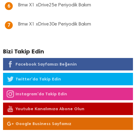
Bmw X1 xDrive25e Periyodik Bakım
6
Bmw X1 xDrive30e Periyodik Bakım
7
Bizi Takip Edin
Facebook Sayfamızı Beğenin
Twitter'da Takip Edin
Instagram'da Takip Edin
Youtube Kanalımıza Abone Olun
Google Business Sayfamız