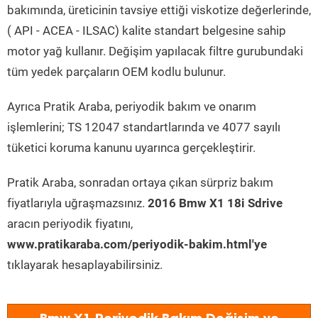
bakımında, üreticinin tavsiye ettiği viskotize değerlerinde,
( API - ACEA - ILSAC) kalite standart belgesine sahip
motor yağ kullanır. Değişim yapılacak filtre gurubundaki
tüm yedek parçaların OEM kodlu bulunur.
Ayrıca Pratik Araba, periyodik bakım ve onarım
işlemlerini; TS 12047 standartlarında ve 4077 sayılı
tüketici koruma kanunu uyarınca gerçekleştirir.
Pratik Araba, sonradan ortaya çıkan sürpriz bakım
fiyatlarıyla uğraşmazsınız.
2016 Bmw X1 18i Sdrive
aracın periyodik fiyatını,
www.pratikaraba.com/periyodik-bakim.html'ye
tıklayarak hesaplayabilirsiniz.