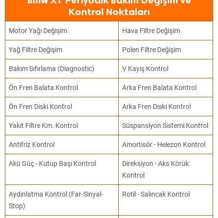
Bmw X1 Periyodik Bakım Değişim ve
Kontrol Noktaları
Motor Yağı Değişim
Hava Filtre Değişim
Yağ Filtre Değişim
Polen Filtre Değişim
Bakım Sıfırlama (Diagnostic)
V Kayış Kontrol
Ön Fren Balata Kontrol
Arka Fren Balata Kontrol
Ön Fren Diski Kontrol
Arka Fren Diski Kontrol
Yakıt Filtre Km. Kontrol
Süspansiyon Sistemi Kontrol
Antifriz Kontrol
Amortisör - Helezon Kontrol
Akü Güç - Kutup Başı Kontrol
Direksiyon - Aks Körük
Kontrol
Aydınlatma Kontrol (Far-Sinyal-
Rotil - Salıncak Kontrol
Stop)