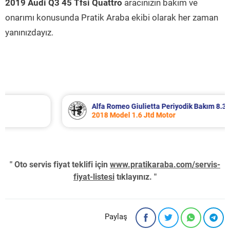
2019 Audi Q3 45 Tfsi Quattro
aracınızın bakım ve
onarımı konusunda Pratik Araba ekibi olarak her zaman
yanınızdayız.
Alfa Romeo Giulietta Periyodik Bakım 8.340 TL
2018 Model 1.6 Jtd Motor
" Oto servis fiyat teklifi için
www.pratikaraba.com/servis-
fiyat-listesi
tıklayınız. "
Paylaş