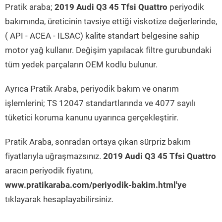
Pratik araba;
2019 Audi Q3 45 Tfsi Quattro
periyodik
bakımında, üreticinin tavsiye ettiği viskotize değerlerinde,
( API - ACEA - ILSAC) kalite standart belgesine sahip
motor yağ kullanır. Değişim yapılacak filtre gurubundaki
tüm yedek parçaların OEM kodlu bulunur.
Ayrıca Pratik Araba, periyodik bakım ve onarım
işlemlerini; TS 12047 standartlarında ve 4077 sayılı
tüketici koruma kanunu uyarınca gerçekleştirir.
Pratik Araba, sonradan ortaya çıkan sürpriz bakım
fiyatlarıyla uğraşmazsınız.
2019 Audi Q3 45 Tfsi Quattro
aracın periyodik fiyatını,
www.pratikaraba.com/periyodik-bakim.html'ye
tıklayarak hesaplayabilirsiniz.