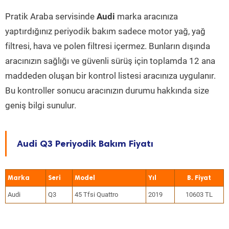
Pratik Araba servisinde
Audi
marka aracınıza
yaptırdığınız periyodik bakım sadece motor yağ, yağ
filtresi, hava ve polen filtresi içermez. Bunların dışında
aracınızın sağlığı ve güvenli sürüş için toplamda 12 ana
maddeden oluşan bir kontrol listesi aracınıza uygulanır.
Bu kontroller sonucu aracınızın durumu hakkında size
geniş bilgi sunulur.
Audi Q3 Periyodik Bakım Fiyatı
Marka
Seri
Model
Yıl
Audi
Q3
45 Tfsi Quattro
2019
10603 TL