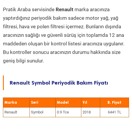
Pratik Araba servisinde
Renault
marka aracınıza
yaptırdığınız periyodik bakım sadece motor yağ, yağ
filtresi, hava ve polen filtresi içermez. Bunların dışında
aracınızın sağlığı ve güvenli sürüş için toplamda 12 ana
maddeden oluşan bir kontrol listesi aracınıza uygulanır.
Bu kontroller sonucu aracınızın durumu hakkında size
geniş bilgi sunulur.
Renault Symbol Periyodik Bakım Fiyatı
Marka
Seri
Model
Yıl
Renault
Symbol
0.9 Tce
2018
6441 TL