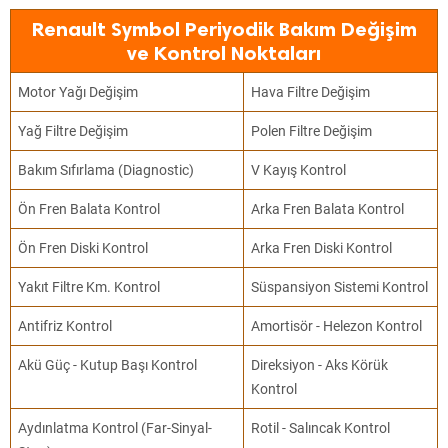
Renault Symbol Periyodik Bakım Değişim
ve Kontrol Noktaları
Motor Yağı Değişim
Hava Filtre Değişim
Yağ Filtre Değişim
Polen Filtre Değişim
Bakım Sıfırlama (Diagnostic)
V Kayış Kontrol
Ön Fren Balata Kontrol
Arka Fren Balata Kontrol
Ön Fren Diski Kontrol
Arka Fren Diski Kontrol
Yakıt Filtre Km. Kontrol
Süspansiyon Sistemi Kontrol
Antifriz Kontrol
Amortisör - Helezon Kontrol
Akü Güç - Kutup Başı Kontrol
Direksiyon - Aks Körük
Kontrol
Aydınlatma Kontrol (Far-Sinyal-
Rotil - Salıncak Kontrol