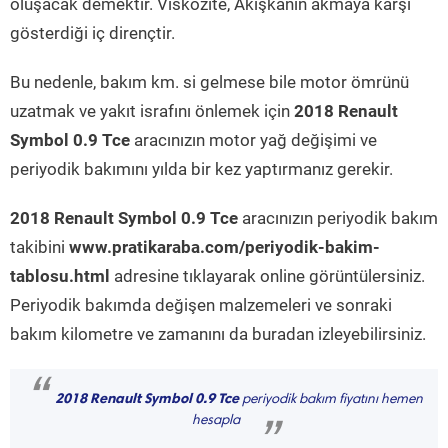
oluşacak demektir. Viskozite, Akışkanın akmaya karşı
gösterdiği iç dirençtir.
Bu nedenle, bakım km. si gelmese bile motor ömrünü
uzatmak ve yakıt israfını önlemek için
2018 Renault
Symbol 0.9 Tce
aracınızın motor yağ değişimi ve
periyodik bakımını yılda bir kez yaptırmanız gerekir.
2018 Renault Symbol 0.9 Tce
aracınızın periyodik bakım
takibini
www.pratikaraba.com/periyodik-bakim-
tablosu.html
adresine tıklayarak online görüntülersiniz.
Periyodik bakımda değişen malzemeleri ve sonraki
bakım kilometre ve zamanını da buradan izleyebilirsiniz.
“
2018 Renault Symbol 0.9 Tce
periyodik bakım fiyatını hemen
hesapla