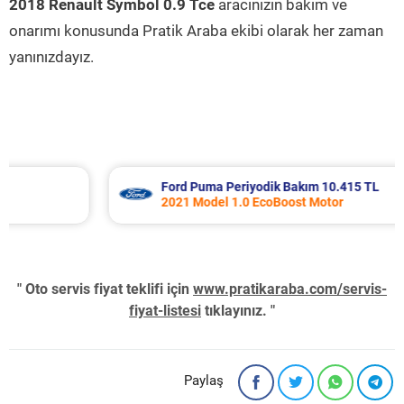
2018 Renault Symbol 0.9 Tce
aracınızın bakım ve
onarımı konusunda Pratik Araba ekibi olarak her zaman
yanınızdayız.
Ford Puma Periyodik Bakım 10.415 TL
2021 Model 1.0 EcoBoost Motor
" Oto servis fiyat teklifi için
www.pratikaraba.com/servis-
fiyat-listesi
tıklayınız. "
Paylaş