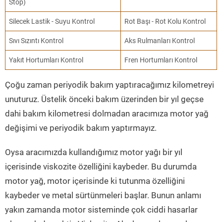
Stop)
Silecek Lastik - Suyu Kontrol
Rot Başı - Rot Kolu Kontrol
Sıvı Sızıntı Kontrol
Aks Rulmanları Kontrol
Yakıt Hortumları Kontrol
Fren Hortumları Kontrol
Çoğu zaman periyodik bakım yaptıracağımız kilometreyi
unuturuz. Üstelik önceki bakım üzerinden bir yıl geçse
dahi bakım kilometresi dolmadan aracımıza motor yağ
değişimi ve periyodik bakım yaptırmayız.
Oysa aracımızda kullandığımız motor yağı bir yıl
içerisinde viskozite özelliğini kaybeder. Bu durumda
motor yağ, motor içerisinde ki tutunma özelliğini
kaybeder ve metal sürtünmeleri başlar. Bunun anlamı
yakın zamanda motor sisteminde çok ciddi hasarlar