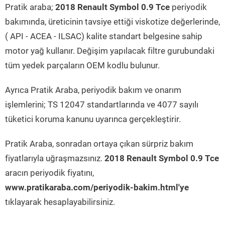
Pratik araba;
2018 Renault Symbol 0.9 Tce
periyodik
bakımında, üreticinin tavsiye ettiği viskotize değerlerinde,
( API - ACEA - ILSAC) kalite standart belgesine sahip
motor yağ kullanır. Değişim yapılacak filtre gurubundaki
tüm yedek parçaların OEM kodlu bulunur.
Ayrıca Pratik Araba, periyodik bakım ve onarım
işlemlerini; TS 12047 standartlarında ve 4077 sayılı
tüketici koruma kanunu uyarınca gerçekleştirir.
Pratik Araba, sonradan ortaya çıkan sürpriz bakım
fiyatlarıyla uğraşmazsınız.
2018 Renault Symbol 0.9 Tce
aracın periyodik fiyatını,
www.pratikaraba.com/periyodik-bakim.html'ye
tıklayarak hesaplayabilirsiniz.