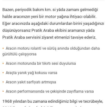
”
Bazen, periyodik bakım km. si yâda zamanı gelmediği
halde aracınızın yeni bir motor yağına ihtiyacı olabilir.
Eğer aracınızda aşağıdaki durumlardan birini yaşadığınızı
düşünüyorsanız Pratik Araba ekibini aramanızı yâda
Pratik Araba servisini ziyaret etmenizi tavsiye ederiz.
Aracın motoru rolanti ve sürüş anında olduğundan daha
gürültülü çalışıyorsa
Aracın motorunda bir tıkırtı sesi duyulursa
Araçta yanık yağ kokusu varsa
Aracın yakıt sarfiyatı artmışsa
Aracın performansında ve çekişinde zayıflama varsa
1968 yılından bu zamana edindiğimiz bilgi ve tecrübeyle,