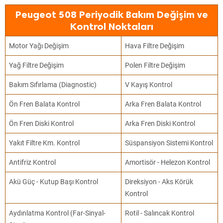
Peugeot 508 Periyodik Bakım Değişim ve
Kontrol Noktaları
Motor Yağı Değişim
Hava Filtre Değişim
Yağ Filtre Değişim
Polen Filtre Değişim
Bakım Sıfırlama (Diagnostic)
V Kayış Kontrol
Ön Fren Balata Kontrol
Arka Fren Balata Kontrol
Ön Fren Diski Kontrol
Arka Fren Diski Kontrol
Yakıt Filtre Km. Kontrol
Süspansiyon Sistemi Kontrol
Antifriz Kontrol
Amortisör - Helezon Kontrol
Akü Güç - Kutup Başı Kontrol
Direksiyon - Aks Körük
Kontrol
Aydınlatma Kontrol (Far-Sinyal-
Rotil - Salıncak Kontrol