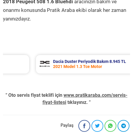
2018 Peugeot 508 1.6 Bluehdi
aracınızın bakım ve
onarımı konusunda Pratik Araba ekibi olarak her zaman
yanınızdayız.
Dacia Duster Periyodik Bakım 8.945 TL
2021 Model 1.3 Tce Motor
" Oto servis fiyat teklifi için
www.pratikaraba.com/servis-
fiyat-listesi
tıklayınız. "
Paylaş