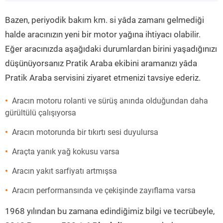
”
Bazen, periyodik bakım km. si yâda zamanı gelmediği
halde aracınızın yeni bir motor yağına ihtiyacı olabilir.
Eğer aracınızda aşağıdaki durumlardan birini yaşadığınızı
düşünüyorsanız Pratik Araba ekibini aramanızı yâda
Pratik Araba servisini ziyaret etmenizi tavsiye ederiz.
Aracın motoru rolanti ve sürüş anında olduğundan daha
gürültülü çalışıyorsa
Aracın motorunda bir tıkırtı sesi duyulursa
Araçta yanık yağ kokusu varsa
Aracın yakıt sarfiyatı artmışsa
Aracın performansında ve çekişinde zayıflama varsa
1968 yılından bu zamana edindiğimiz bilgi ve tecrübeyle,