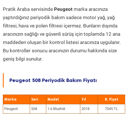
Pratik Araba servisinde
Peugeot
marka aracınıza
yaptırdığınız periyodik bakım sadece motor yağ, yağ
filtresi, hava ve polen filtresi içermez. Bunların dışında
aracınızın sağlığı ve güvenli sürüş için toplamda 12 ana
maddeden oluşan bir kontrol listesi aracınıza uygulanır.
Bu kontroller sonucu aracınızın durumu hakkında size
geniş bilgi sunulur.
Peugeot 508 Periyodik Bakım Fiyatı
Marka
Seri
Model
Yıl
Peugeot
508
1.6 Bluehdi
2018
7045 TL