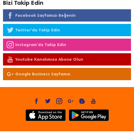
Bizi Takip Edin
Facebook Sayfamızı Beğenin
Twitter'da Takip Edin
Instagram'da Takip Edin
Youtube Kanalımıza Abone Olun
Google Business Sayfamız