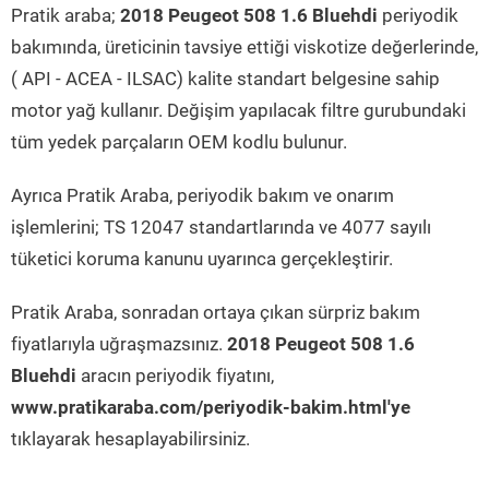
Pratik araba;
2018 Peugeot 508 1.6 Bluehdi
periyodik
bakımında, üreticinin tavsiye ettiği viskotize değerlerinde,
( API - ACEA - ILSAC) kalite standart belgesine sahip
motor yağ kullanır. Değişim yapılacak filtre gurubundaki
tüm yedek parçaların OEM kodlu bulunur.
Ayrıca Pratik Araba, periyodik bakım ve onarım
işlemlerini; TS 12047 standartlarında ve 4077 sayılı
tüketici koruma kanunu uyarınca gerçekleştirir.
Pratik Araba, sonradan ortaya çıkan sürpriz bakım
fiyatlarıyla uğraşmazsınız.
2018 Peugeot 508 1.6
Bluehdi
aracın periyodik fiyatını,
www.pratikaraba.com/periyodik-bakim.html'ye
tıklayarak hesaplayabilirsiniz.