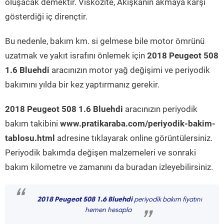
oluşacak demektir. Viskozite, Akışkanın akmaya karşı
gösterdiği iç dirençtir.
Bu nedenle, bakım km. si gelmese bile motor ömrünü
uzatmak ve yakıt israfını önlemek için
2018 Peugeot 508
1.6 Bluehdi
aracınızın motor yağ değişimi ve periyodik
bakımını yılda bir kez yaptırmanız gerekir.
2018 Peugeot 508 1.6 Bluehdi
aracınızın periyodik
bakım takibini
www.pratikaraba.com/periyodik-bakim-
tablosu.html
adresine tıklayarak online görüntülersiniz.
Periyodik bakımda değişen malzemeleri ve sonraki
bakım kilometre ve zamanını da buradan izleyebilirsiniz.
“
2018 Peugeot 508 1.6 Bluehdi
periyodik bakım fiyatını
hemen hesapla