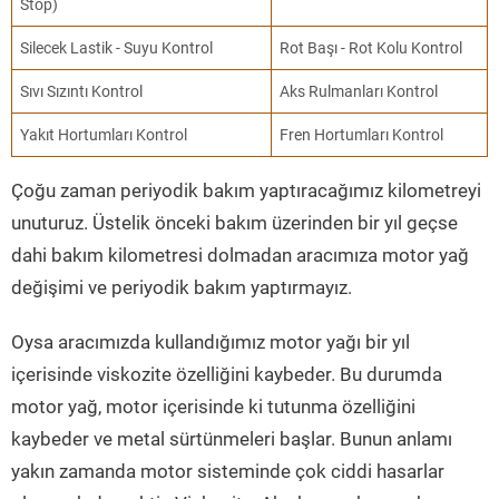
Stop)
Silecek Lastik - Suyu Kontrol
Rot Başı - Rot Kolu Kontrol
Sıvı Sızıntı Kontrol
Aks Rulmanları Kontrol
Yakıt Hortumları Kontrol
Fren Hortumları Kontrol
Çoğu zaman periyodik bakım yaptıracağımız kilometreyi
unuturuz. Üstelik önceki bakım üzerinden bir yıl geçse
dahi bakım kilometresi dolmadan aracımıza motor yağ
değişimi ve periyodik bakım yaptırmayız.
Oysa aracımızda kullandığımız motor yağı bir yıl
içerisinde viskozite özelliğini kaybeder. Bu durumda
motor yağ, motor içerisinde ki tutunma özelliğini
kaybeder ve metal sürtünmeleri başlar. Bunun anlamı
yakın zamanda motor sisteminde çok ciddi hasarlar