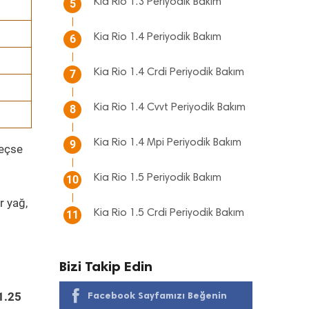
Kia Rio 1.3 Periyodik Bakım
5
Kia Rio 1.4 Periyodik Bakım
6
Kia Rio 1.4 Crdi Periyodik Bakım
7
Kia Rio 1.4 Cvvt Periyodik Bakım
8
Kia Rio 1.4 Mpi Periyodik Bakım
9
geçse
Kia Rio 1.5 Periyodik Bakım
10
r yağ,
Kia Rio 1.5 Crdi Periyodik Bakım
11
Bizi Takip Edin
1.25
Facebook Sayfamızı Beğenin