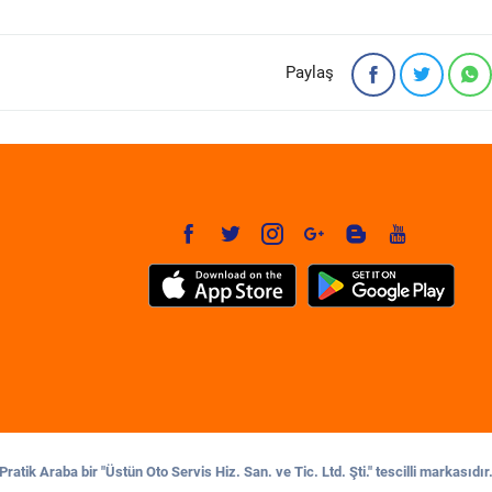
Paylaş
Pratik Araba bir "Üstün Oto Servis Hiz. San. ve Tic. Ltd. Şti." tescilli markasıdır