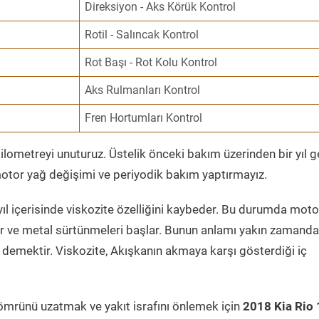
Direksiyon - Aks Körük Kontrol
Rotil - Salıncak Kontrol
Rot Başı - Rot Kolu Kontrol
Aks Rulmanları Kontrol
Fren Hortumları Kontrol
ometreyi unuturuz. Üstelik önceki bakım üzerinden bir yıl 
tor yağ değişimi ve periyodik bakım yaptırmayız.
ıl içerisinde viskozite özelliğini kaybeder. Bu durumda moto
er ve metal sürtünmeleri başlar. Bunun anlamı yakın zamanda
demektir. Viskozite, Akışkanın akmaya karşı gösterdiği iç
ömrünü uzatmak ve yakıt israfını önlemek için
2018 Kia Rio 