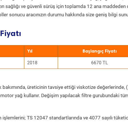
nızın sağlığı ve güvenli sürüş için toplamda 12 ana maddeden
roller sonucu aracınızın durumu hakkında size geniş bilgi sunu
Fiyatı
Yıl
Başlangıç Fiyatı
2018
6670 TL
 bakımında, üreticinin tavsiye ettiği viskotize değerlerinde, (
 motor yağ kullanır. Değişim yapılacak filtre gurubundaki tü
 işlemlerini; TS 12047 standartlarında ve 4077 sayılı tüketic