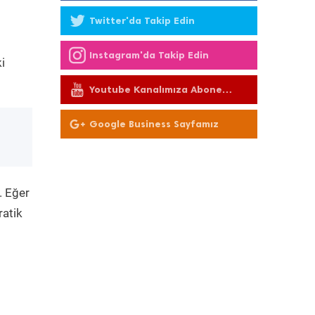
Twitter'da Takip Edin
Instagram'da Takip Edin
i
Youtube Kanalımıza Abone
Olun
Google Business Sayfamız
. Eğer
ratik