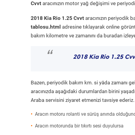
Cvvt
aracınızın motor yağ değişimi ve periyodik
2018 Kia Rio 1.25 Cvvt
aracınızın periyodik b
tablosu.html
adresine tıklayarak online görün
bakım kilometre ve zamanını da buradan izleyeb
“
2018 Kia Rio 1.25 Cvv
Bazen, periyodik bakım km. si yâda zamanı gelme
aracınızda aşağıdaki durumlardan birini yaşadı
Araba servisini ziyaret etmenizi tavsiye ederiz.
Aracın motoru rolanti ve sürüş anında olduğund
Aracın motorunda bir tıkırtı sesi duyulursa