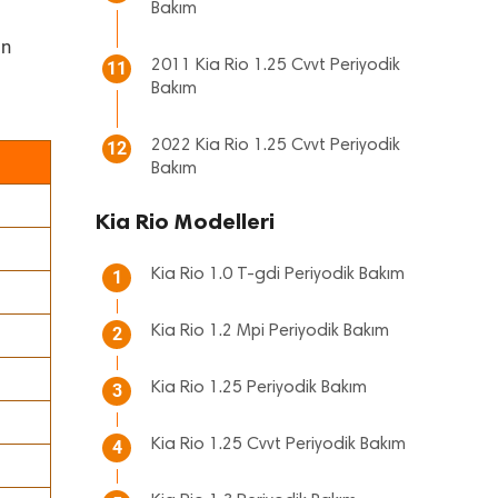
Bakım
ın
2011 Kia Rio 1.25 Cvvt Periyodik
11
Bakım
2022 Kia Rio 1.25 Cvvt Periyodik
12
Bakım
Kia Rio Modelleri
Kia Rio 1.0 T-gdi Periyodik Bakım
1
Kia Rio 1.2 Mpi Periyodik Bakım
2
Kia Rio 1.25 Periyodik Bakım
3
Kia Rio 1.25 Cvvt Periyodik Bakım
4