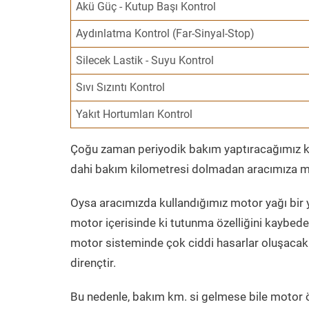
Akü Güç - Kutup Başı Kontrol
Aydınlatma Kontrol (Far-Sinyal-Stop)
Silecek Lastik - Suyu Kontrol
Sıvı Sızıntı Kontrol
Yakıt Hortumları Kontrol
Çoğu zaman periyodik bakım yaptıracağımız kil
dahi bakım kilometresi dolmadan aracımıza mo
Oysa aracımızda kullandığımız motor yağı bir y
motor içerisinde ki tutunma özelliğini kaybed
motor sisteminde çok ciddi hasarlar oluşacak 
dirençtir.
Bu nedenle, bakım km. si gelmese bile motor 