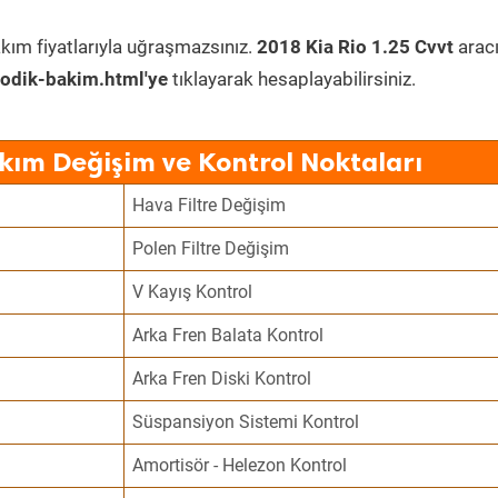
kım fiyatlarıyla uğraşmazsınız.
2018 Kia Rio 1.25 Cvvt
arac
odik-bakim.html'ye
tıklayarak hesaplayabilirsiniz.
akım Değişim ve Kontrol Noktaları
Hava Filtre Değişim
Polen Filtre Değişim
V Kayış Kontrol
Arka Fren Balata Kontrol
Arka Fren Diski Kontrol
Süspansiyon Sistemi Kontrol
Amortisör - Helezon Kontrol