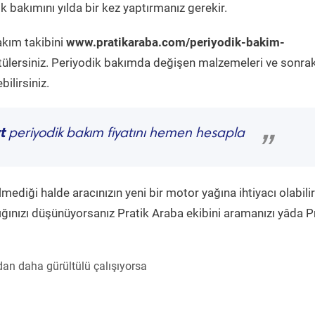
 bakımını yılda bir kez yaptırmanız gerekir.
akım takibini
www.pratikaraba.com/periyodik-bakim-
tülersiniz. Periyodik bakımda değişen malzemeleri ve sonrak
ilirsiniz.
t
periyodik bakım fiyatını hemen hesapla
”
diği halde aracınızın yeni bir motor yağına ihtiyacı olabilir
ğınızı düşünüyorsanız Pratik Araba ekibini aramanızı yâda P
an daha gürültülü çalışıyorsa