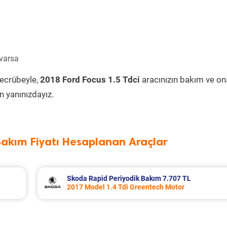
 varsa
tecrübeyle,
2018 Ford Focus 1.5 Tdci
aracınızın bakım ve on
 yanınızdayız.
Bakım Fiyatı Hesaplanan Araçlar
TL
Porsche Panamera Periyodik Bakım 13.5
2011 Model 3.6 4 Motor