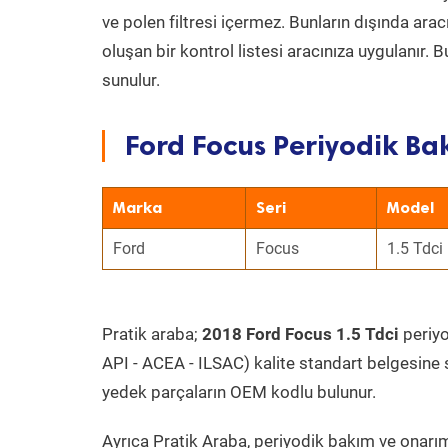
ve polen filtresi içermez. Bunların dışında ar
oluşan bir kontrol listesi aracınıza uygulanır.
sunulur.
Ford Focus Periyodik Bak
Marka
Seri
Model
Ford
Focus
1.5 Tdci
Pratik araba;
2018 Ford Focus 1.5 Tdci
periyo
API - ACEA - ILSAC) kalite standart belgesine 
yedek parçaların OEM kodlu bulunur.
Ayrıca Pratik Araba, periyodik bakım ve onarım