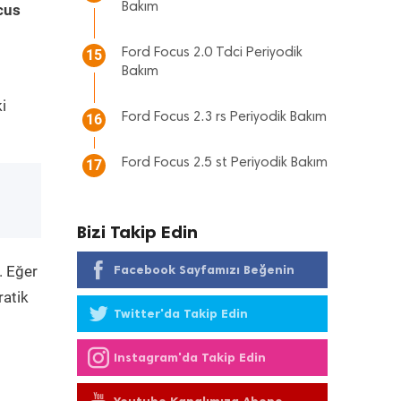
Bakım
cus
Ford Focus 2.0 Tdci Periyodik
15
Bakım
i
Ford Focus 2.3 rs Periyodik Bakım
16
Ford Focus 2.5 st Periyodik Bakım
17
Bizi Takip Edin
. Eğer
Facebook Sayfamızı Beğenin
ratik
Twitter'da Takip Edin
Instagram'da Takip Edin