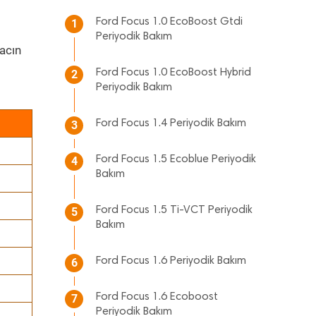
Ford Focus 1.0 EcoBoost Gtdi
1
Periyodik Bakım
acın
Ford Focus 1.0 EcoBoost Hybrid
2
Periyodik Bakım
Ford Focus 1.4 Periyodik Bakım
3
Ford Focus 1.5 Ecoblue Periyodik
4
Bakım
Ford Focus 1.5 Ti-VCT Periyodik
5
Bakım
Ford Focus 1.6 Periyodik Bakım
6
Ford Focus 1.6 Ecoboost
7
Periyodik Bakım