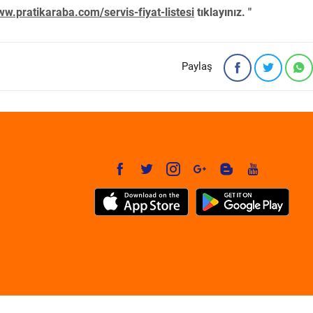
w.pratikaraba.com/servis-fiyat-listesi
tıklayınız. "
Paylaş