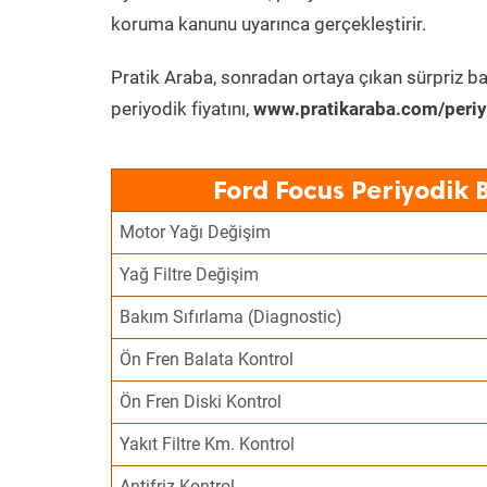
koruma kanunu uyarınca gerçekleştirir.
Pratik Araba, sonradan ortaya çıkan sürpriz ba
periyodik fiyatını,
www.pratikaraba.com/periy
Ford Focus Periyodik 
Motor Yağı Değişim
Yağ Filtre Değişim
Bakım Sıfırlama (Diagnostic)
Ön Fren Balata Kontrol
Ön Fren Diski Kontrol
Yakıt Filtre Km. Kontrol
Antifriz Kontrol