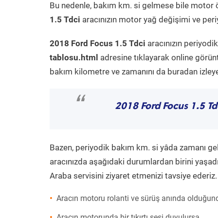
Bu nedenle, bakım km. si gelmese bile motor 
1.5 Tdci
aracınızın motor yağ değişimi ve periy
2018 Ford Focus 1.5 Tdci
aracınızın periyodi
tablosu.html
adresine tıklayarak online görün
bakım kilometre ve zamanını da buradan izleyeb
“
2018 Ford Focus 1.5 Td
Bazen, periyodik bakım km. si yâda zamanı gelme
aracınızda aşağıdaki durumlardan birini yaşadı
Araba servisini ziyaret etmenizi tavsiye ederiz.
Aracın motoru rolanti ve sürüş anında olduğund
Aracın motorunda bir tıkırtı sesi duyulursa