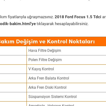
kım fiyatlarıyla uğraşmazsınız.
2018 Ford Focus 1.5 Tdci
ar
odik-bakim.html'ye
tıklayarak hesaplayabilirsiniz.
Bakım Değişim ve Kontrol Noktaları
Hava Filtre Değişim
Polen Filtre Değişim
V Kayış Kontrol
Arka Fren Balata Kontrol
Arka Fren Diski Kontrol
Süspansiyon Sistemi Kontrol
Amortisör - Helezon Kontrol