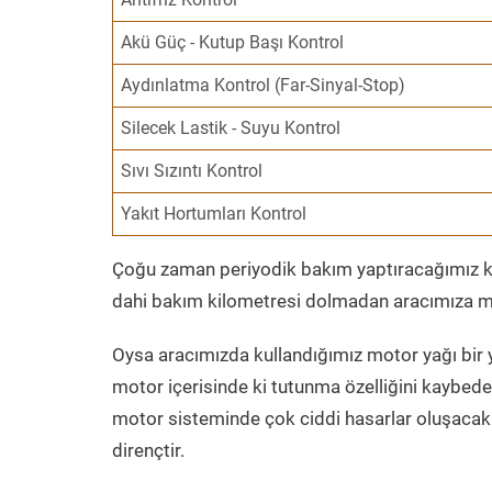
Akü Güç - Kutup Başı Kontrol
Aydınlatma Kontrol (Far-Sinyal-Stop)
Silecek Lastik - Suyu Kontrol
Sıvı Sızıntı Kontrol
Yakıt Hortumları Kontrol
Çoğu zaman periyodik bakım yaptıracağımız kil
dahi bakım kilometresi dolmadan aracımıza mo
Oysa aracımızda kullandığımız motor yağı bir y
motor içerisinde ki tutunma özelliğini kaybed
motor sisteminde çok ciddi hasarlar oluşacak 
dirençtir.