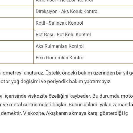
Direksiyon - Aks Körük Kontrol
Rotil - Salıncak Kontrol
Rot Başı - Rot Kolu Kontrol
Aks Rulmanları Kontrol
Fren Hortumları Kontrol
ometreyi unuturuz. Üstelik önceki bakım üzerinden bir yıl 
tor yağ değişimi ve periyodik bakım yaptırmayız.
ıl içerisinde viskozite özelliğini kaybeder. Bu durumda moto
er ve metal sürtünmeleri başlar. Bunun anlamı yakın zamanda
demektir. Viskozite, Akışkanın akmaya karşı gösterdiği iç