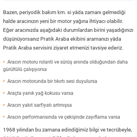
”
Bazen, periyodik bakım km. si yâda zamanı gelmediği
halde aracınızın yeni bir motor yağına ihtiyacı olabilir.
Eğer aracınızda aşağıdaki durumlardan birini yaşadığınızı
düşünüyorsanız Pratik Araba ekibini aramanızı yâda
Pratik Araba servisini ziyaret etmenizi tavsiye ederiz.
Aracın motoru rolanti ve sürüş anında olduğundan daha
gürültülü çalışıyorsa
Aracın motorunda bir tıkırtı sesi duyulursa
Araçta yanık yağ kokusu varsa
Aracın yakıt sarfiyatı artmışsa
Aracın performansında ve çekişinde zayıflama varsa
1968 yılından bu zamana edindiğimiz bilgi ve tecrübeyle,