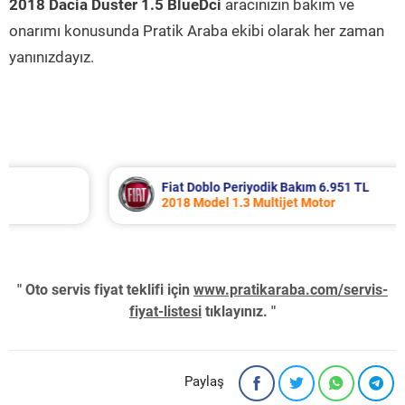
2018 Dacia Duster 1.5 BlueDci
aracınızın bakım ve
onarımı konusunda Pratik Araba ekibi olarak her zaman
yanınızdayız.
Fiat Doblo Periyodik Bakım 6.951 TL
2018 Model 1.3 Multijet Motor
" Oto servis fiyat teklifi için
www.pratikaraba.com/servis-
fiyat-listesi
tıklayınız. "
Paylaş