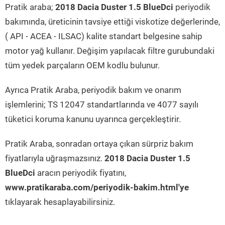
Pratik araba;
2018 Dacia Duster 1.5 BlueDci
periyodik
bakımında, üreticinin tavsiye ettiği viskotize değerlerinde,
( API - ACEA - ILSAC) kalite standart belgesine sahip
motor yağ kullanır. Değişim yapılacak filtre gurubundaki
tüm yedek parçaların OEM kodlu bulunur.
Ayrıca Pratik Araba, periyodik bakım ve onarım
işlemlerini; TS 12047 standartlarında ve 4077 sayılı
tüketici koruma kanunu uyarınca gerçekleştirir.
Pratik Araba, sonradan ortaya çıkan sürpriz bakım
fiyatlarıyla uğraşmazsınız.
2018 Dacia Duster 1.5
BlueDci
aracın periyodik fiyatını,
www.pratikaraba.com/periyodik-bakim.html'ye
tıklayarak hesaplayabilirsiniz.