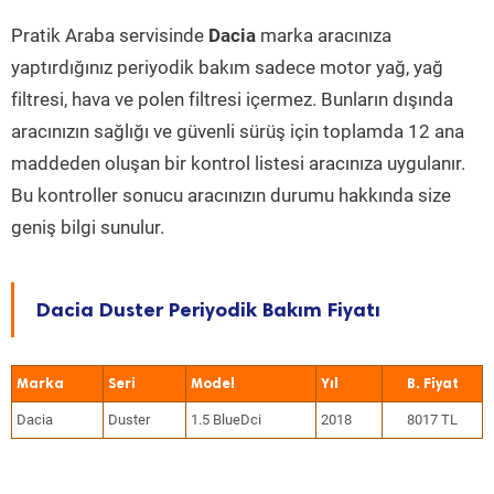
Pratik Araba servisinde
Dacia
marka aracınıza
yaptırdığınız periyodik bakım sadece motor yağ, yağ
filtresi, hava ve polen filtresi içermez. Bunların dışında
aracınızın sağlığı ve güvenli sürüş için toplamda 12 ana
maddeden oluşan bir kontrol listesi aracınıza uygulanır.
Bu kontroller sonucu aracınızın durumu hakkında size
geniş bilgi sunulur.
Dacia Duster Periyodik Bakım Fiyatı
Marka
Seri
Model
Yıl
Dacia
Duster
1.5 BlueDci
2018
8017 TL