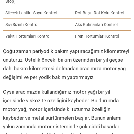
Stop)
Silecek Lastik - Suyu Kontrol
Rot Başı - Rot Kolu Kontrol
Sıvı Sızıntı Kontrol
Aks Rulmanları Kontrol
Yakıt Hortumları Kontrol
Fren Hortumları Kontrol
Çoğu zaman periyodik bakım yaptıracağımız kilometreyi
unuturuz. Üstelik önceki bakım üzerinden bir yıl geçse
dahi bakım kilometresi dolmadan aracımıza motor yağ
değişimi ve periyodik bakım yaptırmayız.
Oysa aracımızda kullandığımız motor yağı bir yıl
içerisinde viskozite özelliğini kaybeder. Bu durumda
motor yağ, motor içerisinde ki tutunma özelliğini
kaybeder ve metal sürtünmeleri başlar. Bunun anlamı
yakın zamanda motor sisteminde çok ciddi hasarlar