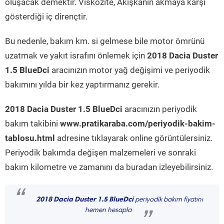
oluşacak demektir. Viskozite, Akışkanın akmaya karşı
gösterdiği iç dirençtir.
Bu nedenle, bakım km. si gelmese bile motor ömrünü
uzatmak ve yakıt israfını önlemek için
2018 Dacia Duster
1.5 BlueDci
aracınızın motor yağ değişimi ve periyodik
bakımını yılda bir kez yaptırmanız gerekir.
2018 Dacia Duster 1.5 BlueDci
aracınızın periyodik
bakım takibini
www.pratikaraba.com/periyodik-bakim-
tablosu.html
adresine tıklayarak online görüntülersiniz.
Periyodik bakımda değişen malzemeleri ve sonraki
bakım kilometre ve zamanını da buradan izleyebilirsiniz.
“
2018 Dacia Duster 1.5 BlueDci
periyodik bakım fiyatını
hemen hesapla