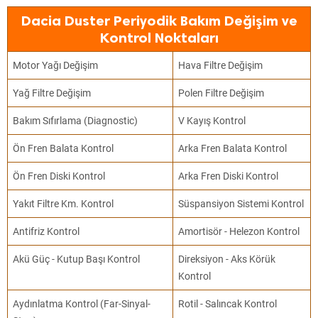
Dacia Duster Periyodik Bakım Değişim ve
Kontrol Noktaları
Motor Yağı Değişim
Hava Filtre Değişim
Yağ Filtre Değişim
Polen Filtre Değişim
Bakım Sıfırlama (Diagnostic)
V Kayış Kontrol
Ön Fren Balata Kontrol
Arka Fren Balata Kontrol
Ön Fren Diski Kontrol
Arka Fren Diski Kontrol
Yakıt Filtre Km. Kontrol
Süspansiyon Sistemi Kontrol
Antifriz Kontrol
Amortisör - Helezon Kontrol
Akü Güç - Kutup Başı Kontrol
Direksiyon - Aks Körük
Kontrol
Aydınlatma Kontrol (Far-Sinyal-
Rotil - Salıncak Kontrol