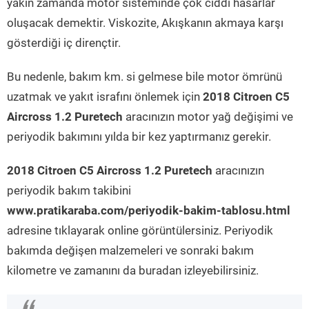
yakın zamanda motor sisteminde çok ciddi hasarlar
oluşacak demektir. Viskozite, Akışkanın akmaya karşı
gösterdiği iç dirençtir.
Bu nedenle, bakım km. si gelmese bile motor ömrünü
uzatmak ve yakıt israfını önlemek için
2018 Citroen C5
Aircross 1.2 Puretech
aracınızın motor yağ değişimi ve
periyodik bakımını yılda bir kez yaptırmanız gerekir.
2018 Citroen C5 Aircross 1.2 Puretech
aracınızın
periyodik bakım takibini
www.pratikaraba.com/periyodik-bakim-tablosu.html
adresine tıklayarak online görüntülersiniz. Periyodik
bakımda değişen malzemeleri ve sonraki bakım
kilometre ve zamanını da buradan izleyebilirsiniz.