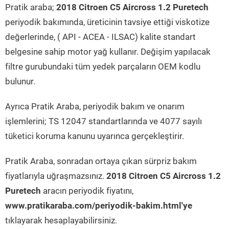
Pratik araba;
2018 Citroen C5 Aircross 1.2 Puretech
periyodik bakımında, üreticinin tavsiye ettiği viskotize
değerlerinde, ( API - ACEA - ILSAC) kalite standart
belgesine sahip motor yağ kullanır. Değişim yapılacak
filtre gurubundaki tüm yedek parçaların OEM kodlu
bulunur.
Ayrıca Pratik Araba, periyodik bakım ve onarım
işlemlerini; TS 12047 standartlarında ve 4077 sayılı
tüketici koruma kanunu uyarınca gerçekleştirir.
Pratik Araba, sonradan ortaya çıkan sürpriz bakım
fiyatlarıyla uğraşmazsınız.
2018 Citroen C5 Aircross 1.2
Puretech
aracın periyodik fiyatını,
www.pratikaraba.com/periyodik-bakim.html'ye
tıklayarak hesaplayabilirsiniz.