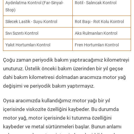
Aydınlatma Kontrol (Far-Sinyal-
Rotil - Salıncak Kontrol
Stop)
Silecek Lastik - Suyu Kontrol
Rot Başı - Rot Kolu Kontrol
Sıvı Sızıntı Kontrol
Aks Rulmanları Kontrol
Yakıt Hortumları Kontrol
Fren Hortumları Kontrol
Çoğu zaman periyodik bakım yaptıracağımız kilometreyi
unuturuz. Üstelik önceki bakım üzerinden bir yıl geçse
dahi bakım kilometresi dolmadan aracımıza motor yağ
değişimi ve periyodik bakım yaptırmayız.
Oysa aracımızda kullandığımız motor yağı bir yıl
içerisinde viskozite özelliğini kaybeder. Bu durumda
motor yağ, motor içerisinde ki tutunma özelliğini
kaybeder ve metal sürtünmeleri başlar. Bunun anlamı