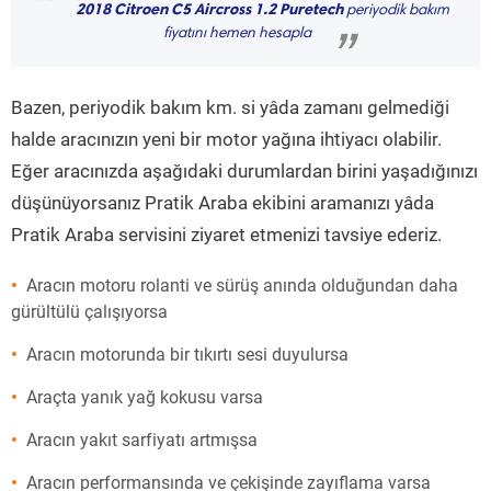
“
2018 Citroen C5 Aircross 1.2 Puretech
periyodik bakım
fiyatını hemen hesapla
”
Bazen, periyodik bakım km. si yâda zamanı gelmediği
halde aracınızın yeni bir motor yağına ihtiyacı olabilir.
Eğer aracınızda aşağıdaki durumlardan birini yaşadığınızı
düşünüyorsanız Pratik Araba ekibini aramanızı yâda
Pratik Araba servisini ziyaret etmenizi tavsiye ederiz.
Aracın motoru rolanti ve sürüş anında olduğundan daha
gürültülü çalışıyorsa
Aracın motorunda bir tıkırtı sesi duyulursa
Araçta yanık yağ kokusu varsa
Aracın yakıt sarfiyatı artmışsa
Aracın performansında ve çekişinde zayıflama varsa