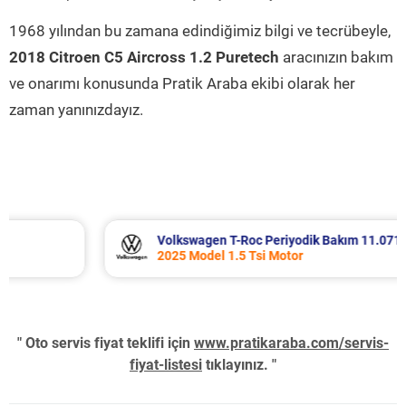
1968 yılından bu zamana edindiğimiz bilgi ve tecrübeyle,
2018 Citroen C5 Aircross 1.2 Puretech
aracınızın bakım
ve onarımı konusunda Pratik Araba ekibi olarak her
zaman yanınızdayız.
Volkswagen T-Roc Periyodik Bakım 11.071 TL
2025 Model 1.5 Tsi Motor
" Oto servis fiyat teklifi için
www.pratikaraba.com/servis-
fiyat-listesi
tıklayınız. "