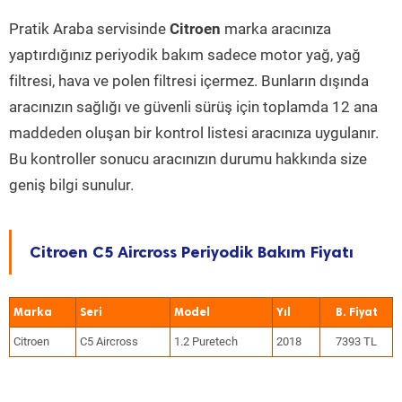
Pratik Araba servisinde
Citroen
marka aracınıza
yaptırdığınız periyodik bakım sadece motor yağ, yağ
filtresi, hava ve polen filtresi içermez. Bunların dışında
aracınızın sağlığı ve güvenli sürüş için toplamda 12 ana
maddeden oluşan bir kontrol listesi aracınıza uygulanır.
Bu kontroller sonucu aracınızın durumu hakkında size
geniş bilgi sunulur.
Citroen C5 Aircross Periyodik Bakım Fiyatı
Marka
Seri
Model
Yıl
Citroen
C5 Aircross
1.2 Puretech
2018
7393 TL