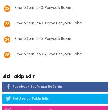
Bmw 5 Serisi 540i Periyodik Bakım
22
Bmw 5 Serisi 540i Xdrive Periyodik Bakım
23
Bmw 5 Serisi 545i Periyodik Bakım
24
Bmw 5 Serisi 550i xDrive Periyodik Bakım
25
Bizi Takip Edin
Facebook Sayfamızı Beğenin
Twitter'da Takip Edin