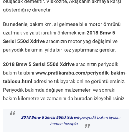
oluşacak demektir. Viskozite, Akışkanın akmaya karşı
gösterdiği iç dirençtir.
Bu nedenle, bakım km. si gelmese bile motor ömrünü
uzatmak ve yakıt israfını önlemek için
2018 Bmw 5
Serisi 550d Xdrive
aracınızın motor yağ değişimi ve
periyodik bakımını yılda bir kez yaptırmanız gerekir.
2018 Bmw 5 Serisi 550d Xdrive
aracınızın periyodik
bakım takibini
www.pratikaraba.com/periyodik-bakim-
tablosu.html
adresine tıklayarak online görüntülersiniz.
Periyodik bakımda değişen malzemeleri ve sonraki
bakım kilometre ve zamanını da buradan izleyebilirsiniz.
“
2018 Bmw 5 Serisi 550d Xdrive
periyodik bakım fiyatını
hemen hesapla