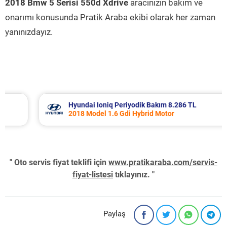
2018 Bmw 5 Serisi 550d Xdrive
aracınızın bakım ve
onarımı konusunda Pratik Araba ekibi olarak her zaman
yanınızdayız.
Hyundai Ioniq Periyodik Bakım 8.286 TL
2018 Model 1.6 Gdi Hybrid Motor
" Oto servis fiyat teklifi için
www.pratikaraba.com/servis-
fiyat-listesi
tıklayınız. "
Paylaş