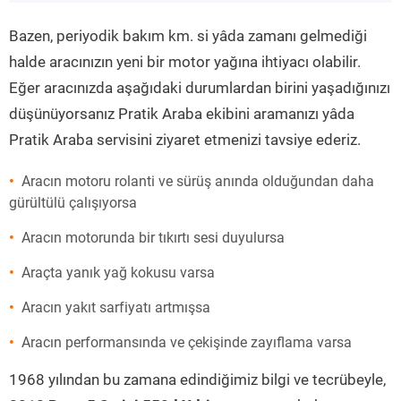
”
Bazen, periyodik bakım km. si yâda zamanı gelmediği
halde aracınızın yeni bir motor yağına ihtiyacı olabilir.
Eğer aracınızda aşağıdaki durumlardan birini yaşadığınızı
düşünüyorsanız Pratik Araba ekibini aramanızı yâda
Pratik Araba servisini ziyaret etmenizi tavsiye ederiz.
Aracın motoru rolanti ve sürüş anında olduğundan daha
gürültülü çalışıyorsa
Aracın motorunda bir tıkırtı sesi duyulursa
Araçta yanık yağ kokusu varsa
Aracın yakıt sarfiyatı artmışsa
Aracın performansında ve çekişinde zayıflama varsa
1968 yılından bu zamana edindiğimiz bilgi ve tecrübeyle,