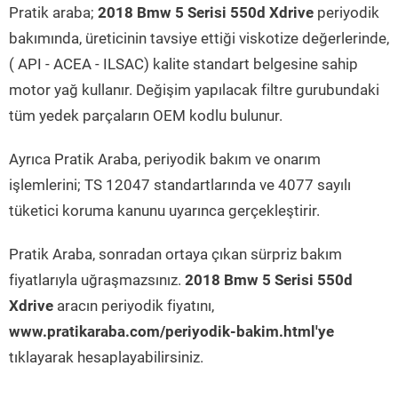
Pratik araba;
2018 Bmw 5 Serisi 550d Xdrive
periyodik
bakımında, üreticinin tavsiye ettiği viskotize değerlerinde,
( API - ACEA - ILSAC) kalite standart belgesine sahip
motor yağ kullanır. Değişim yapılacak filtre gurubundaki
tüm yedek parçaların OEM kodlu bulunur.
Ayrıca Pratik Araba, periyodik bakım ve onarım
işlemlerini; TS 12047 standartlarında ve 4077 sayılı
tüketici koruma kanunu uyarınca gerçekleştirir.
Pratik Araba, sonradan ortaya çıkan sürpriz bakım
fiyatlarıyla uğraşmazsınız.
2018 Bmw 5 Serisi 550d
Xdrive
aracın periyodik fiyatını,
www.pratikaraba.com/periyodik-bakim.html'ye
tıklayarak hesaplayabilirsiniz.