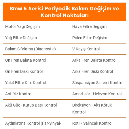
Bmw 5 Serisi Periyodik Bakım Değişim ve
Kontrol Noktaları
Motor Yağı Değişim
Hava Filtre Değişim
Yağ Filtre Değişim
Polen Filtre Değişim
Bakım Sıfırlama (Diagnostic)
V Kayış Kontrol
Ön Fren Balata Kontrol
Arka Fren Balata Kontrol
Ön Fren Diski Kontrol
Arka Fren Diski Kontrol
Yakıt Filtre Km. Kontrol
Süspansiyon Sistemi Kontrol
Antifriz Kontrol
Amortisör - Helezon Kontrol
Akü Güç - Kutup Başı Kontrol
Direksiyon - Aks Körük
Kontrol
Aydınlatma Kontrol (Far-Sinyal-
Rotil - Salıncak Kontrol