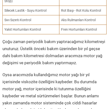
Stop)
Silecek Lastik - Suyu Kontrol
Rot Başı - Rot Kolu Kontrol
Sıvı Sızıntı Kontrol
Aks Rulmanları Kontrol
Yakıt Hortumları Kontrol
Fren Hortumları Kontrol
Çoğu zaman periyodik bakım yaptıracağımız kilometreyi
unuturuz. Üstelik önceki bakım üzerinden bir yıl geçse
dahi bakım kilometresi dolmadan aracımıza motor yağ
değişimi ve periyodik bakım yaptırmayız.
Oysa aracımızda kullandığımız motor yağı bir yıl
içerisinde viskozite özelliğini kaybeder. Bu durumda
motor yağ, motor içerisinde ki tutunma özelliğini
kaybeder ve metal sürtünmeleri başlar. Bunun anlamı
yakın zamanda motor sisteminde çok ciddi hasarlar