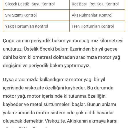
Silecek Lastik - Suyu Kontrol
Rot Başı - Rot Kolu Kontrol
Sıvı Sızıntı Kontrol
Aks Rulmanları Kontrol
Yakıt Hortumları Kontrol
Fren Hortumları Kontrol
Çoğu zaman periyodik bakım yaptıracağımız kilometreyi
unuturuz. Üstelik önceki bakım üzerinden bir yıl geçse
dahi bakım kilometresi dolmadan aracımıza motor yağ
değişimi ve periyodik bakım yaptırmayız.
Oysa aracımızda kullandığımız motor yağı bir yıl
içerisinde viskozite özelliğini kaybeder. Bu durumda
motor yağ, motor içerisinde ki tutunma özelliğini
kaybeder ve metal sürtünmeleri başlar. Bunun anlamı
yakın zamanda motor sisteminde çok ciddi hasarlar
oluşacak demektir. Viskozite, Akışkanın akmaya karşı