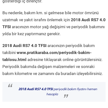
gösterdiği iç dirençtir.
Bu nedenle, bakım km. si gelmese bile motor ömrünü
uzatmak ve yakıt israfını önlemek için
2018 Audi RS7 4.0
TFSI
aracınızın motor yağ değişimi ve periyodik bakımını
yılda bir kez yaptırmanız gerekir.
2018 Audi RS7 4.0 TFSI
aracınızın periyodik bakım
takibini
www.pratikaraba.com/periyodik-bakim-
tablosu.html
adresine tıklayarak online görüntülersiniz.
Periyodik bakımda değişen malzemeleri ve sonraki
bakım kilometre ve zamanını da buradan izleyebilirsiniz.
“
2018 Audi RS7 4.0 TFSI
periyodik bakım fiyatını hemen
hesapla
”