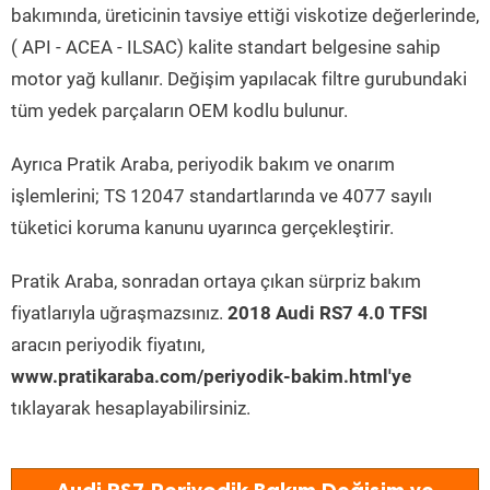
bakımında, üreticinin tavsiye ettiği viskotize değerlerinde,
( API - ACEA - ILSAC) kalite standart belgesine sahip
motor yağ kullanır. Değişim yapılacak filtre gurubundaki
tüm yedek parçaların OEM kodlu bulunur.
Ayrıca Pratik Araba, periyodik bakım ve onarım
işlemlerini; TS 12047 standartlarında ve 4077 sayılı
tüketici koruma kanunu uyarınca gerçekleştirir.
Pratik Araba, sonradan ortaya çıkan sürpriz bakım
fiyatlarıyla uğraşmazsınız.
2018 Audi RS7 4.0 TFSI
aracın periyodik fiyatını,
www.pratikaraba.com/periyodik-bakim.html'ye
tıklayarak hesaplayabilirsiniz.