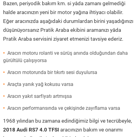
Bazen, periyodik bakım km. si yâda zamanı gelmediği
halde aracınızın yeni bir motor yağına ihtiyacı olabilir.
Eğer aracınızda aşağıdaki durumlardan birini yaşadığınızı
düşünüyorsanız Pratik Araba ekibini aramanızı yâda
Pratik Araba servisini ziyaret etmenizi tavsiye ederiz.
Aracın motoru rolanti ve sürüş anında olduğundan daha
gürültülü çalışıyorsa
Aracın motorunda bir tıkırtı sesi duyulursa
Araçta yanık yağ kokusu varsa
Aracın yakıt sarfiyatı artmışsa
Aracın performansında ve çekişinde zayıflama varsa
1968 yılından bu zamana edindiğimiz bilgi ve tecrübeyle,
2018 Audi RS7 4.0 TFSI
aracınızın bakım ve onarımı