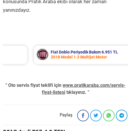
konusunda Pratik Araba ekibi olarak her zaman
yanınızdayız.
Fiat Doblo Periyodik Bakım 6.951 TL
2018 Model 1.3 Multijet Motor
" Oto servis fiyat teklifi için
www.pratikaraba.com/servis-
fiyat-listesi
tıklayınız. "
Paylaş