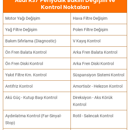
Audi RS7 Periyodik Bakım Değişim ve
Kontrol Noktaları
Motor Yağı Değişim
Hava Filtre Değişim
Yağ Filtre Değişim
Polen Filtre Değişim
Bakım Sıfırlama (Diagnostic)
V Kayış Kontrol
Ön Fren Balata Kontrol
Arka Fren Balata Kontrol
Ön Fren Diski Kontrol
Arka Fren Diski Kontrol
Yakıt Filtre Km. Kontrol
Süspansiyon Sistemi Kontrol
Antifriz Kontrol
Amortisör - Helezon Kontrol
Akü Güç - Kutup Başı Kontrol
Direksiyon - Aks Körük
Kontrol
Aydınlatma Kontrol (Far-Sinyal-
Rotil - Salıncak Kontrol
Stop)