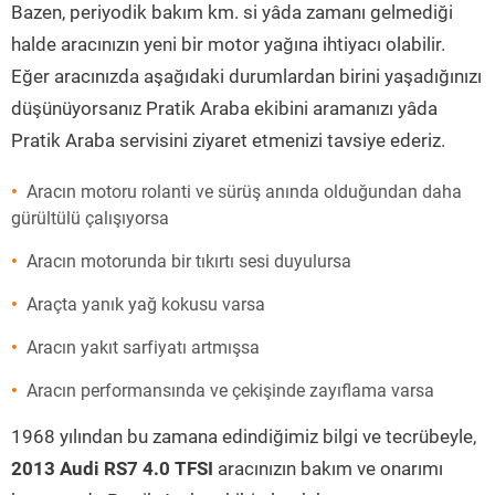
Bazen, periyodik bakım km. si yâda zamanı gelmediği
halde aracınızın yeni bir motor yağına ihtiyacı olabilir.
Eğer aracınızda aşağıdaki durumlardan birini yaşadığınızı
düşünüyorsanız Pratik Araba ekibini aramanızı yâda
Pratik Araba servisini ziyaret etmenizi tavsiye ederiz.
Aracın motoru rolanti ve sürüş anında olduğundan daha
gürültülü çalışıyorsa
Aracın motorunda bir tıkırtı sesi duyulursa
Araçta yanık yağ kokusu varsa
Aracın yakıt sarfiyatı artmışsa
Aracın performansında ve çekişinde zayıflama varsa
1968 yılından bu zamana edindiğimiz bilgi ve tecrübeyle,
2013 Audi RS7 4.0 TFSI
aracınızın bakım ve onarımı