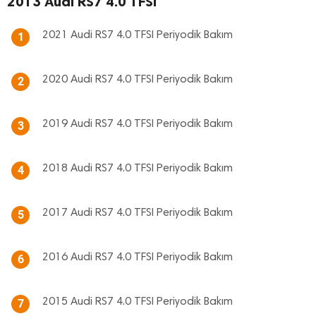
2013 Audi RS7 4.0 TFSI
2021 Audi RS7 4.0 TFSI Periyodik Bakım
1
2020 Audi RS7 4.0 TFSI Periyodik Bakım
2
2019 Audi RS7 4.0 TFSI Periyodik Bakım
3
2018 Audi RS7 4.0 TFSI Periyodik Bakım
4
2017 Audi RS7 4.0 TFSI Periyodik Bakım
5
2016 Audi RS7 4.0 TFSI Periyodik Bakım
6
2015 Audi RS7 4.0 TFSI Periyodik Bakım
7