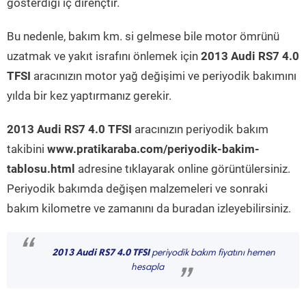
gösterdiği iç dirençtir.
Bu nedenle, bakım km. si gelmese bile motor ömrünü
uzatmak ve yakıt israfını önlemek için
2013 Audi RS7 4.0
TFSI
aracınızın motor yağ değişimi ve periyodik bakımını
yılda bir kez yaptırmanız gerekir.
2013 Audi RS7 4.0 TFSI
aracınızın periyodik bakım
takibini
www.pratikaraba.com/periyodik-bakim-
tablosu.html
adresine tıklayarak online görüntülersiniz.
Periyodik bakımda değişen malzemeleri ve sonraki
bakım kilometre ve zamanını da buradan izleyebilirsiniz.
“
2013 Audi RS7 4.0 TFSI
periyodik bakım fiyatını hemen
hesapla
”