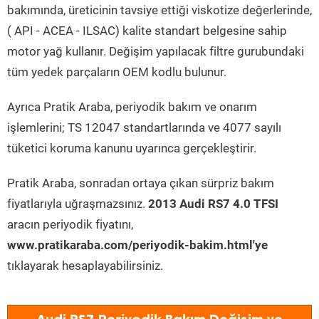
bakımında, üreticinin tavsiye ettiği viskotize değerlerinde,
( API - ACEA - ILSAC) kalite standart belgesine sahip
motor yağ kullanır. Değişim yapılacak filtre gurubundaki
tüm yedek parçaların OEM kodlu bulunur.
Ayrıca Pratik Araba, periyodik bakım ve onarım
işlemlerini; TS 12047 standartlarında ve 4077 sayılı
tüketici koruma kanunu uyarınca gerçekleştirir.
Pratik Araba, sonradan ortaya çıkan sürpriz bakım
fiyatlarıyla uğraşmazsınız.
2013 Audi RS7 4.0 TFSI
aracın periyodik fiyatını,
www.pratikaraba.com/periyodik-bakim.html'ye
tıklayarak hesaplayabilirsiniz.