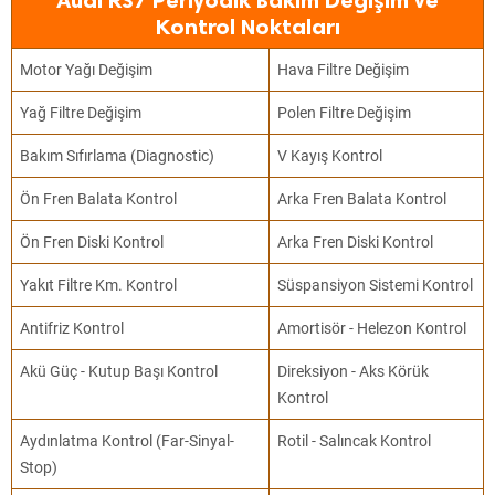
Audi RS7 Periyodik Bakım Değişim ve
Kontrol Noktaları
Motor Yağı Değişim
Hava Filtre Değişim
Yağ Filtre Değişim
Polen Filtre Değişim
Bakım Sıfırlama (Diagnostic)
V Kayış Kontrol
Ön Fren Balata Kontrol
Arka Fren Balata Kontrol
Ön Fren Diski Kontrol
Arka Fren Diski Kontrol
Yakıt Filtre Km. Kontrol
Süspansiyon Sistemi Kontrol
Antifriz Kontrol
Amortisör - Helezon Kontrol
Akü Güç - Kutup Başı Kontrol
Direksiyon - Aks Körük
Kontrol
Aydınlatma Kontrol (Far-Sinyal-
Rotil - Salıncak Kontrol
Stop)