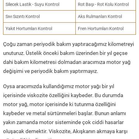
Silecek Lastik - Suyu Kontrol
Rot Başı - Rot Kolu Kontrol
Sıvı Sızıntı Kontrol
Aks Rulmanları Kontrol
Yakıt Hortumları Kontrol
Fren Hortumları Kontrol
Çoğu zaman periyodik bakım yaptıracağımız kilometreyi
unuturuz. Üstelik önceki bakım üzerinden bir yıl geçse
dahi bakım kilometresi dolmadan aracımıza motor yağ
değişimi ve periyodik bakım yaptırmayız.
Oysa aracımızda kullandığımız motor yağı bir yıl
içerisinde viskozite özelliğini kaybeder. Bu durumda
motor yağ, motor içerisinde ki tutunma özelliğini
kaybeder ve metal sürtünmeleri başlar. Bunun anlamı
yakın zamanda motor sisteminde çok ciddi hasarlar
oluşacak demektir. Viskozite, Akışkanın akmaya karşı