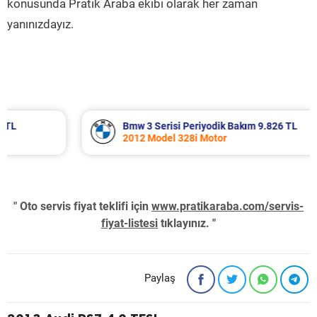
konusunda Pratik Araba ekibi olarak her zaman
yanınızdayız.
Bmw 3 Serisi Periyodik Bakım 9.826 TL
2012 Model 328i Motor
" Oto servis fiyat teklifi için
www.pratikaraba.com/servis-
fiyat-listesi
tıklayınız. "
Paylaş