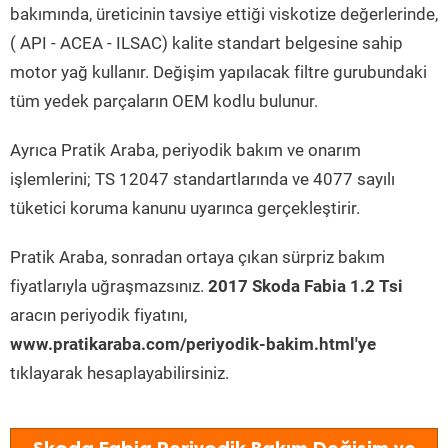
bakımında, üreticinin tavsiye ettiği viskotize değerlerinde,
( API - ACEA - ILSAC) kalite standart belgesine sahip
motor yağ kullanır. Değişim yapılacak filtre gurubundaki
tüm yedek parçaların OEM kodlu bulunur.
Ayrıca Pratik Araba, periyodik bakım ve onarım
işlemlerini; TS 12047 standartlarında ve 4077 sayılı
tüketici koruma kanunu uyarınca gerçekleştirir.
Pratik Araba, sonradan ortaya çıkan sürpriz bakım
fiyatlarıyla uğraşmazsınız.
2017 Skoda Fabia 1.2 Tsi
aracın periyodik fiyatını,
www.pratikaraba.com/periyodik-bakim.html'ye
tıklayarak hesaplayabilirsiniz.