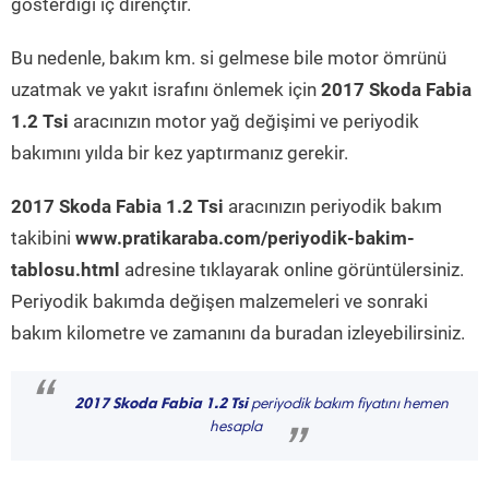
gösterdiği iç dirençtir.
Bu nedenle, bakım km. si gelmese bile motor ömrünü
uzatmak ve yakıt israfını önlemek için
2017 Skoda Fabia
1.2 Tsi
aracınızın motor yağ değişimi ve periyodik
bakımını yılda bir kez yaptırmanız gerekir.
2017 Skoda Fabia 1.2 Tsi
aracınızın periyodik bakım
takibini
www.pratikaraba.com/periyodik-bakim-
tablosu.html
adresine tıklayarak online görüntülersiniz.
Periyodik bakımda değişen malzemeleri ve sonraki
bakım kilometre ve zamanını da buradan izleyebilirsiniz.
“
2017 Skoda Fabia 1.2 Tsi
periyodik bakım fiyatını hemen
hesapla
”