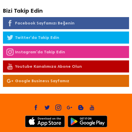
Bizi Takip Edin
Facebook Sayfamızı Beğenin
Twitter'da Takip Edin
Instagram'da Takip Edin
Youtube Kanalımıza Abone Olun
Google Business Sayfamız