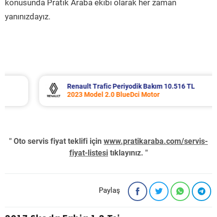
konusunda Pratik Araba ekibi olarak her zaman
yanınızdayız.
Renault Trafic Periyodik Bakım 10.516 TL
2023 Model 2.0 BlueDci Motor
" Oto servis fiyat teklifi için
www.pratikaraba.com/servis-
fiyat-listesi
tıklayınız. "
Paylaş