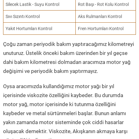
Silecek Lastik - Suyu Kontrol
Rot Başı - Rot Kolu Kontrol
Sıvı Sızıntı Kontrol
Aks Rulmanları Kontrol
Yakıt Hortumları Kontrol
Fren Hortumları Kontrol
Çoğu zaman periyodik bakım yaptıracağımız kilometreyi
unuturuz. Üstelik önceki bakım üzerinden bir yıl geçse
dahi bakım kilometresi dolmadan aracımıza motor yağ
değişimi ve periyodik bakım yaptırmayız.
Oysa aracımızda kullandığımız motor yağı bir yıl
içerisinde viskozite özelliğini kaybeder. Bu durumda
motor yağ, motor içerisinde ki tutunma özelliğini
kaybeder ve metal sürtünmeleri başlar. Bunun anlamı
yakın zamanda motor sisteminde çok ciddi hasarlar
oluşacak demektir. Viskozite, Akışkanın akmaya karşı