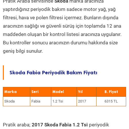
Pratik Araba servisinde
Skoda
marka aracınıza
yaptırdığınız periyodik bakım sadece motor yağ, yağ
filtresi, hava ve polen filtresi içermez. Bunların dışında
aracınızın sağlığı ve güvenli sürüş için toplamda 12 ana
maddeden oluşan bir kontrol listesi aracınıza uygulanır.
Bu kontroller sonucu aracınızın durumu hakkında size
geniş bilgi sunulur.
Skoda Fabia Periyodik Bakım Fiyatı
Marka
Seri
Model
Yıl
Skoda
Fabia
1.2 Tsi
2017
6315 TL
Pratik araba;
2017 Skoda Fabia 1.2 Tsi
periyodik