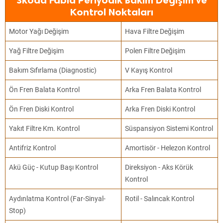
Skoda Fabia Periyodik Bakım Değişim ve
Kontrol Noktaları
Motor Yağı Değişim
Hava Filtre Değişim
Yağ Filtre Değişim
Polen Filtre Değişim
Bakım Sıfırlama (Diagnostic)
V Kayış Kontrol
Ön Fren Balata Kontrol
Arka Fren Balata Kontrol
Ön Fren Diski Kontrol
Arka Fren Diski Kontrol
Yakıt Filtre Km. Kontrol
Süspansiyon Sistemi Kontrol
Antifriz Kontrol
Amortisör - Helezon Kontrol
Akü Güç - Kutup Başı Kontrol
Direksiyon - Aks Körük
Kontrol
Aydınlatma Kontrol (Far-Sinyal-
Rotil - Salıncak Kontrol
Stop)