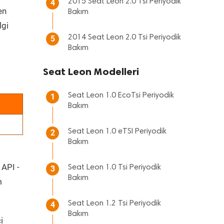
2015 Seat Leon 2.0 Tsi Periyodik
4
en
Bakım
lgi
2014 Seat Leon 2.0 Tsi Periyodik
5
Bakım
Seat Leon Modelleri
Seat Leon 1.0 EcoTsi Periyodik
1
Bakım
Seat Leon 1.0 eTSI Periyodik
2
Bakım
 API -
Seat Leon 1.0 Tsi Periyodik
3
Bakım
m
Seat Leon 1.2 Tsi Periyodik
4
Bakım
i