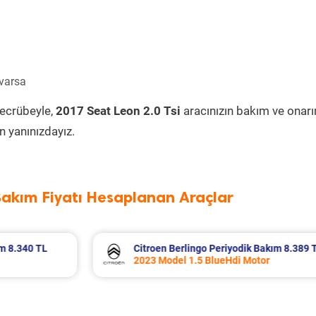
 varsa
tecrübeyle,
2017 Seat Leon 2.0 Tsi
aracınızın bakım ve onar
 yanınızdayız.
Bakım Fiyatı Hesaplanan Araçlar
8.389 TL
Fiat Egea Cross Periyodik Bakım 8.683 
2023 Model 1.6 Multijet Motor