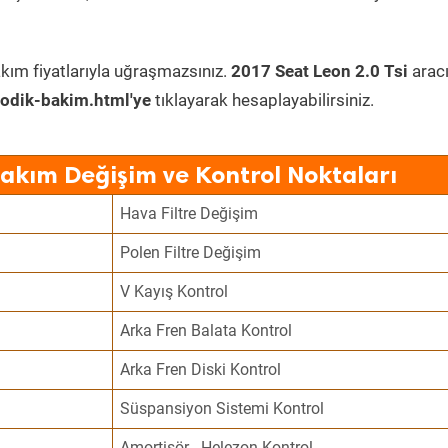
kım fiyatlarıyla uğraşmazsınız.
2017 Seat Leon 2.0 Tsi
arac
odik-bakim.html'ye
tıklayarak hesaplayabilirsiniz.
Bakım Değişim ve Kontrol Noktaları
Hava Filtre Değişim
Polen Filtre Değişim
V Kayış Kontrol
Arka Fren Balata Kontrol
Arka Fren Diski Kontrol
Süspansiyon Sistemi Kontrol
Amortisör - Helezon Kontrol