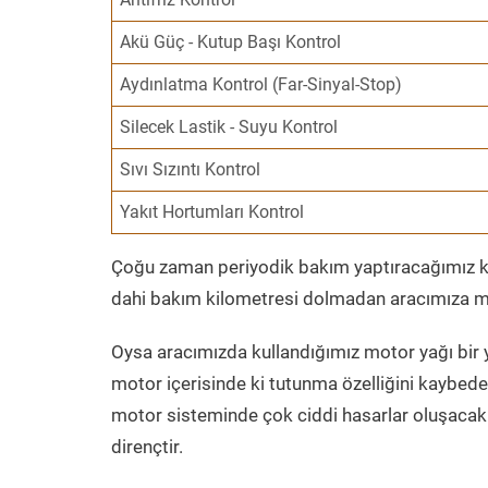
Akü Güç - Kutup Başı Kontrol
Aydınlatma Kontrol (Far-Sinyal-Stop)
Silecek Lastik - Suyu Kontrol
Sıvı Sızıntı Kontrol
Yakıt Hortumları Kontrol
Çoğu zaman periyodik bakım yaptıracağımız kil
dahi bakım kilometresi dolmadan aracımıza mo
Oysa aracımızda kullandığımız motor yağı bir y
motor içerisinde ki tutunma özelliğini kaybed
motor sisteminde çok ciddi hasarlar oluşacak 
dirençtir.