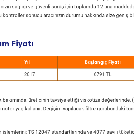
acınızın sağlığı ve güvenli sürüş için toplamda 12 ana madded
 Bu kontroller sonucu aracınızın durumu hakkında size geniş bi
ım Fiyatı
Yıl
Başlangıç Fiyatı
2017
6791 TL
 bakımında, üreticinin tavsiye ettiği viskotize değerlerinde, (
 motor yağ kullanır. Değişim yapılacak filtre gurubundaki tü
 işlemlerini; TS 12047 standartlarında ve 4077 sayılı tüketic