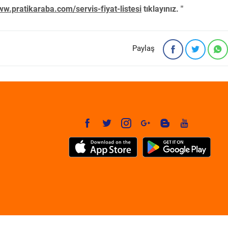
w.pratikaraba.com/servis-fiyat-listesi
tıklayınız. "
Paylaş