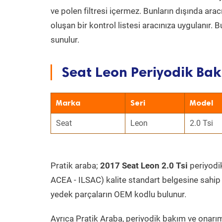
ve polen filtresi içermez. Bunların dışında ar
oluşan bir kontrol listesi aracınıza uygulanır.
sunulur.
Seat Leon Periyodik Bak
Marka
Seri
Model
Seat
Leon
2.0 Tsi
Pratik araba;
2017 Seat Leon 2.0 Tsi
periyodik
ACEA - ILSAC) kalite standart belgesine sahip
yedek parçaların OEM kodlu bulunur.
Ayrıca Pratik Araba, periyodik bakım ve onarım