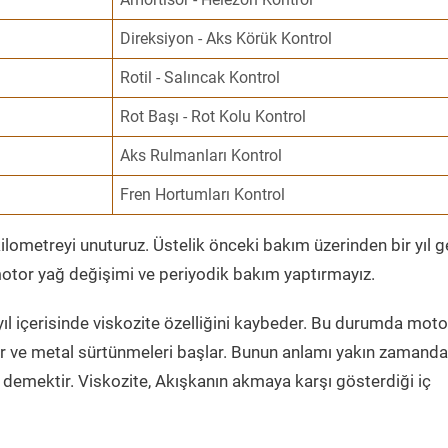
Direksiyon - Aks Körük Kontrol
Rotil - Salıncak Kontrol
Rot Başı - Rot Kolu Kontrol
Aks Rulmanları Kontrol
Fren Hortumları Kontrol
ometreyi unuturuz. Üstelik önceki bakım üzerinden bir yıl 
tor yağ değişimi ve periyodik bakım yaptırmayız.
ıl içerisinde viskozite özelliğini kaybeder. Bu durumda moto
er ve metal sürtünmeleri başlar. Bunun anlamı yakın zamanda
demektir. Viskozite, Akışkanın akmaya karşı gösterdiği iç