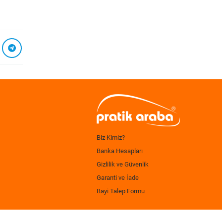
Biz Kimiz?
Banka Hesapları
Gizlilik ve Güvenlik
Garanti ve İade
Bayi Talep Formu