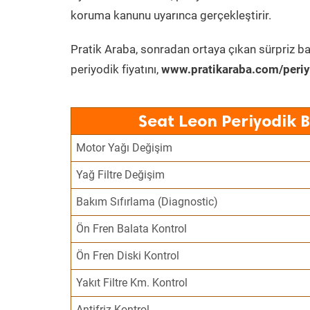
koruma kanunu uyarınca gerçekleştirir.
Pratik Araba, sonradan ortaya çıkan sürpriz ba
periyodik fiyatını,
www.pratikaraba.com/periy
Seat Leon Periyodik 
Motor Yağı Değişim
Yağ Filtre Değişim
Bakım Sıfırlama (Diagnostic)
Ön Fren Balata Kontrol
Ön Fren Diski Kontrol
Yakıt Filtre Km. Kontrol
Antifriz Kontrol