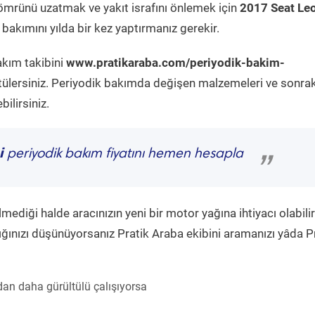
ömrünü uzatmak ve yakıt israfını önlemek için
2017 Seat Le
bakımını yılda bir kez yaptırmanız gerekir.
akım takibini
www.pratikaraba.com/periyodik-bakim-
tülersiniz. Periyodik bakımda değişen malzemeleri ve sonrak
ilirsiniz.
i
periyodik bakım fiyatını hemen hesapla
”
diği halde aracınızın yeni bir motor yağına ihtiyacı olabilir
ğınızı düşünüyorsanız Pratik Araba ekibini aramanızı yâda P
an daha gürültülü çalışıyorsa