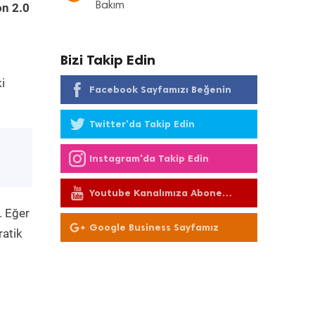
Bakım
on 2.0
Bizi Takip Edin
i
Facebook Sayfamızı Beğenin
Twitter'da Takip Edin
Instagram'da Takip Edin
Youtube Kanalımıza Abone
Olun
. Eğer
Google Business Sayfamız
ratik