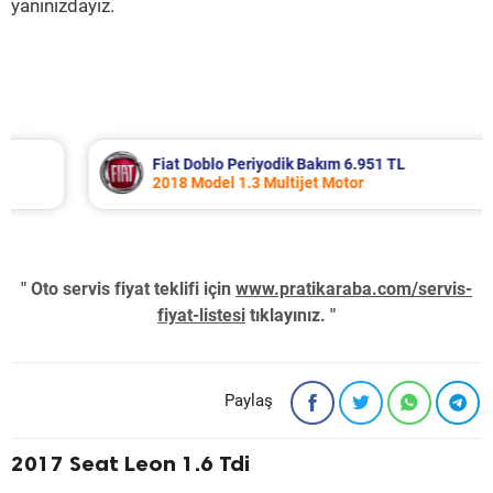
yanınızdayız.
Fiat Doblo Periyodik Bakım 6.951 TL
2018 Model 1.3 Multijet Motor
" Oto servis fiyat teklifi için
www.pratikaraba.com/servis-
fiyat-listesi
tıklayınız. "
Paylaş
2017 Seat Leon 1.6 Tdi