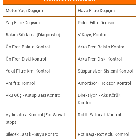
Motor Yağı Değişim
Hava Filtre Değişim
Yağ Filtre Değişim
Polen Filtre Değişim
Bakım Sıfırlama (Diagnostic)
V Kayış Kontrol
Ön Fren Balata Kontrol
Arka Fren Balata Kontrol
Ön Fren Diski Kontrol
Arka Fren Diski Kontrol
Yakıt Filtre Km. Kontrol
Süspansiyon Sistemi Kontrol
Antifriz Kontrol
Amortisör - Helezon Kontrol
Akü Güç - Kutup Başı Kontrol
Direksiyon - Aks Körük
Kontrol
Aydınlatma Kontrol (Far-Sinyal-
Rotil - Salıncak Kontrol
Stop)
Silecek Lastik - Suyu Kontrol
Rot Başı - Rot Kolu Kontrol