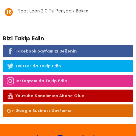
Seat Leon 2.0 Tsi Periyodik Bakım
18
Bizi Takip Edin
Facebook Sayfamızı Beğenin
Twitter'da Takip Edin
Instagram'da Takip Edin
Youtube Kanalımıza Abone Olun
Google Business Sayfamız