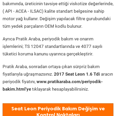
bakımında, üreticinin tavsiye ettiği viskotize değerlerinde,
( API - ACEA - ILSAC) kalite standart belgesine sahip
motor yağ kullanır. Değişim yapılacak filtre gurubundaki
tüm yedek parçaların OEM kodlu bulunur.
Ayrıca Pratik Araba, periyodik bakım ve onarım
işlemlerini; TS 12047 standartlarında ve 4077 sayılı
tüketici koruma kanunu uyarınca gerçekleştirir.
Pratik Araba, sonradan ortaya çıkan sürpriz bakım
fiyatlarıyla uğraşmazsınız.
2017 Seat Leon 1.6 Tdi
aracın
periyodik fiyatını,
www.pratikaraba.com/periyodik-
bakim.html'ye
tıklayarak hesaplayabilirsiniz.
Seat Leon Periyodik Bakım Değişim ve
Kontrol Noktaları