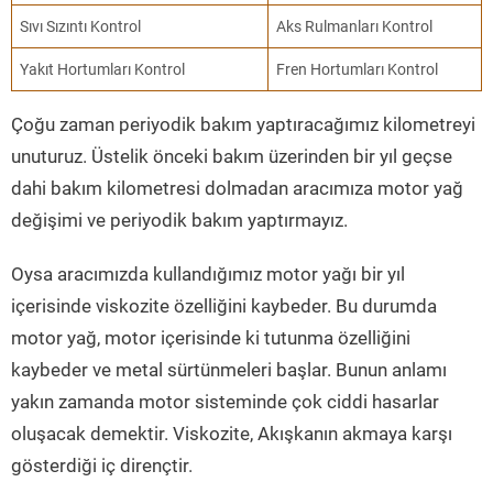
Sıvı Sızıntı Kontrol
Aks Rulmanları Kontrol
Yakıt Hortumları Kontrol
Fren Hortumları Kontrol
Çoğu zaman periyodik bakım yaptıracağımız kilometreyi
unuturuz. Üstelik önceki bakım üzerinden bir yıl geçse
dahi bakım kilometresi dolmadan aracımıza motor yağ
değişimi ve periyodik bakım yaptırmayız.
Oysa aracımızda kullandığımız motor yağı bir yıl
içerisinde viskozite özelliğini kaybeder. Bu durumda
motor yağ, motor içerisinde ki tutunma özelliğini
kaybeder ve metal sürtünmeleri başlar. Bunun anlamı
yakın zamanda motor sisteminde çok ciddi hasarlar
oluşacak demektir. Viskozite, Akışkanın akmaya karşı
gösterdiği iç dirençtir.