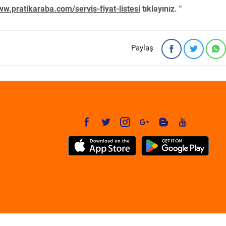
w.pratikaraba.com/servis-fiyat-listesi
tıklayınız. "
Paylaş