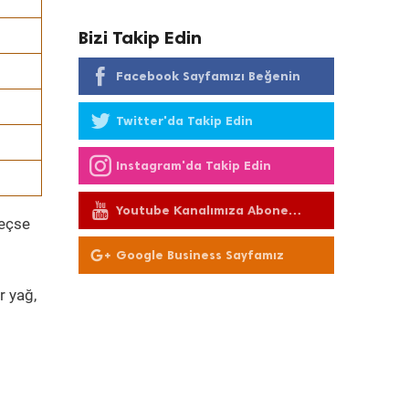
Bizi Takip Edin
Facebook Sayfamızı Beğenin
Twitter'da Takip Edin
Instagram'da Takip Edin
Youtube Kanalımıza Abone
geçse
Olun
Google Business Sayfamız
r yağ,