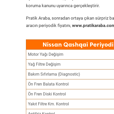
koruma kanunu uyarınca gerçekleştirir.
Pratik Araba, sonradan ortaya çıkan sürpriz ba
aracın periyodik fiyatını,
www.pratikaraba.com
Nissan Qashqai Periyodi
Motor Yağı Değişim
Yağ Filtre Değişim
Bakım Sıfırlama (Diagnostic)
Ön Fren Balata Kontrol
Ön Fren Diski Kontrol
Yakıt Filtre Km. Kontrol
Antifriz Kontrol