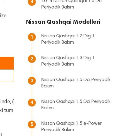
2014 Nissan Qashqai 1.5 Dci
4
Periyodik Bakım
ize
Nissan Qashqai Modelleri
Nissan Qashqai 1.2 Dig-t
1
Periyodik Bakım
Nissan Qashqai 1.3 Dig-t
2
Periyodik Bakım
Nissan Qashqai 1.5 Dci Periyodik
3
Bakım
inde, (
Nissan Qashqai 1.5 Dci Periyodik
4
Bakım
ki tüm
Nissan Qashqai 1.5 e-Power
5
Periyodik Bakım
i