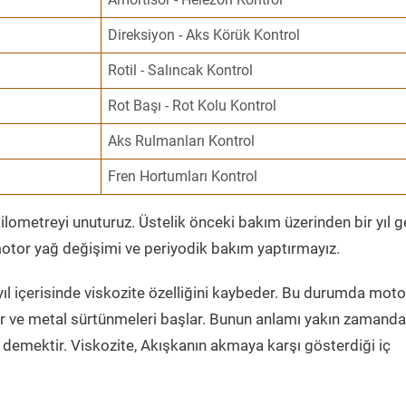
Direksiyon - Aks Körük Kontrol
Rotil - Salıncak Kontrol
Rot Başı - Rot Kolu Kontrol
Aks Rulmanları Kontrol
Fren Hortumları Kontrol
ometreyi unuturuz. Üstelik önceki bakım üzerinden bir yıl 
tor yağ değişimi ve periyodik bakım yaptırmayız.
ıl içerisinde viskozite özelliğini kaybeder. Bu durumda moto
er ve metal sürtünmeleri başlar. Bunun anlamı yakın zamanda
demektir. Viskozite, Akışkanın akmaya karşı gösterdiği iç