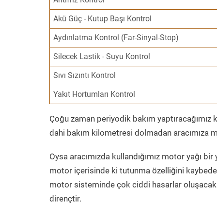
Akü Güç - Kutup Başı Kontrol
Aydınlatma Kontrol (Far-Sinyal-Stop)
Silecek Lastik - Suyu Kontrol
Sıvı Sızıntı Kontrol
Yakıt Hortumları Kontrol
Çoğu zaman periyodik bakım yaptıracağımız kil
dahi bakım kilometresi dolmadan aracımıza mo
Oysa aracımızda kullandığımız motor yağı bir y
motor içerisinde ki tutunma özelliğini kaybed
motor sisteminde çok ciddi hasarlar oluşacak 
dirençtir.