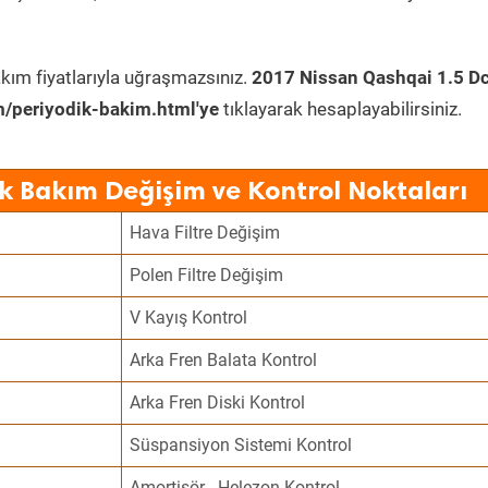
kım fiyatlarıyla uğraşmazsınız.
2017 Nissan Qashqai 1.5 Dc
/periyodik-bakim.html'ye
tıklayarak hesaplayabilirsiniz.
k Bakım Değişim ve Kontrol Noktaları
Hava Filtre Değişim
Polen Filtre Değişim
V Kayış Kontrol
Arka Fren Balata Kontrol
Arka Fren Diski Kontrol
Süspansiyon Sistemi Kontrol
Amortisör - Helezon Kontrol