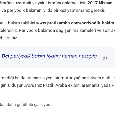
ömrünü uzatmak ve yakıt israfını önlemek için
2017 Nissan
ve periyodik bakımını yılda bir kez yaptırmanız gerekir.
odik bakım takibini
www.pratikaraba.com/periyodik-bakim
tülersiniz. Periyodik bakımda değişen malzemeleri ve sonrak
ilirsiniz.
 Dci
periyodik bakım fiyatını hemen hesapla
”
diği halde aracınızın yeni bir motor yağına ihtiyacı olabilir
ğınızı düşünüyorsanız Pratik Araba ekibini aramanızı yâda P
an daha gürültülü çalışıyorsa