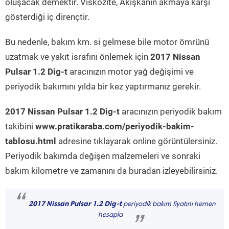
oluşacak demektir. Viskozite, Akışkanın akmaya karşı
gösterdiği iç dirençtir.
Bu nedenle, bakım km. si gelmese bile motor ömrünü
uzatmak ve yakıt israfını önlemek için
2017 Nissan
Pulsar 1.2 Dig-t
aracınızın motor yağ değişimi ve
periyodik bakımını yılda bir kez yaptırmanız gerekir.
2017 Nissan Pulsar 1.2 Dig-t
aracınızın periyodik bakım
takibini
www.pratikaraba.com/periyodik-bakim-
tablosu.html
adresine tıklayarak online görüntülersiniz.
Periyodik bakımda değişen malzemeleri ve sonraki
bakım kilometre ve zamanını da buradan izleyebilirsiniz.
“
2017 Nissan Pulsar 1.2 Dig-t
periyodik bakım fiyatını hemen
hesapla