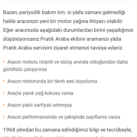
”
Bazen, periyodik bakım km. si yâda zamanı gelmediği
halde aracınızın yeni bir motor yağına ihtiyacı olabilir.
Eğer aracınızda aşağıdaki durumlardan birini yaşadığınızı
düşünüyorsanız Pratik Araba ekibini aramanızı yâda
Pratik Araba servisini ziyaret etmenizi tavsiye ederiz.
Aracın motoru rolanti ve sürüş anında olduğundan daha
gürültülü çalışıyorsa
Aracın motorunda bir tıkırtı sesi duyulursa
Araçta yanık yağ kokusu varsa
Aracın yakıt sarfiyatı artmışsa
Aracın performansında ve çekişinde zayıflama varsa
1968 yılından bu zamana edindiğimiz bilgi ve tecrübeyle,