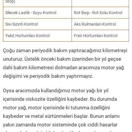
Stop)
Silecek Lastik - Suyu Kontrol
Rot Başı - Rot Kolu Kontrol
Sıvı Sızıntı Kontrol
Aks Rulmanları Kontrol
Yakıt Hortumları Kontrol
Fren Hortumları Kontrol
Çoğu zaman periyodik bakım yaptıracağımız kilometreyi
unuturuz. Üstelik önceki bakım üzerinden bir yıl geçse
dahi bakım kilometresi dolmadan aracımıza motor yağ
değişimi ve periyodik bakım yaptırmayız.
Oysa aracımızda kullandığımız motor yağı bir yıl
içerisinde viskozite özelliğini kaybeder. Bu durumda
motor yağ, motor içerisinde ki tutunma özelliğini
kaybeder ve metal sürtünmeleri başlar. Bunun anlamı
yakın zamanda motor sisteminde çok ciddi hasarlar