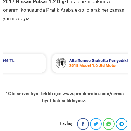
2017 Nissan Pulsar 1.2 Dig-t
aracınızın bakım ve
onarımı konusunda Pratik Araba ekibi olarak her zaman
yanınızdayız.
Alfa Romeo Giulietta Periyodik Bakım 8.340 TL
2018 Model 1.6 Jtd Motor
" Oto servis fiyat teklifi için
www.pratikaraba.com/servis-
fiyat-listesi
tıklayınız. "
Paylaş