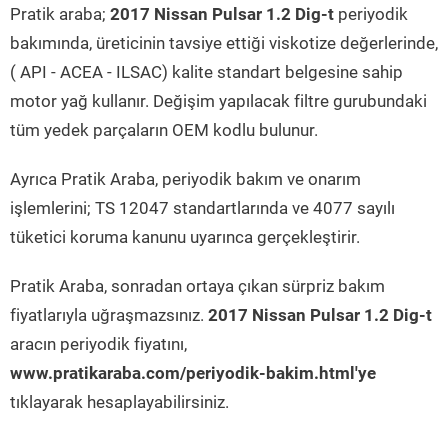
Pratik araba;
2017 Nissan Pulsar 1.2 Dig-t
periyodik
bakımında, üreticinin tavsiye ettiği viskotize değerlerinde,
( API - ACEA - ILSAC) kalite standart belgesine sahip
motor yağ kullanır. Değişim yapılacak filtre gurubundaki
tüm yedek parçaların OEM kodlu bulunur.
Ayrıca Pratik Araba, periyodik bakım ve onarım
işlemlerini; TS 12047 standartlarında ve 4077 sayılı
tüketici koruma kanunu uyarınca gerçekleştirir.
Pratik Araba, sonradan ortaya çıkan sürpriz bakım
fiyatlarıyla uğraşmazsınız.
2017 Nissan Pulsar 1.2 Dig-t
aracın periyodik fiyatını,
www.pratikaraba.com/periyodik-bakim.html'ye
tıklayarak hesaplayabilirsiniz.