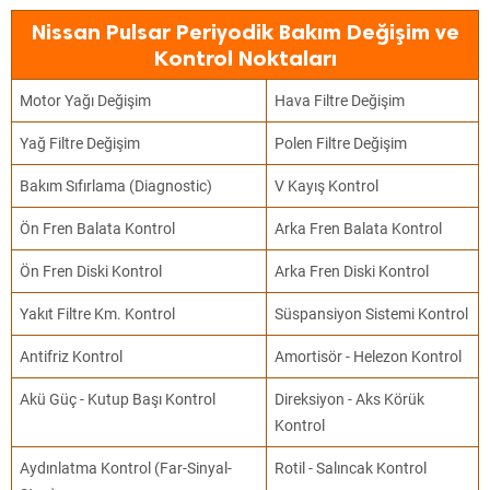
Nissan Pulsar Periyodik Bakım Değişim ve
Kontrol Noktaları
Motor Yağı Değişim
Hava Filtre Değişim
Yağ Filtre Değişim
Polen Filtre Değişim
Bakım Sıfırlama (Diagnostic)
V Kayış Kontrol
Ön Fren Balata Kontrol
Arka Fren Balata Kontrol
Ön Fren Diski Kontrol
Arka Fren Diski Kontrol
Yakıt Filtre Km. Kontrol
Süspansiyon Sistemi Kontrol
Antifriz Kontrol
Amortisör - Helezon Kontrol
Akü Güç - Kutup Başı Kontrol
Direksiyon - Aks Körük
Kontrol
Aydınlatma Kontrol (Far-Sinyal-
Rotil - Salıncak Kontrol