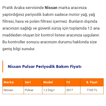
Pratik Araba servisinde
Nissan
marka aracınıza
yaptırdığınız periyodik bakım sadece motor yağ, yağ
filtresi, hava ve polen filtresi içermez. Bunların dışında
aracınızın sağlığı ve güvenli sürüş için toplamda 12 ana
maddeden oluşan bir kontrol listesi aracınıza uygulanır.
Bu kontroller sonucu aracınızın durumu hakkında size
geniş bilgi sunulur.
Nissan Pulsar Periyodik Bakım Fiyatı
Marka
Seri
Model
Yıl
Nissan
Pulsar
1.2 Dig-t
2017
7105 TL