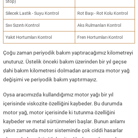
Stop)
Silecek Lastik - Suyu Kontrol
Rot Başı - Rot Kolu Kontrol
Sıvı Sızıntı Kontrol
Aks Rulmanları Kontrol
Yakıt Hortumları Kontrol
Fren Hortumları Kontrol
Çoğu zaman periyodik bakım yaptıracağımız kilometreyi
unuturuz. Üstelik önceki bakım üzerinden bir yıl geçse
dahi bakım kilometresi dolmadan aracımıza motor yağ
değişimi ve periyodik bakım yaptırmayız.
Oysa aracımızda kullandığımız motor yağı bir yıl
içerisinde viskozite özelliğini kaybeder. Bu durumda
motor yağ, motor içerisinde ki tutunma özelliğini
kaybeder ve metal sürtünmeleri başlar. Bunun anlamı
yakın zamanda motor sisteminde çok ciddi hasarlar