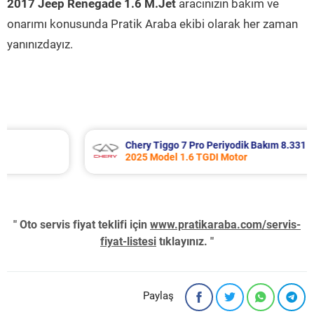
2017 Jeep Renegade 1.6 M.Jet
aracınızın bakım ve
onarımı konusunda Pratik Araba ekibi olarak her zaman
yanınızdayız.
Chery Tiggo 7 Pro Periyodik Bakım 8.331 TL
2025 Model 1.6 TGDI Motor
" Oto servis fiyat teklifi için
www.pratikaraba.com/servis-
fiyat-listesi
tıklayınız. "
Paylaş