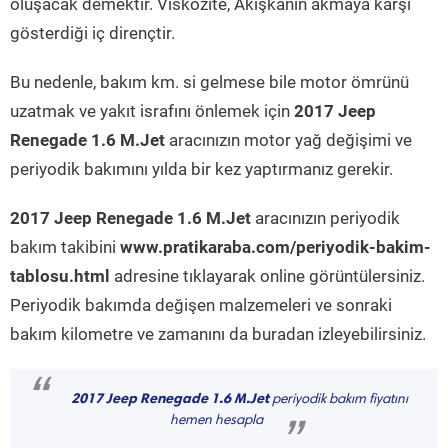
oluşacak demektir. Viskozite, Akışkanın akmaya karşı
gösterdiği iç dirençtir.
Bu nedenle, bakım km. si gelmese bile motor ömrünü
uzatmak ve yakıt israfını önlemek için
2017 Jeep
Renegade 1.6 M.Jet
aracınızın motor yağ değişimi ve
periyodik bakımını yılda bir kez yaptırmanız gerekir.
2017 Jeep Renegade 1.6 M.Jet
aracınızın periyodik
bakım takibini
www.pratikaraba.com/periyodik-bakim-
tablosu.html
adresine tıklayarak online görüntülersiniz.
Periyodik bakımda değişen malzemeleri ve sonraki
bakım kilometre ve zamanını da buradan izleyebilirsiniz.
“
2017 Jeep Renegade 1.6 M.Jet
periyodik bakım fiyatını
hemen hesapla