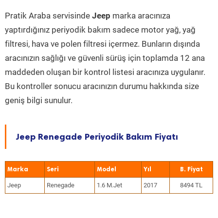
Pratik Araba servisinde
Jeep
marka aracınıza
yaptırdığınız periyodik bakım sadece motor yağ, yağ
filtresi, hava ve polen filtresi içermez. Bunların dışında
aracınızın sağlığı ve güvenli sürüş için toplamda 12 ana
maddeden oluşan bir kontrol listesi aracınıza uygulanır.
Bu kontroller sonucu aracınızın durumu hakkında size
geniş bilgi sunulur.
Jeep Renegade Periyodik Bakım Fiyatı
Marka
Seri
Model
Yıl
Jeep
Renegade
1.6 M.Jet
2017
8494 TL