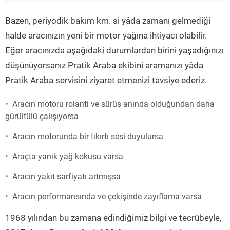
”
Bazen, periyodik bakım km. si yâda zamanı gelmediği
halde aracınızın yeni bir motor yağına ihtiyacı olabilir.
Eğer aracınızda aşağıdaki durumlardan birini yaşadığınızı
düşünüyorsanız Pratik Araba ekibini aramanızı yâda
Pratik Araba servisini ziyaret etmenizi tavsiye ederiz.
Aracın motoru rolanti ve sürüş anında olduğundan daha
gürültülü çalışıyorsa
Aracın motorunda bir tıkırtı sesi duyulursa
Araçta yanık yağ kokusu varsa
Aracın yakıt sarfiyatı artmışsa
Aracın performansında ve çekişinde zayıflama varsa
1968 yılından bu zamana edindiğimiz bilgi ve tecrübeyle,