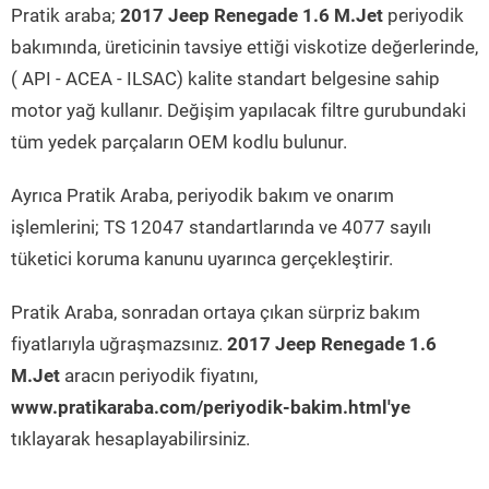
Pratik araba;
2017 Jeep Renegade 1.6 M.Jet
periyodik
bakımında, üreticinin tavsiye ettiği viskotize değerlerinde,
( API - ACEA - ILSAC) kalite standart belgesine sahip
motor yağ kullanır. Değişim yapılacak filtre gurubundaki
tüm yedek parçaların OEM kodlu bulunur.
Ayrıca Pratik Araba, periyodik bakım ve onarım
işlemlerini; TS 12047 standartlarında ve 4077 sayılı
tüketici koruma kanunu uyarınca gerçekleştirir.
Pratik Araba, sonradan ortaya çıkan sürpriz bakım
fiyatlarıyla uğraşmazsınız.
2017 Jeep Renegade 1.6
M.Jet
aracın periyodik fiyatını,
www.pratikaraba.com/periyodik-bakim.html'ye
tıklayarak hesaplayabilirsiniz.