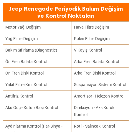
Jeep Renegade Periyodik Bakım Değişim
ve Kontrol Noktaları
Motor Yağı Değişim
Hava Filtre Değişim
Yağ Filtre Değişim
Polen Filtre Değişim
Bakım Sıfırlama (Diagnostic)
V Kayış Kontrol
Ön Fren Balata Kontrol
Arka Fren Balata Kontrol
Ön Fren Diski Kontrol
Arka Fren Diski Kontrol
Yakıt Filtre Km. Kontrol
Süspansiyon Sistemi Kontrol
Antifriz Kontrol
Amortisör - Helezon Kontrol
Akü Güç - Kutup Başı Kontrol
Direksiyon - Aks Körük
Kontrol
Aydınlatma Kontrol (Far-Sinyal-
Rotil - Salıncak Kontrol