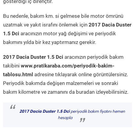
gösterdiği iç dirençtir.
Bu nedenle, bakım km. si gelmese bile motor ömrünü
uzatmak ve yakıt israfını önlemek için
2017 Dacia Duster
1.5 Dci
aracınızın motor yağ değişimi ve periyodik
bakımını yılda bir kez yaptırmanız gerekir.
2017 Dacia Duster 1.5 Dci
aracınızın periyodik bakım
takibini
www.pratikaraba.com/periyodik-bakim-
tablosu.html
adresine tıklayarak online görüntülersiniz.
Periyodik bakımda değişen malzemeleri ve sonraki
bakım kilometre ve zamanını da buradan izleyebilirsiniz.
“
2017 Dacia Duster 1.5 Dci
periyodik bakım fiyatını hemen
hesapla
”