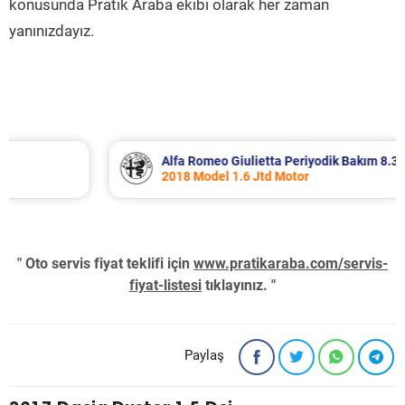
konusunda Pratik Araba ekibi olarak her zaman
yanınızdayız.
Alfa Romeo Giulietta Periyodik Bakım 8.340 TL
2018 Model 1.6 Jtd Motor
" Oto servis fiyat teklifi için
www.pratikaraba.com/servis-
fiyat-listesi
tıklayınız. "
Paylaş