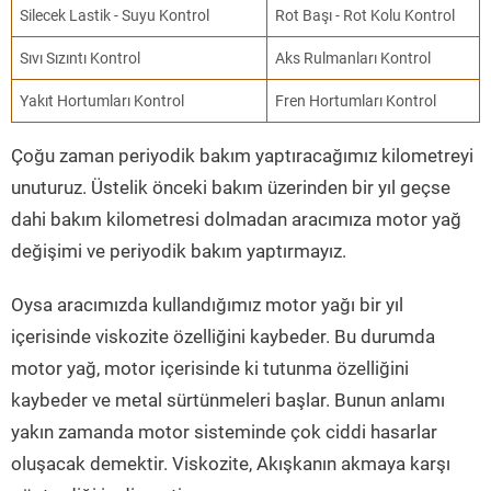
Silecek Lastik - Suyu Kontrol
Rot Başı - Rot Kolu Kontrol
Sıvı Sızıntı Kontrol
Aks Rulmanları Kontrol
Yakıt Hortumları Kontrol
Fren Hortumları Kontrol
Çoğu zaman periyodik bakım yaptıracağımız kilometreyi
unuturuz. Üstelik önceki bakım üzerinden bir yıl geçse
dahi bakım kilometresi dolmadan aracımıza motor yağ
değişimi ve periyodik bakım yaptırmayız.
Oysa aracımızda kullandığımız motor yağı bir yıl
içerisinde viskozite özelliğini kaybeder. Bu durumda
motor yağ, motor içerisinde ki tutunma özelliğini
kaybeder ve metal sürtünmeleri başlar. Bunun anlamı
yakın zamanda motor sisteminde çok ciddi hasarlar
oluşacak demektir. Viskozite, Akışkanın akmaya karşı