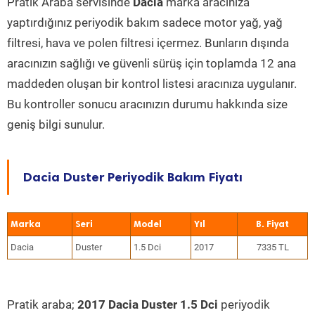
Pratik Araba servisinde
Dacia
marka aracınıza
yaptırdığınız periyodik bakım sadece motor yağ, yağ
filtresi, hava ve polen filtresi içermez. Bunların dışında
aracınızın sağlığı ve güvenli sürüş için toplamda 12 ana
maddeden oluşan bir kontrol listesi aracınıza uygulanır.
Bu kontroller sonucu aracınızın durumu hakkında size
geniş bilgi sunulur.
Dacia Duster Periyodik Bakım Fiyatı
Marka
Seri
Model
Yıl
Dacia
Duster
1.5 Dci
2017
7335 TL
Pratik araba;
2017 Dacia Duster 1.5 Dci
periyodik