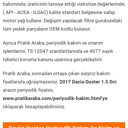
bakımında, üreticinin tavsiye ettiği viskotize değerlerinde,
( API - ACEA - ILSAC) kalite standart belgesine sahip
motor yağ kullanır. Değişim yapılacak filtre gurubundaki
tüm yedek parçaların OEM kodlu bulunur.
Ayrıca Pratik Araba, periyodik bakım ve onarım
işlemlerini; TS 12047 standartlarında ve 4077 sayılı
tüketici koruma kanunu uyarınca gerçekleştirir.
Pratik Araba, sonradan ortaya çıkan sürpriz bakım
fiyatlarıyla uğraşmazsınız.
2017 Dacia Duster 1.5 Dci
aracın periyodik fiyatını,
www.pratikaraba.com/periyodik-bakim.html'ye
tıklayarak hesaplayabilirsiniz.