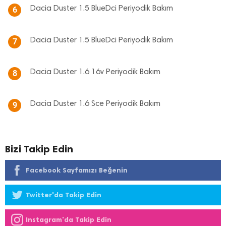
Dacia Duster 1.5 BlueDci Periyodik Bakım
6
Dacia Duster 1.5 BlueDci Periyodik Bakım
7
Dacia Duster 1.6 16v Periyodik Bakım
8
Dacia Duster 1.6 Sce Periyodik Bakım
9
Bizi Takip Edin
Facebook Sayfamızı Beğenin
Twitter'da Takip Edin
Instagram'da Takip Edin