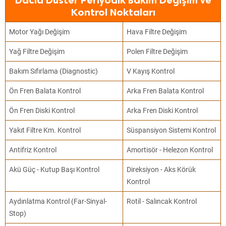
Dacia Duster Periyodik Bakım Değişim ve
Kontrol Noktaları
Motor Yağı Değişim
Hava Filtre Değişim
Yağ Filtre Değişim
Polen Filtre Değişim
Bakım Sıfırlama (Diagnostic)
V Kayış Kontrol
Ön Fren Balata Kontrol
Arka Fren Balata Kontrol
Ön Fren Diski Kontrol
Arka Fren Diski Kontrol
Yakıt Filtre Km. Kontrol
Süspansiyon Sistemi Kontrol
Antifriz Kontrol
Amortisör - Helezon Kontrol
Akü Güç - Kutup Başı Kontrol
Direksiyon - Aks Körük
Kontrol
Aydınlatma Kontrol (Far-Sinyal-
Rotil - Salıncak Kontrol
Stop)