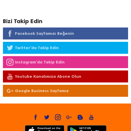
Bizi Takip Edin
Facebook Sayfamızı Beğenin
Twitter'da Takip Edin
Instagram'da Takip Edin
Youtube Kanalımıza Abone Olun
Google Business Sayfamız