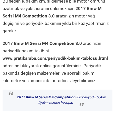
Bu nedenle, bakım km. si gelmese bile motor ömrünü
uzatmak ve yakıt israfını önlemek için
2017 Bmw M
Serisi M4 Competition 3.0
aracınızın motor yağ
değişimi ve periyodik bakımını yılda bir kez yaptırmanız
gerekir.
2017 Bmw M Serisi M4 Competition 3.0
aracınızın
periyodik bakım takibini
www.pratikaraba.com/periyodik-bakim-tablosu.html
adresine tıklayarak online görüntülersiniz. Periyodik
bakımda değişen malzemeleri ve sonraki bakım
kilometre ve zamanını da buradan izleyebilirsiniz.
“
2017 Bmw M Serisi M4 Competition 3.0
periyodik bakım
fiyatını hemen hesapla
”