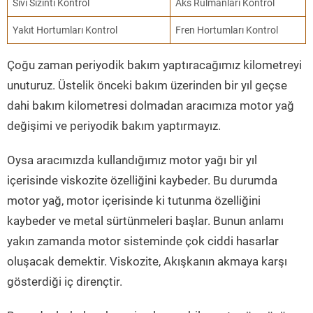
Sıvı Sızıntı Kontrol
Aks Rulmanları Kontrol
Yakıt Hortumları Kontrol
Fren Hortumları Kontrol
Çoğu zaman periyodik bakım yaptıracağımız kilometreyi
unuturuz. Üstelik önceki bakım üzerinden bir yıl geçse
dahi bakım kilometresi dolmadan aracımıza motor yağ
değişimi ve periyodik bakım yaptırmayız.
Oysa aracımızda kullandığımız motor yağı bir yıl
içerisinde viskozite özelliğini kaybeder. Bu durumda
motor yağ, motor içerisinde ki tutunma özelliğini
kaybeder ve metal sürtünmeleri başlar. Bunun anlamı
yakın zamanda motor sisteminde çok ciddi hasarlar
oluşacak demektir. Viskozite, Akışkanın akmaya karşı
gösterdiği iç dirençtir.