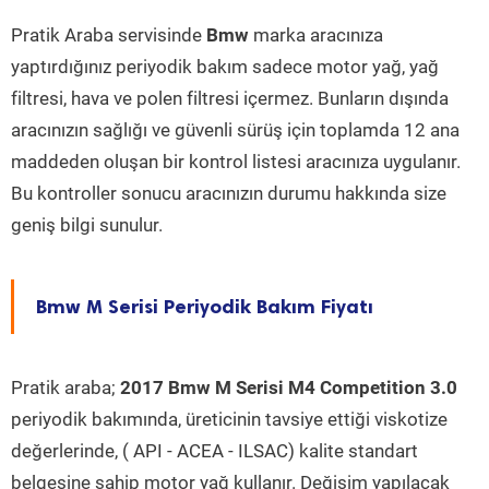
Pratik Araba servisinde
Bmw
marka aracınıza
yaptırdığınız periyodik bakım sadece motor yağ, yağ
filtresi, hava ve polen filtresi içermez. Bunların dışında
aracınızın sağlığı ve güvenli sürüş için toplamda 12 ana
maddeden oluşan bir kontrol listesi aracınıza uygulanır.
Bu kontroller sonucu aracınızın durumu hakkında size
geniş bilgi sunulur.
Bmw M Serisi Periyodik Bakım Fiyatı
Pratik araba;
2017 Bmw M Serisi M4 Competition 3.0
periyodik bakımında, üreticinin tavsiye ettiği viskotize
değerlerinde, ( API - ACEA - ILSAC) kalite standart
belgesine sahip motor yağ kullanır. Değişim yapılacak