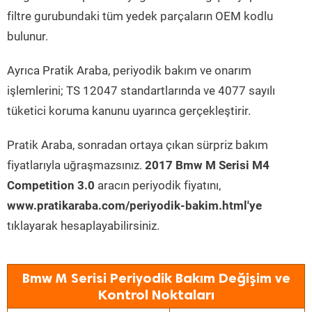
filtre gurubundaki tüm yedek parçaların OEM kodlu
bulunur.
Ayrıca Pratik Araba, periyodik bakım ve onarım
işlemlerini; TS 12047 standartlarında ve 4077 sayılı
tüketici koruma kanunu uyarınca gerçekleştirir.
Pratik Araba, sonradan ortaya çıkan sürpriz bakım
fiyatlarıyla uğraşmazsınız.
2017 Bmw M Serisi M4
Competition 3.0
aracın periyodik fiyatını,
www.pratikaraba.com/periyodik-bakim.html'ye
tıklayarak hesaplayabilirsiniz.
Bmw M Serisi Periyodik Bakım Değişim ve
Kontrol Noktaları