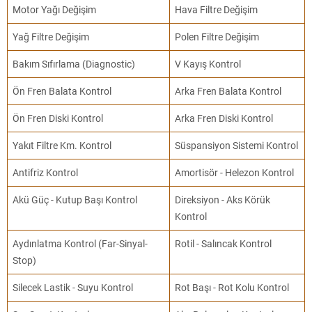
Motor Yağı Değişim
Hava Filtre Değişim
Yağ Filtre Değişim
Polen Filtre Değişim
Bakım Sıfırlama (Diagnostic)
V Kayış Kontrol
Ön Fren Balata Kontrol
Arka Fren Balata Kontrol
Ön Fren Diski Kontrol
Arka Fren Diski Kontrol
Yakıt Filtre Km. Kontrol
Süspansiyon Sistemi Kontrol
Antifriz Kontrol
Amortisör - Helezon Kontrol
Akü Güç - Kutup Başı Kontrol
Direksiyon - Aks Körük
Kontrol
Aydınlatma Kontrol (Far-Sinyal-
Rotil - Salıncak Kontrol
Stop)
Silecek Lastik - Suyu Kontrol
Rot Başı - Rot Kolu Kontrol