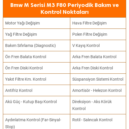
Bmw M Serisi M3 F80 Periyodik Bakım ve
Kontrol Noktaları
Motor Yağı Değişim
Hava Filtre Değişim
Yağ Filtre Değişim
Polen Filtre Değişim
Bakım Sıfırlama (Diagnostic)
V Kayış Kontrol
Ön Fren Balata Kontrol
Arka Fren Balata Kontrol
Ön Fren Diski Kontrol
Arka Fren Diski Kontrol
Yakıt Filtre Km. Kontrol
Süspansiyon Sistemi Kontrol
Antifriz Kontrol
Amortisör - Helezon Kontrol
Akü Güç - Kutup Başı Kontrol
Direksiyon - Aks Körük
Kontrol
Aydınlatma Kontrol (Far-Sinyal-
Rotil - Salıncak Kontrol
Stop)