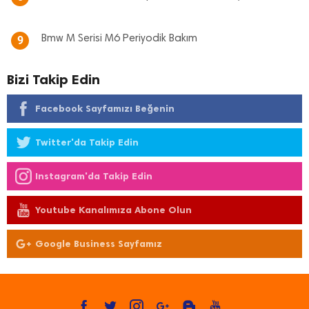
Bmw M Serisi M6 Periyodik Bakım
9
Bizi Takip Edin
Facebook Sayfamızı Beğenin
Twitter'da Takip Edin
Instagram'da Takip Edin
Youtube Kanalımıza Abone Olun
Google Business Sayfamız