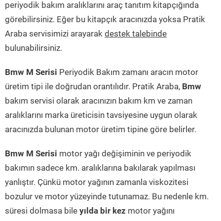
periyodik bakım aralıklarını araç tanıtım kitapçığında
görebilirsiniz. Eğer bu kitapçık aracınızda yoksa Pratik
Araba servisimizi arayarak
destek talebinde
bulunabilirsiniz.
Bmw M Serisi
Periyodik Bakım zamanı aracın motor
üretim tipi ile doğrudan orantılıdır. Pratik Araba,
Bmw
bakım servisi olarak aracınızın bakım km ve zaman
aralıklarını marka üreticisin tavsiyesine uygun olarak
aracınızda bulunan motor üretim tipine göre belirler.
Bmw M Serisi
motor yağı değişiminin ve periyodik
bakımın sadece km. aralıklarına bakılarak yapılması
yanlıştır. Çünkü motor yağının zamanla viskozitesi
bozulur ve motor yüzeyinde tutunamaz. Bu nedenle km.
süresi dolmasa bile
yılda bir kez
motor yağını