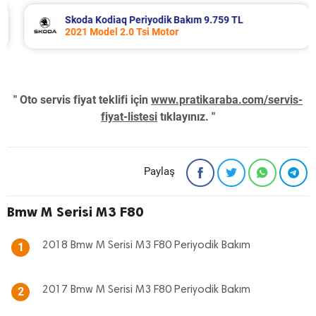
Skoda Kodiaq Periyodik Bakım 9.759 TL
2021 Model 2.0 Tsi Motor
" Oto servis fiyat teklifi için
www.pratikaraba.com/servis-
fiyat-listesi
tıklayınız. "
Paylaş
Bmw M Serisi M3 F80
2018 Bmw M Serisi M3 F80 Periyodik Bakım
1
2017 Bmw M Serisi M3 F80 Periyodik Bakım
2