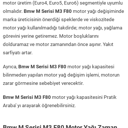
motor üretim (Euro4, Euro5, Euro6) segmentiyle uyumlu
olmalıdır.
Bmw M Serisi M3 F80
motor yağı değişiminde
marka üreticisinin önerdiği speklerde ve viskozitede
motor yağı kullanılmadığı takdirde; motor yağı, yağlama
görevini yerine getiremez. Motor boşluklarını
dolduramaz ve motor zamanından önce aşınır. Yakıt
sarfiyatı artar.
Ayrıca,
Bmw M Serisi M3 F80
motor yağı kapasitesi
bilinmeden yapılan motor yağ değişim işlemi, motorun
zarar görmesine sebebiyet verecektir.
Bmw M Serisi M3 F80
motor yağı kapasitesini Pratik
Araba’ yı arayarak öğrenebilirsiniz.
Bmw M Serisi M3 F80 Motor Yağı Zaman