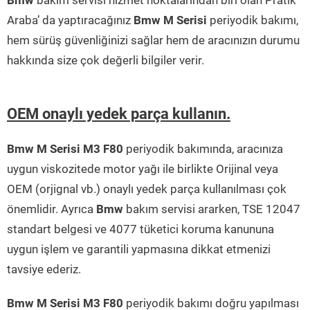
Bmw
bakım servisi hizmet noktalarından biri olan Pratik
Araba’ da yaptıracağınız
Bmw M Serisi
periyodik bakımı,
hem sürüş güvenliğinizi sağlar hem de aracınızın durumu
hakkında size çok değerli bilgiler verir.
OEM onaylı yedek parça kullanın.
Bmw M Serisi M3 F80
periyodik bakımında, aracınıza
uygun viskozitede motor yağı ile birlikte Orijinal veya
OEM (orjignal vb.) onaylı yedek parça kullanılması çok
önemlidir. Ayrıca
Bmw
bakım servisi ararken, TSE 12047
standart belgesi ve 4077 tüketici koruma kanununa
uygun işlem ve garantili yapmasına dikkat etmenizi
tavsiye ederiz.
Bmw M Serisi M3 F80
periyodik bakımı doğru yapılması