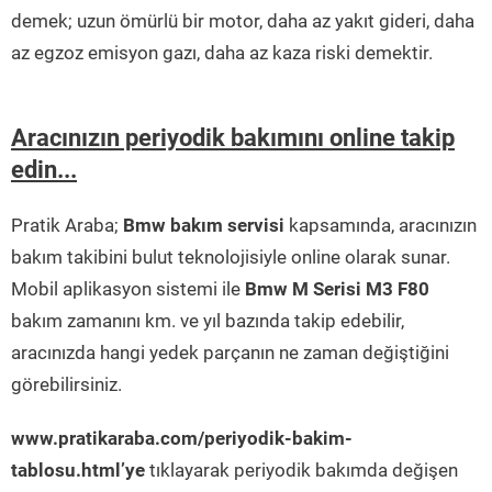
demek; uzun ömürlü bir motor, daha az yakıt gideri, daha
az egzoz emisyon gazı, daha az kaza riski demektir.
Aracınızın periyodik bakımını online takip
edin...
Pratik Araba;
Bmw bakım servisi
kapsamında, aracınızın
bakım takibini bulut teknolojisiyle online olarak sunar.
Mobil aplikasyon sistemi ile
Bmw M Serisi M3 F80
bakım zamanını km. ve yıl bazında takip edebilir,
aracınızda hangi yedek parçanın ne zaman değiştiğini
görebilirsiniz.
www.pratikaraba.com/periyodik-bakim-
tablosu.html’ye
tıklayarak periyodik bakımda değişen