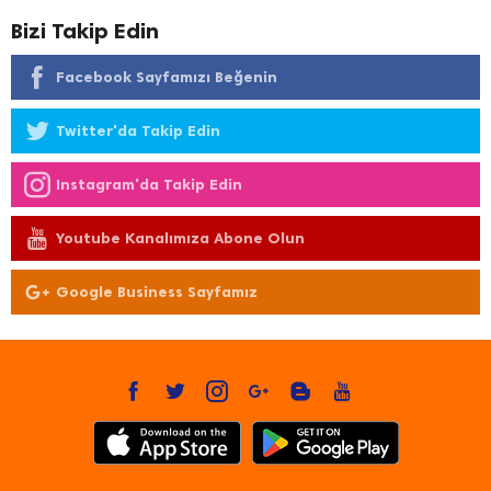
Bizi Takip Edin
Facebook Sayfamızı Beğenin
Twitter'da Takip Edin
Instagram'da Takip Edin
Youtube Kanalımıza Abone Olun
Google Business Sayfamız