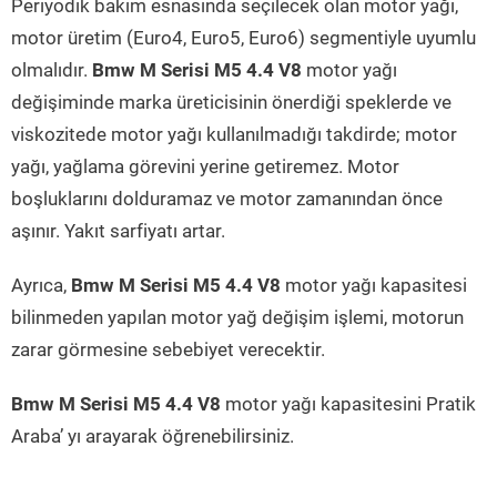
Periyodik bakım esnasında seçilecek olan motor yağı,
motor üretim (Euro4, Euro5, Euro6) segmentiyle uyumlu
olmalıdır.
Bmw M Serisi M5 4.4 V8
motor yağı
değişiminde marka üreticisinin önerdiği speklerde ve
viskozitede motor yağı kullanılmadığı takdirde; motor
yağı, yağlama görevini yerine getiremez. Motor
boşluklarını dolduramaz ve motor zamanından önce
aşınır. Yakıt sarfiyatı artar.
Ayrıca,
Bmw M Serisi M5 4.4 V8
motor yağı kapasitesi
bilinmeden yapılan motor yağ değişim işlemi, motorun
zarar görmesine sebebiyet verecektir.
Bmw M Serisi M5 4.4 V8
motor yağı kapasitesini Pratik
Araba’ yı arayarak öğrenebilirsiniz.