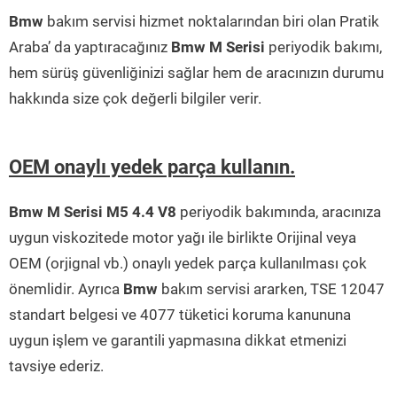
Bmw
bakım servisi hizmet noktalarından biri olan Pratik
Araba’ da yaptıracağınız
Bmw M Serisi
periyodik bakımı,
hem sürüş güvenliğinizi sağlar hem de aracınızın durumu
hakkında size çok değerli bilgiler verir.
OEM onaylı yedek parça kullanın.
Bmw M Serisi M5 4.4 V8
periyodik bakımında, aracınıza
uygun viskozitede motor yağı ile birlikte Orijinal veya
OEM (orjignal vb.) onaylı yedek parça kullanılması çok
önemlidir. Ayrıca
Bmw
bakım servisi ararken, TSE 12047
standart belgesi ve 4077 tüketici koruma kanununa
uygun işlem ve garantili yapmasına dikkat etmenizi
tavsiye ederiz.