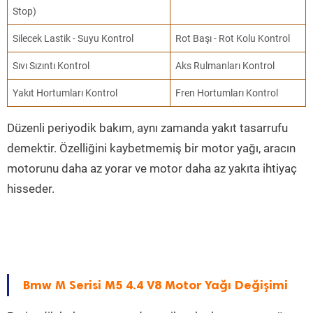
Stop)
Silecek Lastik - Suyu Kontrol
Rot Başı - Rot Kolu Kontrol
Sıvı Sızıntı Kontrol
Aks Rulmanları Kontrol
Yakıt Hortumları Kontrol
Fren Hortumları Kontrol
Düzenli periyodik bakım, aynı zamanda yakıt tasarrufu
demektir. Özelliğini kaybetmemiş bir motor yağı, aracın
motorunu daha az yorar ve motor daha az yakıta ihtiyaç
hisseder.
Bmw M Serisi M5 4.4 V8 Motor Yağı Değişimi