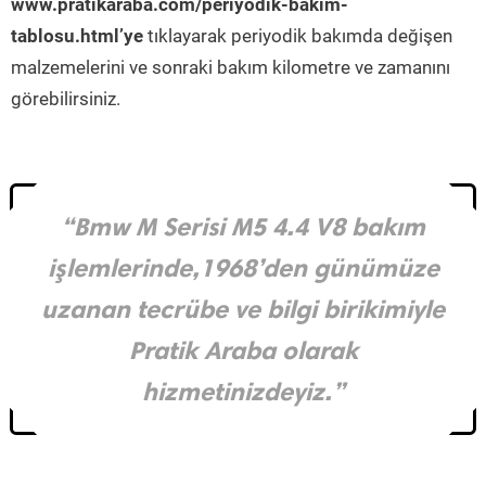
www.pratikaraba.com/periyodik-bakim-
tablosu.html’ye
tıklayarak periyodik bakımda değişen
malzemelerini ve sonraki bakım kilometre ve zamanını
görebilirsiniz.
“Bmw M Serisi M5 4.4 V8 bakım
işlemlerinde,1968’den günümüze
uzanan tecrübe ve bilgi birikimiyle
Pratik Araba olarak
hizmetinizdeyiz.”