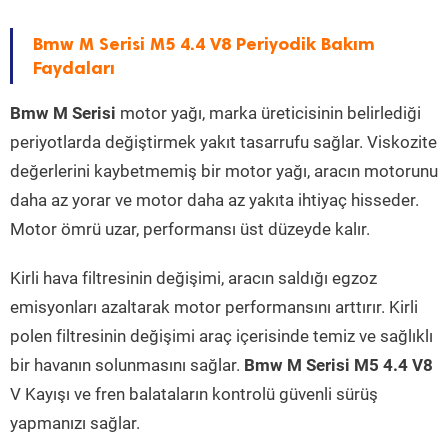
Bmw M Serisi M5 4.4 V8 Periyodik Bakım
Faydaları
Bmw M Serisi
motor yağı, marka üreticisinin belirlediği
periyotlarda değiştirmek yakıt tasarrufu sağlar. Viskozite
değerlerini kaybetmemiş bir motor yağı, aracın motorunu
daha az yorar ve motor daha az yakıta ihtiyaç hisseder.
Motor ömrü uzar, performansı üst düzeyde kalır.
Kirli hava filtresinin değişimi, aracın saldığı egzoz
emisyonları azaltarak motor performansını arttırır. Kirli
polen filtresinin değişimi araç içerisinde temiz ve sağlıklı
bir havanın solunmasını sağlar.
Bmw M Serisi M5 4.4 V8
V Kayışı ve fren balataların kontrolü güvenli sürüş
yapmanızı sağlar.