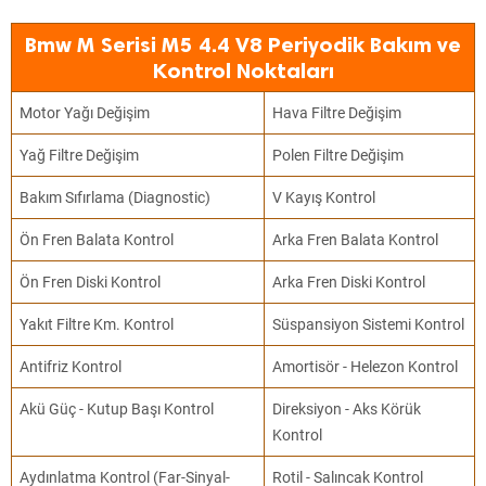
Bmw M Serisi M5 4.4 V8 Periyodik Bakım ve
Kontrol Noktaları
Motor Yağı Değişim
Hava Filtre Değişim
Yağ Filtre Değişim
Polen Filtre Değişim
Bakım Sıfırlama (Diagnostic)
V Kayış Kontrol
Ön Fren Balata Kontrol
Arka Fren Balata Kontrol
Ön Fren Diski Kontrol
Arka Fren Diski Kontrol
Yakıt Filtre Km. Kontrol
Süspansiyon Sistemi Kontrol
Antifriz Kontrol
Amortisör - Helezon Kontrol
Akü Güç - Kutup Başı Kontrol
Direksiyon - Aks Körük
Kontrol
Aydınlatma Kontrol (Far-Sinyal-
Rotil - Salıncak Kontrol