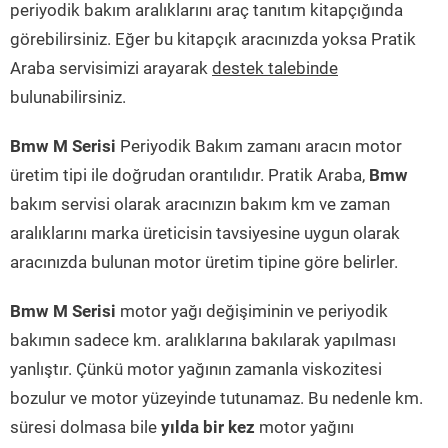
periyodik bakım aralıklarını araç tanıtım kitapçığında
görebilirsiniz. Eğer bu kitapçık aracınızda yoksa Pratik
Araba servisimizi arayarak
destek talebinde
bulunabilirsiniz.
Bmw M Serisi
Periyodik Bakım zamanı aracın motor
üretim tipi ile doğrudan orantılıdır. Pratik Araba,
Bmw
bakım servisi olarak aracınızın bakım km ve zaman
aralıklarını marka üreticisin tavsiyesine uygun olarak
aracınızda bulunan motor üretim tipine göre belirler.
Bmw M Serisi
motor yağı değişiminin ve periyodik
bakımın sadece km. aralıklarına bakılarak yapılması
yanlıştır. Çünkü motor yağının zamanla viskozitesi
bozulur ve motor yüzeyinde tutunamaz. Bu nedenle km.
süresi dolmasa bile
yılda bir kez
motor yağını