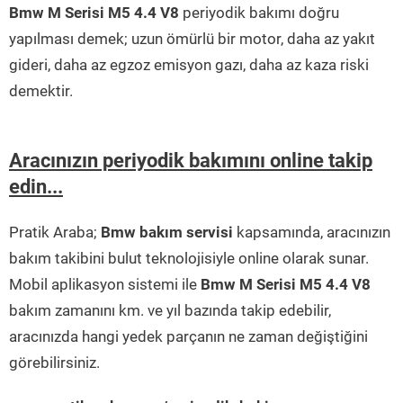
Bmw M Serisi M5 4.4 V8
periyodik bakımı doğru
yapılması demek; uzun ömürlü bir motor, daha az yakıt
gideri, daha az egzoz emisyon gazı, daha az kaza riski
demektir.
Aracınızın periyodik bakımını online takip
edin...
Pratik Araba;
Bmw bakım servisi
kapsamında, aracınızın
bakım takibini bulut teknolojisiyle online olarak sunar.
Mobil aplikasyon sistemi ile
Bmw M Serisi M5 4.4 V8
bakım zamanını km. ve yıl bazında takip edebilir,
aracınızda hangi yedek parçanın ne zaman değiştiğini
görebilirsiniz.