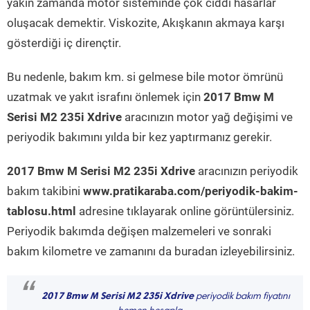
yakın zamanda motor sisteminde çok ciddi hasarlar
oluşacak demektir. Viskozite, Akışkanın akmaya karşı
gösterdiği iç dirençtir.
Bu nedenle, bakım km. si gelmese bile motor ömrünü
uzatmak ve yakıt israfını önlemek için
2017 Bmw M
Serisi M2 235i Xdrive
aracınızın motor yağ değişimi ve
periyodik bakımını yılda bir kez yaptırmanız gerekir.
2017 Bmw M Serisi M2 235i Xdrive
aracınızın periyodik
bakım takibini
www.pratikaraba.com/periyodik-bakim-
tablosu.html
adresine tıklayarak online görüntülersiniz.
Periyodik bakımda değişen malzemeleri ve sonraki
bakım kilometre ve zamanını da buradan izleyebilirsiniz.
“
2017 Bmw M Serisi M2 235i Xdrive
periyodik bakım fiyatını