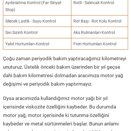
Aydınlatma Kontrol (Far-Sinyal-
Rotil - Salıncak Kontrol
Stop)
Silecek Lastik - Suyu Kontrol
Rot Başı - Rot Kolu Kontrol
Sıvı Sızıntı Kontrol
Aks Rulmanları Kontrol
Yakıt Hortumları Kontrol
Fren Hortumları Kontrol
Çoğu zaman periyodik bakım yaptıracağımız kilometreyi
unuturuz. Üstelik önceki bakım üzerinden bir yıl geçse
dahi bakım kilometresi dolmadan aracımıza motor yağ
değişimi ve periyodik bakım yaptırmayız.
Oysa aracımızda kullandığımız motor yağı bir yıl
içerisinde viskozite özelliğini kaybeder. Bu durumda
motor yağ, motor içerisinde ki tutunma özelliğini
kaybeder ve metal sürtünmeleri başlar. Bunun anlamı