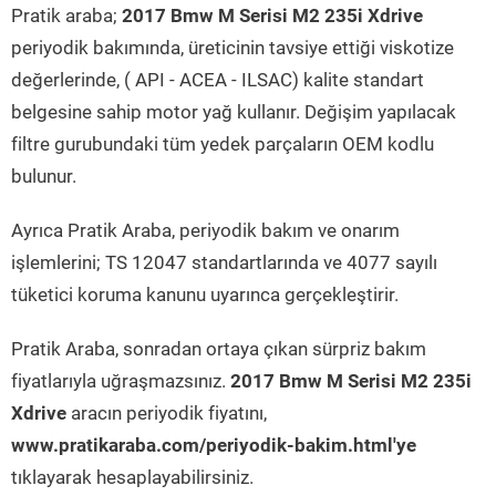
Pratik araba;
2017 Bmw M Serisi M2 235i Xdrive
periyodik bakımında, üreticinin tavsiye ettiği viskotize
değerlerinde, ( API - ACEA - ILSAC) kalite standart
belgesine sahip motor yağ kullanır. Değişim yapılacak
filtre gurubundaki tüm yedek parçaların OEM kodlu
bulunur.
Ayrıca Pratik Araba, periyodik bakım ve onarım
işlemlerini; TS 12047 standartlarında ve 4077 sayılı
tüketici koruma kanunu uyarınca gerçekleştirir.
Pratik Araba, sonradan ortaya çıkan sürpriz bakım
fiyatlarıyla uğraşmazsınız.
2017 Bmw M Serisi M2 235i
Xdrive
aracın periyodik fiyatını,
www.pratikaraba.com/periyodik-bakim.html'ye
tıklayarak hesaplayabilirsiniz.