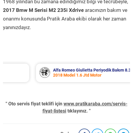
1968 yılından bu zamana edindiğimiz bilgi ve tecrübeyle,
2017 Bmw M Serisi M2 235i Xdrive
aracınızın bakım ve
onarımı konusunda Pratik Araba ekibi olarak her zaman
yanınızdayız.
Alfa Romeo Giulietta Periyodik Bakım 8.340 TL
2018 Model 1.6 Jtd Motor
" Oto servis fiyat teklifi için
www.pratikaraba.com/servis-
fiyat-listesi
tıklayınız. "