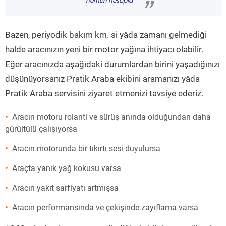
hemen hesapla
”
Bazen, periyodik bakım km. si yâda zamanı gelmediği
halde aracınızın yeni bir motor yağına ihtiyacı olabilir.
Eğer aracınızda aşağıdaki durumlardan birini yaşadığınızı
düşünüyorsanız Pratik Araba ekibini aramanızı yâda
Pratik Araba servisini ziyaret etmenizi tavsiye ederiz.
Aracın motoru rolanti ve sürüş anında olduğundan daha
gürültülü çalışıyorsa
Aracın motorunda bir tıkırtı sesi duyulursa
Araçta yanık yağ kokusu varsa
Aracın yakıt sarfiyatı artmışsa
Aracın performansında ve çekişinde zayıflama varsa