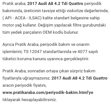
Pratik araba;
2017 Audi A8 4.2 Tdi Quattro
periyodik
bakımında, üreticinin tavsiye ettiği viskotize değerlerinde,
( API - ACEA - ILSAC) kalite standart belgesine sahip
motor yağ kullanır. Değişim yapılacak filtre gurubundaki
tüm yedek parçaların OEM kodlu bulunur.
Ayrıca Pratik Araba, periyodik bakım ve onarım
işlemlerini; TS 12047 standartlarında ve 4077 sayılı
tüketici koruma kanunu uyarınca gerçekleştirir.
Pratik Araba, sonradan ortaya çıkan sürpriz bakım
fiyatlarıyla uğraşmazsınız.
2017 Audi A8 4.2 Tdi Quattro
aracın periyodik fiyatını,
www.pratikaraba.com/periyodik-bakim.html'ye
tıklayarak hesaplayabilirsiniz.