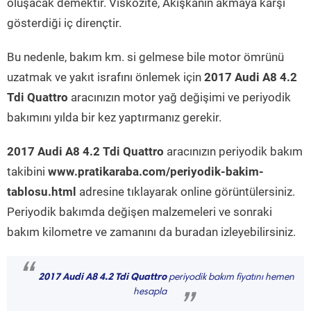
oluşacak demektir. Viskozite, Akışkanın akmaya karşı
gösterdiği iç dirençtir.
Bu nedenle, bakım km. si gelmese bile motor ömrünü
uzatmak ve yakıt israfını önlemek için
2017 Audi A8 4.2
Tdi Quattro
aracınızın motor yağ değişimi ve periyodik
bakımını yılda bir kez yaptırmanız gerekir.
2017 Audi A8 4.2 Tdi Quattro
aracınızın periyodik bakım
takibini
www.pratikaraba.com/periyodik-bakim-
tablosu.html
adresine tıklayarak online görüntülersiniz.
Periyodik bakımda değişen malzemeleri ve sonraki
bakım kilometre ve zamanını da buradan izleyebilirsiniz.
“
2017 Audi A8 4.2 Tdi Quattro
periyodik bakım fiyatını hemen
hesapla