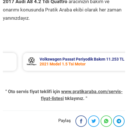
2017 Audi A8 4.2 Tdi Quattro
aracınızın bakım ve
onarımı konusunda Pratik Araba ekibi olarak her zaman
yanınızdayız.
Volkswagen Passat Periyodik Bakım 11.253 TL
2021 Model 1.5 Tsi Motor
" Oto servis fiyat teklifi için
www.pratikaraba.com/servis-
fiyat-listesi
tıklayınız. "
Paylaş