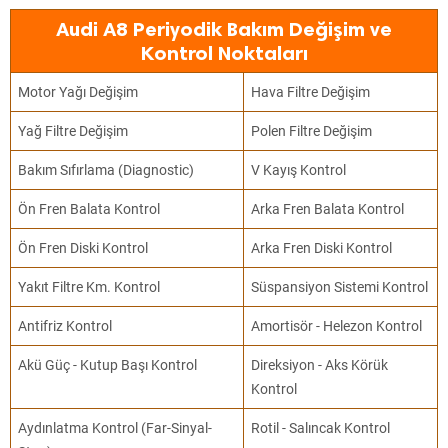
Audi A8 Periyodik Bakım Değişim ve
Kontrol Noktaları
Motor Yağı Değişim
Hava Filtre Değişim
Yağ Filtre Değişim
Polen Filtre Değişim
Bakım Sıfırlama (Diagnostic)
V Kayış Kontrol
Ön Fren Balata Kontrol
Arka Fren Balata Kontrol
Ön Fren Diski Kontrol
Arka Fren Diski Kontrol
Yakıt Filtre Km. Kontrol
Süspansiyon Sistemi Kontrol
Antifriz Kontrol
Amortisör - Helezon Kontrol
Akü Güç - Kutup Başı Kontrol
Direksiyon - Aks Körük
Kontrol
Aydınlatma Kontrol (Far-Sinyal-
Rotil - Salıncak Kontrol