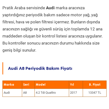
Pratik Araba servisinde
Audi
marka aracınıza
yaptırdığınız periyodik bakım sadece motor yağ, yağ
filtresi, hava ve polen filtresi içermez. Bunların dışında
aracınızın sağlığı ve güvenli sürüş için toplamda 12 ana
maddeden oluşan bir kontrol listesi aracınıza uygulanır.
Bu kontroller sonucu aracınızın durumu hakkında size
geniş bilgi sunulur.
Audi A8 Periyodik Bakım Fiyatı
Marka
Seri
Model
Yıl
Audi
A8
4.2 Tdi Quattro
2017
13347 TL