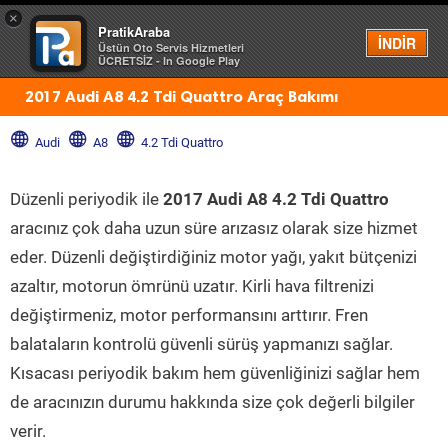
×
PratikAraba
Menü
İNDİR
Üstün Oto Servis Hizmetleri
ÜCRETSİZ - In Google Play
2017 Audi A8 4.2 Tdi Quattro Araç Bakımı
Audi
A8
4.2 Tdi Quattro
Düzenli periyodik ile
2017 Audi A8 4.2 Tdi Quattro
aracınız çok daha uzun süre arızasız olarak size hizmet
eder. Düzenli değiştirdiğiniz motor yağı, yakıt bütçenizi
azaltır, motorun ömrünü uzatır. Kirli hava filtrenizi
değiştirmeniz, motor performansını arttırır. Fren
balataların kontrolü güvenli sürüş yapmanızı sağlar.
Kısacası periyodik bakım hem güvenliğinizi sağlar hem
de aracınızın durumu hakkında size çok değerli bilgiler
verir.