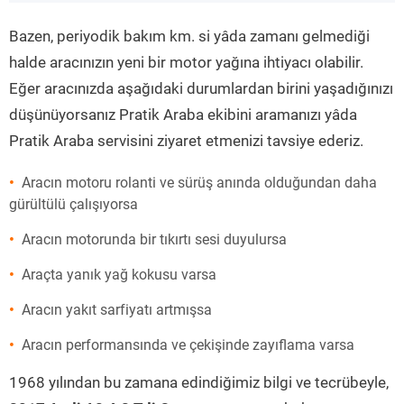
”
Bazen, periyodik bakım km. si yâda zamanı gelmediği
halde aracınızın yeni bir motor yağına ihtiyacı olabilir.
Eğer aracınızda aşağıdaki durumlardan birini yaşadığınızı
düşünüyorsanız Pratik Araba ekibini aramanızı yâda
Pratik Araba servisini ziyaret etmenizi tavsiye ederiz.
Aracın motoru rolanti ve sürüş anında olduğundan daha
gürültülü çalışıyorsa
Aracın motorunda bir tıkırtı sesi duyulursa
Araçta yanık yağ kokusu varsa
Aracın yakıt sarfiyatı artmışsa
Aracın performansında ve çekişinde zayıflama varsa
1968 yılından bu zamana edindiğimiz bilgi ve tecrübeyle,