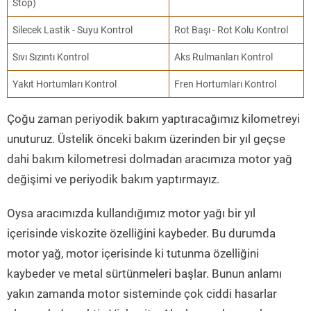
Stop)
Silecek Lastik - Suyu Kontrol
Rot Başı - Rot Kolu Kontrol
Sıvı Sızıntı Kontrol
Aks Rulmanları Kontrol
Yakıt Hortumları Kontrol
Fren Hortumları Kontrol
Çoğu zaman periyodik bakım yaptıracağımız kilometreyi
unuturuz. Üstelik önceki bakım üzerinden bir yıl geçse
dahi bakım kilometresi dolmadan aracımıza motor yağ
değişimi ve periyodik bakım yaptırmayız.
Oysa aracımızda kullandığımız motor yağı bir yıl
içerisinde viskozite özelliğini kaybeder. Bu durumda
motor yağ, motor içerisinde ki tutunma özelliğini
kaybeder ve metal sürtünmeleri başlar. Bunun anlamı
yakın zamanda motor sisteminde çok ciddi hasarlar