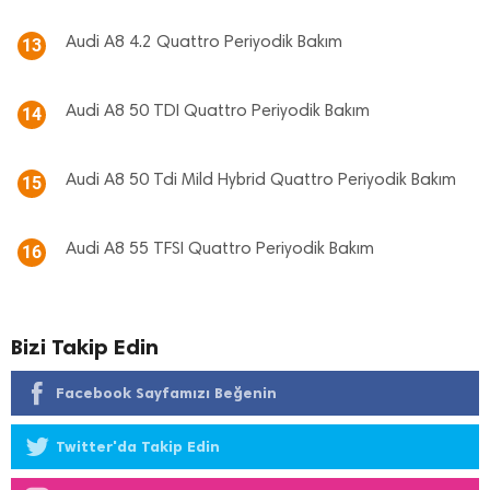
Audi A8 4.2 Quattro Periyodik Bakım
13
Audi A8 50 TDI Quattro Periyodik Bakım
14
Audi A8 50 Tdi Mild Hybrid Quattro Periyodik Bakım
15
Audi A8 55 TFSI Quattro Periyodik Bakım
16
Bizi Takip Edin
Facebook Sayfamızı Beğenin
Twitter'da Takip Edin