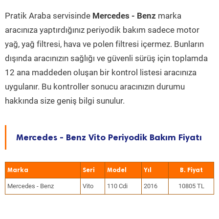
Pratik Araba servisinde
Mercedes - Benz
marka
aracınıza yaptırdığınız periyodik bakım sadece motor
yağ, yağ filtresi, hava ve polen filtresi içermez. Bunların
dışında aracınızın sağlığı ve güvenli sürüş için toplamda
12 ana maddeden oluşan bir kontrol listesi aracınıza
uygulanır. Bu kontroller sonucu aracınızın durumu
hakkında size geniş bilgi sunulur.
Mercedes - Benz Vito Periyodik Bakım Fiyatı
Marka
Seri
Model
Yıl
Mercedes - Benz
Vito
110 Cdi
2016
10805 TL