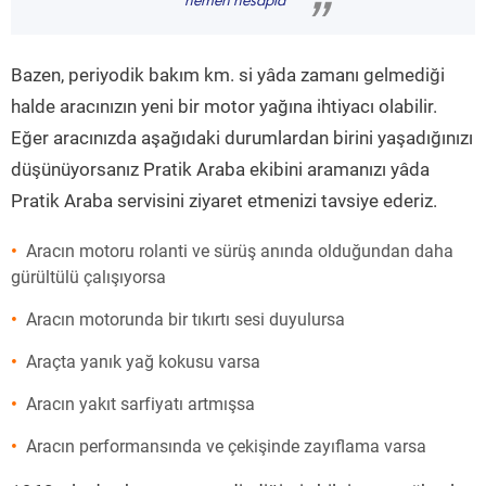
hemen hesapla
”
Bazen, periyodik bakım km. si yâda zamanı gelmediği
halde aracınızın yeni bir motor yağına ihtiyacı olabilir.
Eğer aracınızda aşağıdaki durumlardan birini yaşadığınızı
düşünüyorsanız Pratik Araba ekibini aramanızı yâda
Pratik Araba servisini ziyaret etmenizi tavsiye ederiz.
Aracın motoru rolanti ve sürüş anında olduğundan daha
gürültülü çalışıyorsa
Aracın motorunda bir tıkırtı sesi duyulursa
Araçta yanık yağ kokusu varsa
Aracın yakıt sarfiyatı artmışsa
Aracın performansında ve çekişinde zayıflama varsa