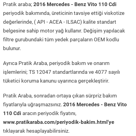
Pratik araba;
2016 Mercedes - Benz Vito 110 Cdi
periyodik bakımında, üreticinin tavsiye ettiği viskotize
değerlerinde, ( API - ACEA - ILSAC) kalite standart
belgesine sahip motor yağ kullanır. Değişim yapılacak
filtre gurubundaki tüm yedek parçaların OEM kodlu
bulunur.
Ayrıca Pratik Araba, periyodik bakım ve onarım
işlemlerini; TS 12047 standartlarında ve 4077 sayılı
tüketici koruma kanunu uyarınca gerçekleştirir.
Pratik Araba, sonradan ortaya çıkan sürpriz bakım
fiyatlarıyla uğraşmazsınız.
2016 Mercedes - Benz Vito
110 Cdi
aracın periyodik fiyatını,
www.pratikaraba.com/periyodik-bakim.html'ye
tıklayarak hesaplayabilirsiniz.