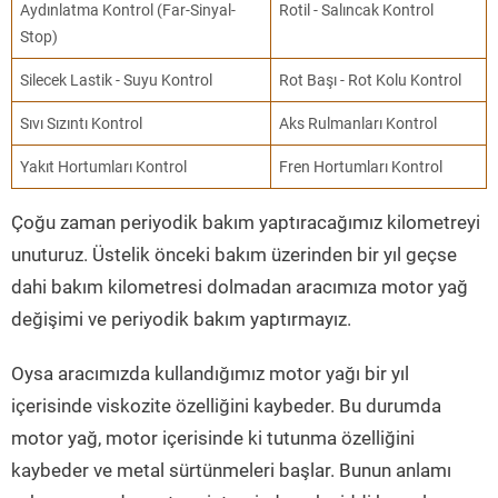
Aydınlatma Kontrol (Far-Sinyal-
Rotil - Salıncak Kontrol
Stop)
Silecek Lastik - Suyu Kontrol
Rot Başı - Rot Kolu Kontrol
Sıvı Sızıntı Kontrol
Aks Rulmanları Kontrol
Yakıt Hortumları Kontrol
Fren Hortumları Kontrol
Çoğu zaman periyodik bakım yaptıracağımız kilometreyi
unuturuz. Üstelik önceki bakım üzerinden bir yıl geçse
dahi bakım kilometresi dolmadan aracımıza motor yağ
değişimi ve periyodik bakım yaptırmayız.
Oysa aracımızda kullandığımız motor yağı bir yıl
içerisinde viskozite özelliğini kaybeder. Bu durumda
motor yağ, motor içerisinde ki tutunma özelliğini
kaybeder ve metal sürtünmeleri başlar. Bunun anlamı