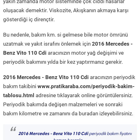
yakın zamanda motor sisteminde çok ciddi hasarlar
oluşacak demektir. Viskozite, Akışkanın akmaya karşı
gösterdiği iç dirençtir.
Bu nedenle, bakım km. si gelmese bile motor ömrünü
uzatmak ve yakıt israfını önlemek için
2016 Mercedes -
Benz Vito 110 Cdi
aracınızın motor yağ değişimi ve
periyodik bakımını yılda bir kez yaptırmanız gerekir.
2016 Mercedes - Benz Vito 110 Cdi
aracınızın periyodik
bakım takibini
www.pratikaraba.com/periyodik-bakim-
tablosu.html
adresine tıklayarak online görüntülersiniz.
Periyodik bakımda değişen malzemeleri ve sonraki
bakım kilometre ve zamanını da buradan izleyebilirsiniz.
“
2016 Mercedes - Benz Vito 110 Cdi
periyodik bakım fiyatını