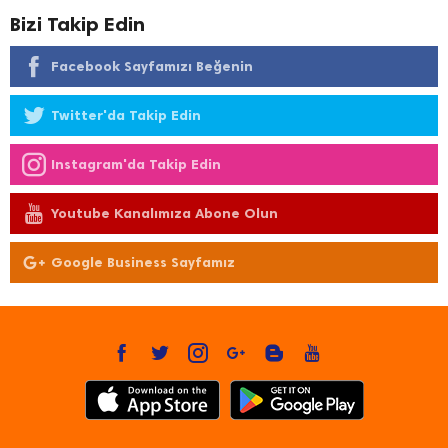
Bizi Takip Edin
Facebook Sayfamızı Beğenin
Twitter'da Takip Edin
Instagram'da Takip Edin
Youtube Kanalımıza Abone Olun
Google Business Sayfamız