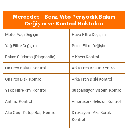
Mercedes - Benz Vito Periyodik Bakım
Değişim ve Kontrol Noktaları
Motor Yağı Değişim
Hava Filtre Değişim
Yağ Filtre Değişim
Polen Filtre Değişim
Bakım Sıfırlama (Diagnostic)
V Kayış Kontrol
Ön Fren Balata Kontrol
Arka Fren Balata Kontrol
Ön Fren Diski Kontrol
Arka Fren Diski Kontrol
Yakıt Filtre Km. Kontrol
Süspansiyon Sistemi Kontrol
Antifriz Kontrol
Amortisör - Helezon Kontrol
Akü Güç - Kutup Başı Kontrol
Direksiyon - Aks Körük
Kontrol