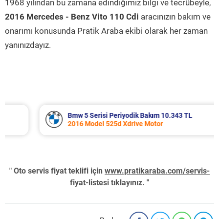
1968 yılından bu zamana edindiğimiz bilgi ve tecrübeyle,
2016 Mercedes - Benz Vito 110 Cdi
aracınızın bakım ve
onarımı konusunda Pratik Araba ekibi olarak her zaman
yanınızdayız.
Bmw 5 Serisi Periyodik Bakım 10.343 TL
2016 Model 525d Xdrive Motor
" Oto servis fiyat teklifi için
www.pratikaraba.com/servis-
fiyat-listesi
tıklayınız. "