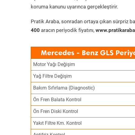
koruma kanunu uyarınca gerçekleştirir.
Pratik Araba, sonradan ortaya çıkan sürpriz ba
400
aracın periyodik fiyatını,
www.pratikaraba
Mercedes - Benz GLS Periy
Motor Yağı Değişim
Yağ Filtre Değişim
Bakım Sıfırlama (Diagnostic)
Ön Fren Balata Kontrol
Ön Fren Diski Kontrol
Yakıt Filtre Km. Kontrol
Antifriz Kontrol