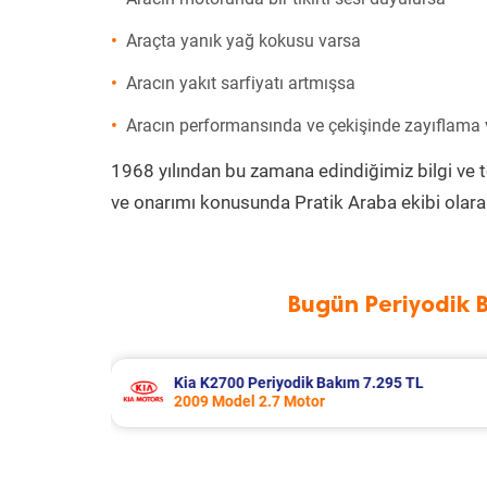
Araçta yanık yağ kokusu varsa
Aracın yakıt sarfiyatı artmışsa
Aracın performansında ve çekişinde zayıflama
1968 yılından bu zamana edindiğimiz bilgi ve 
ve onarımı konusunda Pratik Araba ekibi olara
Bugün Periyodik 
5 TL
Bmw 5 Serisi Periyodik Bakım 10.343
2016 Model 525d Xdrive Motor