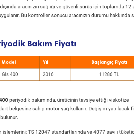
ın dışında aracınızın sağlığı ve güvenli sürüş için toplamda 12
uygulanır. Bu kontroller sonucu aracınızın durumu hakkında s
iyodik Bakım Fiyatı
Model
Yıl
Başlangıç Fiyatı
Gls 400
2016
11286 TL
 400
periyodik bakımında, üreticinin tavsiye ettiği viskotize
dart belgesine sahip motor yağ kullanır. Değişim yapılacak fi
bulunur.
 işlemlerini; TS 12047 standartlarında ve 4077 sayılı tüketic