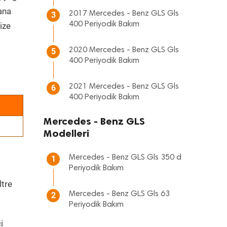
 ana
2017 Mercedes - Benz GLS Gls
3
400 Periyodik Bakım
ize
2020 Mercedes - Benz GLS Gls
5
400 Periyodik Bakım
2021 Mercedes - Benz GLS Gls
6
400 Periyodik Bakım
Mercedes - Benz GLS
Modelleri
Mercedes - Benz GLS Gls 350 d
1
Periyodik Bakım
ltre
Mercedes - Benz GLS Gls 63
2
Periyodik Bakım
i