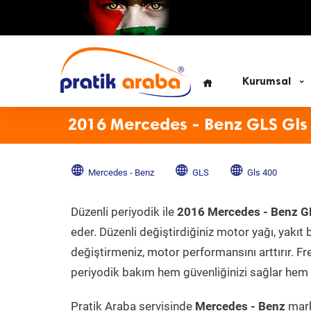
Kurumsal
2016 Mercedes - Benz GLS Gls
Mercedes - Benz
GLS
Gls 400
Düzenli periyodik ile
2016 Mercedes - Benz G
eder. Düzenli değiştirdiğiniz motor yağı, yakıt b
değiştirmeniz, motor performansını arttırır. Fr
periyodik bakım hem güvenliğinizi sağlar hem d
Pratik Araba servisinde
Mercedes - Benz
mark