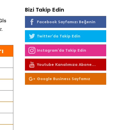
Bizi Takip Edin
Gls
Facebook Sayfamızı Beğenin
z.
Twitter'da Takip Edin
ı
Instagram'da Takip Edin
Youtube Kanalımıza Abone
Olun
Google Business Sayfamız