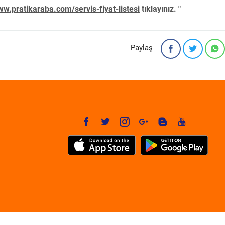
w.pratikaraba.com/servis-fiyat-listesi
tıklayınız. "
Paylaş