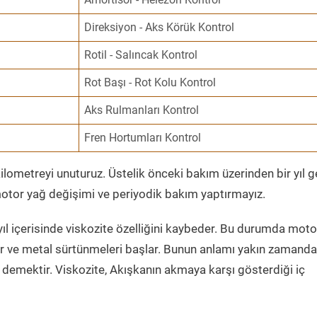
Direksiyon - Aks Körük Kontrol
Rotil - Salıncak Kontrol
Rot Başı - Rot Kolu Kontrol
Aks Rulmanları Kontrol
Fren Hortumları Kontrol
ometreyi unuturuz. Üstelik önceki bakım üzerinden bir yıl 
tor yağ değişimi ve periyodik bakım yaptırmayız.
ıl içerisinde viskozite özelliğini kaybeder. Bu durumda moto
er ve metal sürtünmeleri başlar. Bunun anlamı yakın zamanda
demektir. Viskozite, Akışkanın akmaya karşı gösterdiği iç