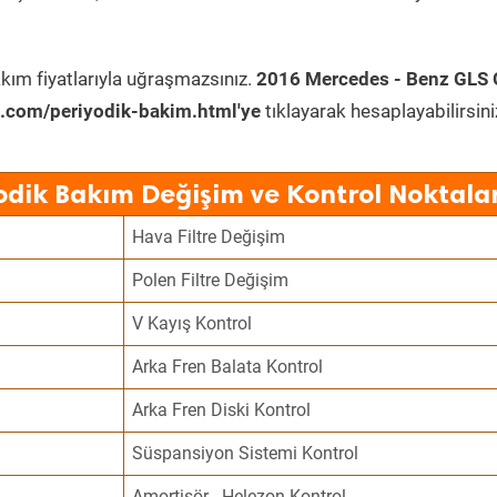
kım fiyatlarıyla uğraşmazsınız.
2016 Mercedes - Benz GLS 
.com/periyodik-bakim.html'ye
tıklayarak hesaplayabilirsini
odik Bakım Değişim ve Kontrol Noktalar
Hava Filtre Değişim
Polen Filtre Değişim
V Kayış Kontrol
Arka Fren Balata Kontrol
Arka Fren Diski Kontrol
Süspansiyon Sistemi Kontrol
Amortisör - Helezon Kontrol