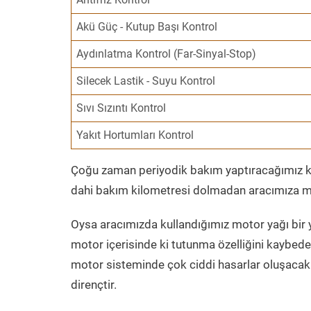
Akü Güç - Kutup Başı Kontrol
Aydınlatma Kontrol (Far-Sinyal-Stop)
Silecek Lastik - Suyu Kontrol
Sıvı Sızıntı Kontrol
Yakıt Hortumları Kontrol
Çoğu zaman periyodik bakım yaptıracağımız kil
dahi bakım kilometresi dolmadan aracımıza mo
Oysa aracımızda kullandığımız motor yağı bir y
motor içerisinde ki tutunma özelliğini kaybed
motor sisteminde çok ciddi hasarlar oluşacak 
dirençtir.