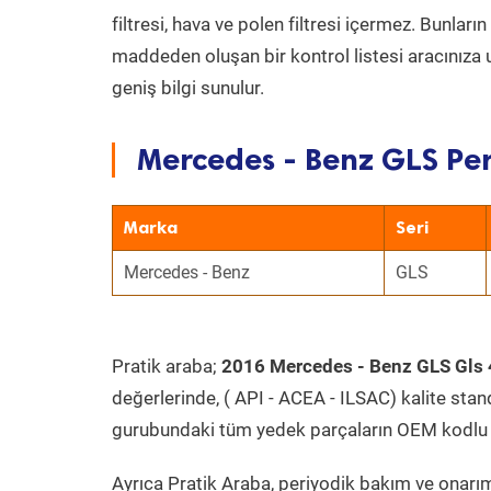
filtresi, hava ve polen filtresi içermez. Bunlar
maddeden oluşan bir kontrol listesi aracınıza 
geniş bilgi sunulur.
Mercedes - Benz GLS Per
Marka
Seri
Mercedes - Benz
GLS
Pratik araba;
2016 Mercedes - Benz GLS Gls
değerlerinde, ( API - ACEA - ILSAC) kalite stan
gurubundaki tüm yedek parçaların OEM kodlu 
Ayrıca Pratik Araba, periyodik bakım ve onarım