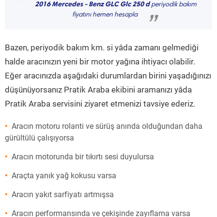
“
2016 Mercedes - Benz GLC Glc 250 d
periyodik bakım
fiyatını hemen hesapla
”
Bazen, periyodik bakım km. si yâda zamanı gelmediği
halde aracınızın yeni bir motor yağına ihtiyacı olabilir.
Eğer aracınızda aşağıdaki durumlardan birini yaşadığınızı
düşünüyorsanız Pratik Araba ekibini aramanızı yâda
Pratik Araba servisini ziyaret etmenizi tavsiye ederiz.
Aracın motoru rolanti ve sürüş anında olduğundan daha
gürültülü çalışıyorsa
Aracın motorunda bir tıkırtı sesi duyulursa
Araçta yanık yağ kokusu varsa
Aracın yakıt sarfiyatı artmışsa
Aracın performansında ve çekişinde zayıflama varsa