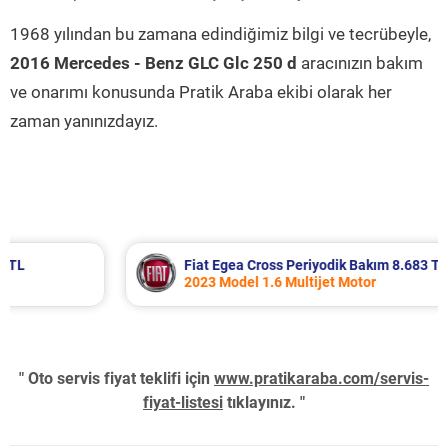
1968 yılından bu zamana edindiğimiz bilgi ve tecrübeyle,
2016 Mercedes - Benz GLC Glc 250 d
aracınızın bakım
ve onarımı konusunda Pratik Araba ekibi olarak her
zaman yanınızdayız.
Fiat Egea Cross Periyodik Bakım 8.683 TL
2023 Model 1.6 Multijet Motor
" Oto servis fiyat teklifi için
www.pratikaraba.com/servis-
fiyat-listesi
tıklayınız. "