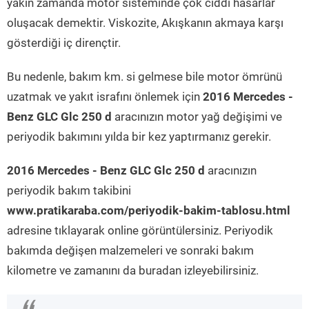
yakın zamanda motor sisteminde çok ciddi hasarlar
oluşacak demektir. Viskozite, Akışkanın akmaya karşı
gösterdiği iç dirençtir.
Bu nedenle, bakım km. si gelmese bile motor ömrünü
uzatmak ve yakıt israfını önlemek için
2016 Mercedes -
Benz GLC Glc 250 d
aracınızın motor yağ değişimi ve
periyodik bakımını yılda bir kez yaptırmanız gerekir.
2016 Mercedes - Benz GLC Glc 250 d
aracınızın
periyodik bakım takibini
www.pratikaraba.com/periyodik-bakim-tablosu.html
adresine tıklayarak online görüntülersiniz. Periyodik
bakımda değişen malzemeleri ve sonraki bakım
kilometre ve zamanını da buradan izleyebilirsiniz.