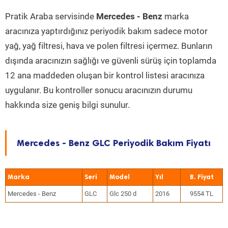
Pratik Araba servisinde
Mercedes - Benz
marka
aracınıza yaptırdığınız periyodik bakım sadece motor
yağ, yağ filtresi, hava ve polen filtresi içermez. Bunların
dışında aracınızın sağlığı ve güvenli sürüş için toplamda
12 ana maddeden oluşan bir kontrol listesi aracınıza
uygulanır. Bu kontroller sonucu aracınızın durumu
hakkında size geniş bilgi sunulur.
Mercedes - Benz GLC Periyodik Bakım Fiyatı
Marka
Seri
Model
Yıl
Mercedes - Benz
GLC
Glc 250 d
2016
9554 TL