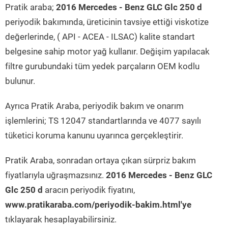
Pratik araba;
2016 Mercedes - Benz GLC Glc 250 d
periyodik bakımında, üreticinin tavsiye ettiği viskotize
değerlerinde, ( API - ACEA - ILSAC) kalite standart
belgesine sahip motor yağ kullanır. Değişim yapılacak
filtre gurubundaki tüm yedek parçaların OEM kodlu
bulunur.
Ayrıca Pratik Araba, periyodik bakım ve onarım
işlemlerini; TS 12047 standartlarında ve 4077 sayılı
tüketici koruma kanunu uyarınca gerçekleştirir.
Pratik Araba, sonradan ortaya çıkan sürpriz bakım
fiyatlarıyla uğraşmazsınız.
2016 Mercedes - Benz GLC
Glc 250 d
aracın periyodik fiyatını,
www.pratikaraba.com/periyodik-bakim.html'ye
tıklayarak hesaplayabilirsiniz.