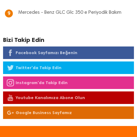
Mercedes - Benz GLC Glc 350 e Periyodik Bakım
9
Bizi Takip Edin
Facebook Sayfamızı Beğenin
Twitter'da Takip Edin
Instagram'da Takip Edin
Youtube Kanalımıza Abone Olun
Google Business Sayfamız