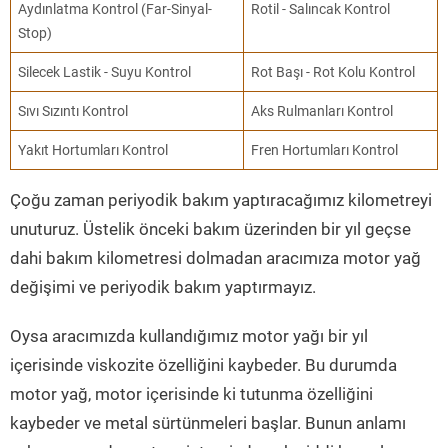
Aydınlatma Kontrol (Far-Sinyal-
Rotil - Salıncak Kontrol
Stop)
Silecek Lastik - Suyu Kontrol
Rot Başı - Rot Kolu Kontrol
Sıvı Sızıntı Kontrol
Aks Rulmanları Kontrol
Yakıt Hortumları Kontrol
Fren Hortumları Kontrol
Çoğu zaman periyodik bakım yaptıracağımız kilometreyi
unuturuz. Üstelik önceki bakım üzerinden bir yıl geçse
dahi bakım kilometresi dolmadan aracımıza motor yağ
değişimi ve periyodik bakım yaptırmayız.
Oysa aracımızda kullandığımız motor yağı bir yıl
içerisinde viskozite özelliğini kaybeder. Bu durumda
motor yağ, motor içerisinde ki tutunma özelliğini
kaybeder ve metal sürtünmeleri başlar. Bunun anlamı