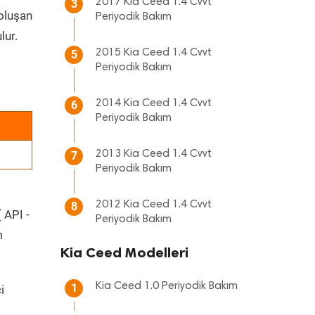
2017 Kia Ceed 1.4 Cvvt
3
 oluşan
Periyodik Bakım
lur.
2015 Kia Ceed 1.4 Cvvt
5
Periyodik Bakım
2014 Kia Ceed 1.4 Cvvt
6
Periyodik Bakım
2013 Kia Ceed 1.4 Cvvt
7
Periyodik Bakım
2012 Kia Ceed 1.4 Cvvt
8
 API -
Periyodik Bakım
m
Kia Ceed Modelleri
Kia Ceed 1.0 Periyodik Bakım
1
i