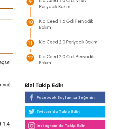
Kia Ceed 1.6 Crdi Mhev
9
Periyodik Bakım
Kia Ceed 1.6 Gdi Periyodik
10
Bakım
Kia Ceed 2.0 Periyodik Bakım
11
Kia Ceed 2.0 Crdi Periyodik
12
geçse
Bakım
r yağ,
Bizi Takip Edin
Facebook Sayfamızı Beğenin
Twitter'da Takip Edin
d 1.4
Instagram'da Takip Edin