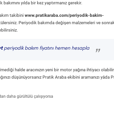
 bakımını yılda bir kez yaptırmanız gerekir.
akım takibini
www.pratikaraba.com/periyodik-bakim-
tülersiniz. Periyodik bakımda değişen malzemeleri ve sonrak
ilirsiniz.
vt
periyodik bakım fiyatını hemen hesapla
”
diği halde aracınızın yeni bir motor yağına ihtiyacı olabilir
ğınızı düşünüyorsanız Pratik Araba ekibini aramanızı yâda P
an daha gürültülü çalışıyorsa