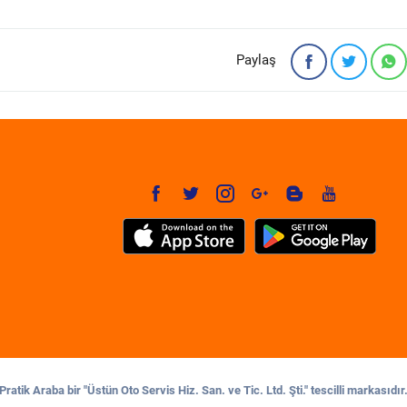
Paylaş
Pratik Araba bir "Üstün Oto Servis Hiz. San. ve Tic. Ltd. Şti." tescilli markasıdır