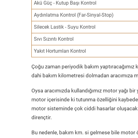
Akü Güç - Kutup Başı Kontrol
Aydınlatma Kontrol (Far-Sinyal-Stop)
Silecek Lastik - Suyu Kontrol
Sıvı Sızıntı Kontrol
Yakıt Hortumları Kontrol
Çoğu zaman periyodik bakım yaptıracağımız kil
dahi bakım kilometresi dolmadan aracımıza mo
Oysa aracımızda kullandığımız motor yağı bir y
motor içerisinde ki tutunma özelliğini kaybed
motor sisteminde çok ciddi hasarlar oluşacak 
dirençtir.
Bu nedenle, bakım km. si gelmese bile motor 