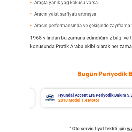
Araçta yanık yağ kokusu varsa
Aracın yakıt sarfiyatı artmışsa
Aracın performansında ve çekişinde zayıflama
1968 yılından bu zamana edindiğimiz bilgi ve 
konusunda Pratik Araba ekibi olarak her zaman
Bugün Periyodik 
Bakım 5.310 TL
Nissan Micra Periyodik Bakım 6.39
2019 Model 1.2 Motor
" Oto servis fiyat teklifi için
ww