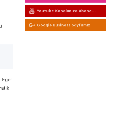
Youtube Kanalımıza Abone
Olun
Google Business Sayfamız
i
. Eğer
ratik