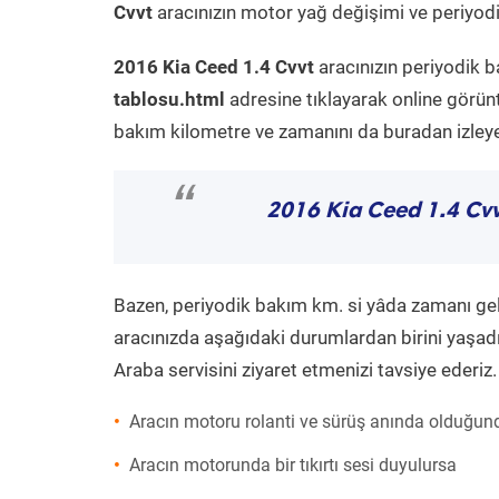
Cvvt
aracınızın motor yağ değişimi ve periyodik
2016 Kia Ceed 1.4 Cvvt
aracınızın periyodik b
tablosu.html
adresine tıklayarak online görün
bakım kilometre ve zamanını da buradan izleyeb
“
2016 Kia Ceed 1.4 Cv
Bazen, periyodik bakım km. si yâda zamanı gelme
aracınızda aşağıdaki durumlardan birini yaşadı
Araba servisini ziyaret etmenizi tavsiye ederiz.
Aracın motoru rolanti ve sürüş anında olduğund
Aracın motorunda bir tıkırtı sesi duyulursa