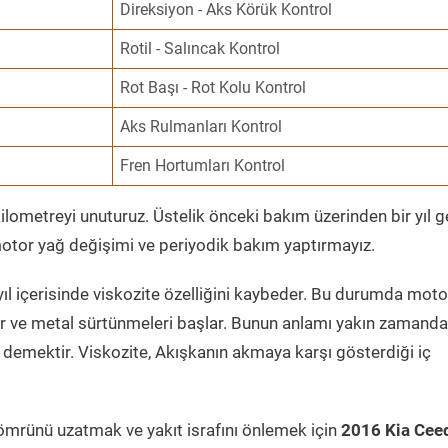
Direksiyon - Aks Körük Kontrol
Rotil - Salıncak Kontrol
Rot Başı - Rot Kolu Kontrol
Aks Rulmanları Kontrol
Fren Hortumları Kontrol
ometreyi unuturuz. Üstelik önceki bakım üzerinden bir yıl 
tor yağ değişimi ve periyodik bakım yaptırmayız.
ıl içerisinde viskozite özelliğini kaybeder. Bu durumda moto
er ve metal sürtünmeleri başlar. Bunun anlamı yakın zamanda
demektir. Viskozite, Akışkanın akmaya karşı gösterdiği iç
ömrünü uzatmak ve yakıt israfını önlemek için
2016 Kia Cee