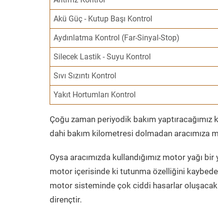
Akü Güç - Kutup Başı Kontrol
Aydınlatma Kontrol (Far-Sinyal-Stop)
Silecek Lastik - Suyu Kontrol
Sıvı Sızıntı Kontrol
Yakıt Hortumları Kontrol
Çoğu zaman periyodik bakım yaptıracağımız kil
dahi bakım kilometresi dolmadan aracımıza mo
Oysa aracımızda kullandığımız motor yağı bir y
motor içerisinde ki tutunma özelliğini kaybed
motor sisteminde çok ciddi hasarlar oluşacak 
dirençtir.