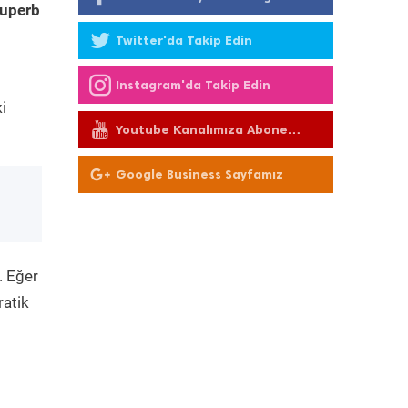
uperb
Twitter'da Takip Edin
Instagram'da Takip Edin
i
Youtube Kanalımıza Abone
Olun
Google Business Sayfamız
. Eğer
ratik