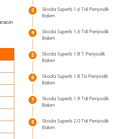
Skoda Superb 1.6 Tdi Periyodik
3
Bakım
racın
Skoda Superb 1.6 Tdi Periyodik
4
Bakım
Skoda Superb 1.8 T Periyodik
5
Bakım
Skoda Superb 1.8 Tsi Periyodik
6
Bakım
Skoda Superb 1.9 Tdi Periyodik
7
Bakım
Skoda Superb 2.0 Tdi Periyodik
8
Bakım