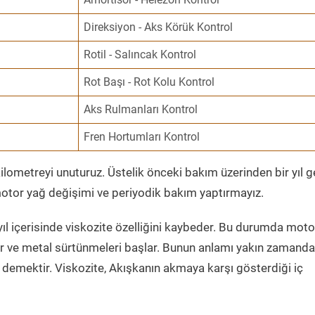
Direksiyon - Aks Körük Kontrol
Rotil - Salıncak Kontrol
Rot Başı - Rot Kolu Kontrol
Aks Rulmanları Kontrol
Fren Hortumları Kontrol
ometreyi unuturuz. Üstelik önceki bakım üzerinden bir yıl 
tor yağ değişimi ve periyodik bakım yaptırmayız.
ıl içerisinde viskozite özelliğini kaybeder. Bu durumda moto
er ve metal sürtünmeleri başlar. Bunun anlamı yakın zamanda
demektir. Viskozite, Akışkanın akmaya karşı gösterdiği iç