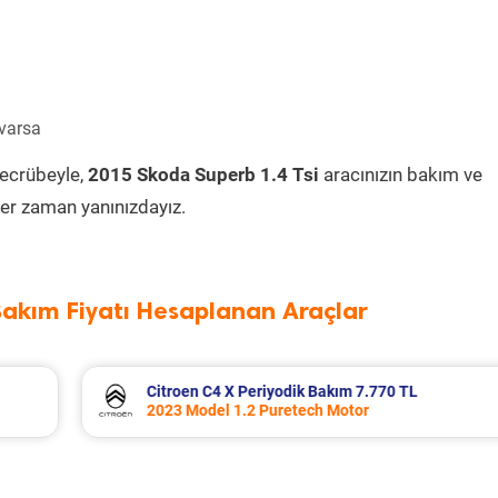
 varsa
tecrübeyle,
2015 Skoda Superb 1.4 Tsi
aracınızın bakım ve
er zaman yanınızdayız.
Bakım Fiyatı Hesaplanan Araçlar
L
Volkswagen T-Roc Periyodik Bakım 11.07
2025 Model 1.5 Tsi Motor