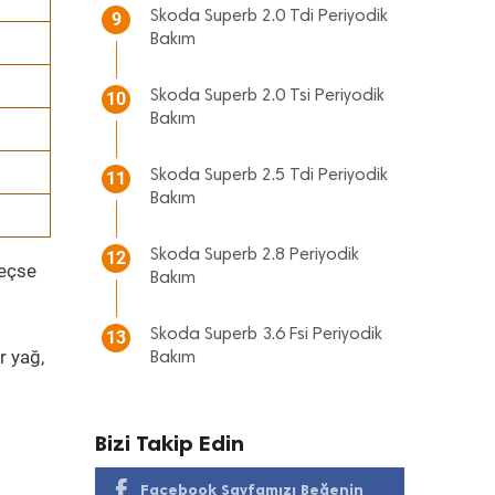
Skoda Superb 2.0 Tdi Periyodik
9
Bakım
Skoda Superb 2.0 Tsi Periyodik
10
Bakım
Skoda Superb 2.5 Tdi Periyodik
11
Bakım
Skoda Superb 2.8 Periyodik
12
geçse
Bakım
Skoda Superb 3.6 Fsi Periyodik
13
r yağ,
Bakım
Bizi Takip Edin
Facebook Sayfamızı Beğenin