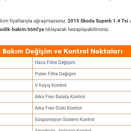
kım fiyatlarıyla uğraşmazsınız.
2015 Skoda Superb 1.4 Tsi
a
odik-bakim.html'ye
tıklayarak hesaplayabilirsiniz.
 Bakım Değişim ve Kontrol Noktaları
Hava Filtre Değişim
Polen Filtre Değişim
V Kayış Kontrol
Arka Fren Balata Kontrol
Arka Fren Diski Kontrol
Süspansiyon Sistemi Kontrol
Amortisör - Helezon Kontrol