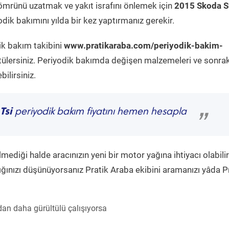
ömrünü uzatmak ve yakıt israfını önlemek için
2015 Skoda S
dik bakımını yılda bir kez yaptırmanız gerekir.
ik bakım takibini
www.pratikaraba.com/periyodik-bakim-
tülersiniz. Periyodik bakımda değişen malzemeleri ve sonrak
ilirsiniz.
Tsi
periyodik bakım fiyatını hemen hesapla
”
diği halde aracınızın yeni bir motor yağına ihtiyacı olabilir
ğınızı düşünüyorsanız Pratik Araba ekibini aramanızı yâda P
an daha gürültülü çalışıyorsa