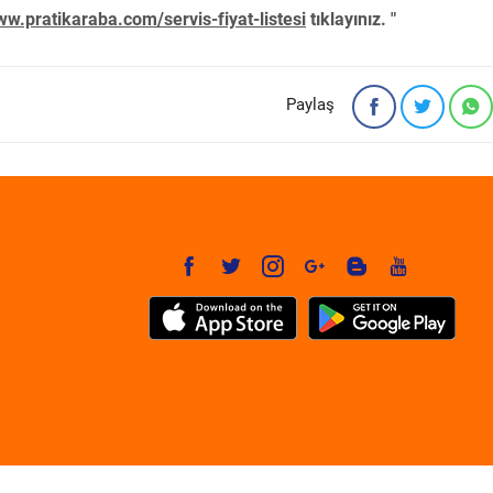
w.pratikaraba.com/servis-fiyat-listesi
tıklayınız. "
Paylaş