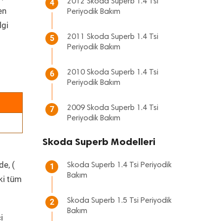
2012 Skoda Superb 1.4 Tsi
4
en
Periyodik Bakım
lgi
2011 Skoda Superb 1.4 Tsi
5
Periyodik Bakım
2010 Skoda Superb 1.4 Tsi
6
Periyodik Bakım
2009 Skoda Superb 1.4 Tsi
7
Periyodik Bakım
Skoda Superb Modelleri
de, (
Skoda Superb 1.4 Tsi Periyodik
1
Bakım
ki tüm
Skoda Superb 1.5 Tsi Periyodik
2
Bakım
i