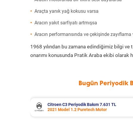
Araçta yanık yağ kokusu varsa
Aracın yakıt sarfiyatı artmışsa
Aracın performansında ve çekişinde zayıflama
1968 yılından bu zamana edindiğimiz bilgi ve 
onarımı konusunda Pratik Araba ekibi olarak h
Bugün Periyodik 
1 TL
Citroen C4 X Periyodik Bakım 7.770 T
2023 Model 1.2 Puretech Motor