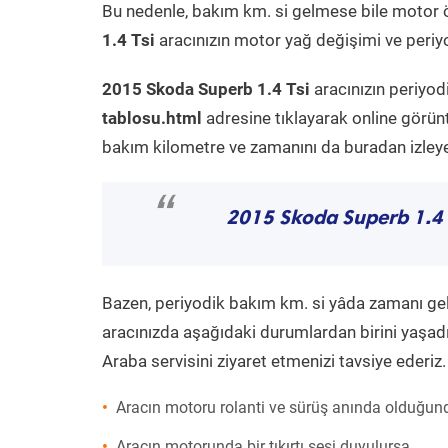
Bu nedenle, bakım km. si gelmese bile motor 
1.4 Tsi
aracınızın motor yağ değişimi ve periyo
2015 Skoda Superb 1.4 Tsi
aracınızın periyod
tablosu.html
adresine tıklayarak online görün
bakım kilometre ve zamanını da buradan izleyeb
“
2015 Skoda Superb 1.4 
Bazen, periyodik bakım km. si yâda zamanı gelme
aracınızda aşağıdaki durumlardan birini yaşadı
Araba servisini ziyaret etmenizi tavsiye ederiz.
Aracın motoru rolanti ve sürüş anında olduğund
Aracın motorunda bir tıkırtı sesi duyulursa